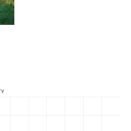
Жіноча Вища Ліга Сезон 2019/2020
ТУ