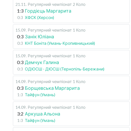
21.11
.
Регулярний чемпіонат
2 Коло
1:3
Гордієць Маргарита
0:3
ХФСК (Херсон)
15.09
.
Регулярний чемпіонат
1 Коло
0:3
Занік Юліана
0:3
КНТ Боніта (Умань-Кропивницький)
15.09
.
Регулярний чемпіонат
1 Коло
0:3
Демчук Галина
0:3
ОДЮСШ - ДЮСШ (Тернопіль-Бережани)
14.09
.
Регулярний чемпіонат
1 Коло
0:3
Борщевська Маргарита
1:3
Тайфун (Умань)
14.09
.
Регулярний чемпіонат
1 Коло
3:2
Аркуша Альона
1:3
Тайфун (Умань)