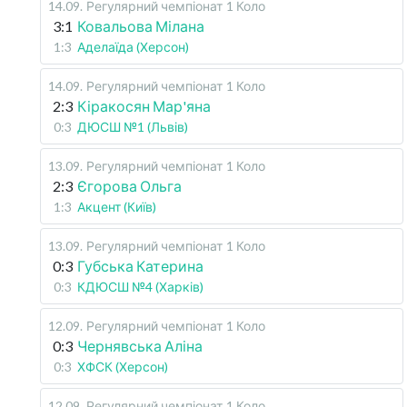
14.09
.
Регулярний чемпіонат
1 Коло
3:1
Ковальова Мілана
1:3
Аделаїда (Херсон)
14.09
.
Регулярний чемпіонат
1 Коло
2:3
Кіракосян Мар'яна
0:3
ДЮСШ №1 (Львів)
13.09
.
Регулярний чемпіонат
1 Коло
2:3
Єгорова Ольга
1:3
Акцент (Київ)
13.09
.
Регулярний чемпіонат
1 Коло
0:3
Губська Катерина
0:3
КДЮСШ №4 (Харків)
12.09
.
Регулярний чемпіонат
1 Коло
0:3
Чернявська Аліна
0:3
ХФСК (Херсон)
12.09
.
Регулярний чемпіонат
1 Коло