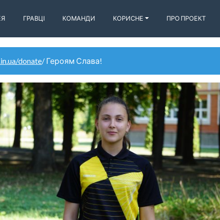
ЕЯ
ГРАВЦІ
КОМАНДИ
КОРИСНЕ
ПРО ПРОЕКТ
.in.ua/donate
/ Героям Слава!