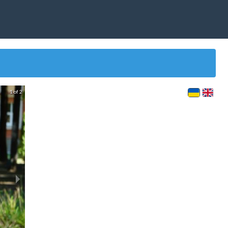
1 of 2