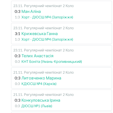
23.11
.
Регулярний чемпіонат
2 Коло
0:3
Ман Аліна
1:3
Хорт - ДЮСШ №4 (Запоріжжя)
23.11
.
Регулярний чемпіонат
2 Коло
3:1
Крижевська Ганна
1:3
Хорт - ДЮСШ №4 (Запоріжжя)
23.11
.
Регулярний чемпіонат
2 Коло
0:3
Телих Анастасія
0:3
КНТ Боніта (Умань-Кропивницький)
21.11
.
Регулярний чемпіонат
2 Коло
0:3
Литовченко Марина
0:3
КДЮСШ №4 (Харків)
21.11
.
Регулярний чемпіонат
2 Коло
0:3
Конкуловська Ірина
0:3
ДЮСШ №1 (Львів)