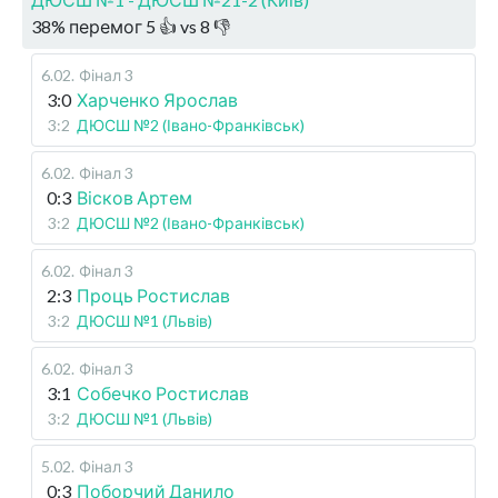
38
%
перемог
5
👍 vs
8
👎
6.02
.
Фінал 3
3:0
Харченко Ярослав
3:2
ДЮСШ №2 (Івано-Франківськ)
6.02
.
Фінал 3
0:3
Вісков Артем
3:2
ДЮСШ №2 (Івано-Франківськ)
6.02
.
Фінал 3
2:3
Проць Ростислав
3:2
ДЮСШ №1 (Львів)
6.02
.
Фінал 3
3:1
Собечко Ростислав
3:2
ДЮСШ №1 (Львів)
5.02
.
Фінал 3
0:3
Поборчий Данило