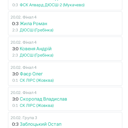
0:3
ФСК Апвард ДЮСШ-2 (Мукачево)
20.02
.
Фінал 4
0:3
Жила Роман
2:3
ДЮСШ (Гребінка)
20.02
.
Фінал 4
3:0
Ковеня Андрій
2:3
ДЮСШ (Гребінка)
20.02
.
Фінал 4
3:0
Фаєр Олег
0:1
СК ЛІРС (Жовква)
20.02
.
Фінал 4
3:0
Скоропад Владислав
0:1
СК ЛІРС (Жовква)
20.02
.
Група 3
0:3
Заблоцький Остап