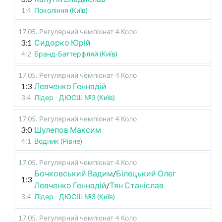
1:4
Покоління (Київ)
17.05
.
Регулярний чемпіонат
4 Коло
3:1
Сидорко Юрій
4:2
Бранд-Баттерфляй (Київ)
17.05
.
Регулярний чемпіонат
4 Коло
1:3
Левченко Геннадій
3:4
Лідер - ДЮСШ №3 (Київ)
17.05
.
Регулярний чемпіонат
4 Коло
3:0
Шулепов Максим
4:1
Водник (Рівне)
17.05
.
Регулярний чемпіонат
4 Коло
Бочковський Вадим
/
Білецький Олег
1:3
Левченко Геннадій
/
Тян Станіслав
3:4
Лідер - ДЮСШ №3 (Київ)
17.05
.
Регулярний чемпіонат
4 Коло