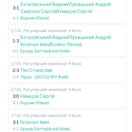
Бочковський Вадим
/
Лукацький Андрій
3:1
Смірнов Сергій
/
Немцов Сергій
4:1
Водник (Рівне)
17.05
.
Регулярний чемпіонат
4 Коло
Бочковський Вадим
/
Лукацький Андрій
1:3
Козачук Іван
/
Бойко Леонід
4:2
Бранд-Баттерфляй (Київ)
17.05
.
Регулярний чемпіонат
4 Коло
2:3
Тян Станіслав
3:4
Лідер - ДЮСШ №3 (Київ)
17.05
.
Регулярний чемпіонат
4 Коло
3:0
Немцов Сергій
4:1
Водник (Рівне)
17.05
.
Регулярний чемпіонат
4 Коло
3:1
Козачук Іван
4:2
Бранд-Баттерфляй (Київ)