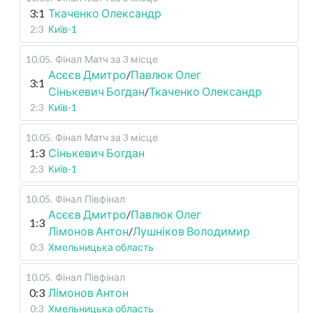
3:1
Ткаченко Олександр
2:3
Київ-1
10.05
.
Фінал
Матч за 3 місце
Асєєв Дмитро
/
Павлюк Олег
3:1
Сінькевич Богдан
/
Ткаченко Олександр
2:3
Київ-1
10.05
.
Фінал
Матч за 3 місце
1:3
Сінькевич Богдан
2:3
Київ-1
10.05
.
Фінал
Півфінал
Асєєв Дмитро
/
Павлюк Олег
1:3
Лімонов Антон
/
Лушніков Володимир
0:3
Хмельницька область
10.05
.
Фінал
Півфінал
0:3
Лімонов Антон
0:3
Хмельницька область