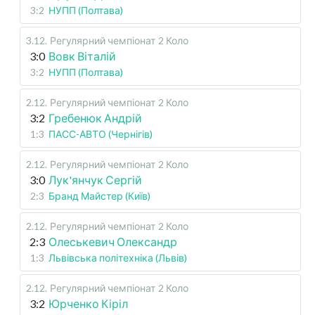
3:2
НУПП (Полтава)
3.12
.
Регулярний чемпіонат
2 Коло
3:0
Вовк Віталій
3:2
НУПП (Полтава)
2.12
.
Регулярний чемпіонат
2 Коло
3:2
Гребенюк Андрій
1:3
ПАСС-АВТО (Чернігів)
2.12
.
Регулярний чемпіонат
2 Коло
3:0
Лук'янчук Сергій
2:3
Бранд Майстер (Київ)
2.12
.
Регулярний чемпіонат
2 Коло
2:3
Олеськевич Олександр
1:3
Львівська політехніка (Львів)
2.12
.
Регулярний чемпіонат
2 Коло
3:2
Юрченко Кіріл