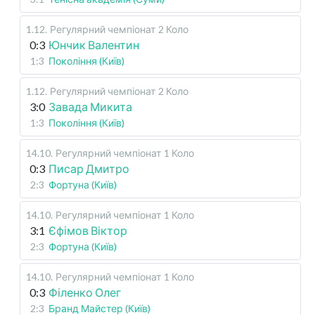
1.12
.
Регулярний чемпіонат
2 Коло
0:3
Юнчик Валентин
1:3
Покоління (Київ)
1.12
.
Регулярний чемпіонат
2 Коло
3:0
Завада Микита
1:3
Покоління (Київ)
14.10
.
Регулярний чемпіонат
1 Коло
0:3
Писар Дмитро
2:3
Фортуна (Київ)
14.10
.
Регулярний чемпіонат
1 Коло
3:1
Єфімов Віктор
2:3
Фортуна (Київ)
14.10
.
Регулярний чемпіонат
1 Коло
0:3
Філенко Олег
2:3
Бранд Майстер (Київ)