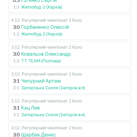
1:3
Житлобуд-2 (Харків)
4.12
.
Регулярний чемпіонат
2 Коло
3:0
Горбаненко Олексій
1:3
Житлобуд-2 (Харків)
3.12
.
Регулярний чемпіонат
2 Коло
3:0
Ковальов Олександр
1:3
TT TEAM (Полтава)
3.12
.
Регулярний чемпіонат
2 Коло
3:1
Чепурний Артем
3:1
Запорізька Скеля (Запоріжжя)
3.12
.
Регулярний чемпіонат
2 Коло
3:1
Кац Лев
3:1
Запорізька Скеля (Запоріжжя)
3.12
.
Регулярний чемпіонат
2 Коло
3:0
Щербак Денис