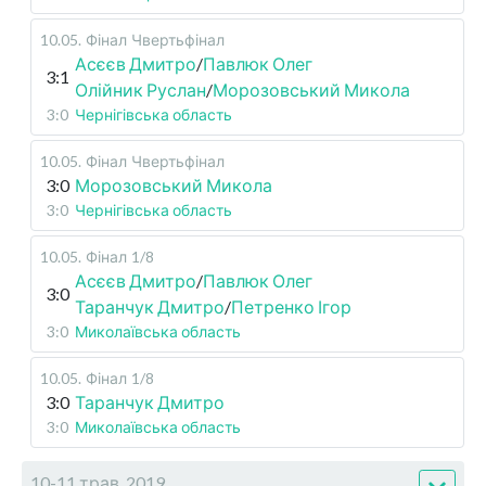
10.05
.
Фінал
Чвертьфінал
Асєєв Дмитро
/
Павлюк Олег
3:1
Олійник Руслан
/
Морозовський Микола
3:0
Чернігівська область
10.05
.
Фінал
Чвертьфінал
3:0
Морозовський Микола
3:0
Чернігівська область
10.05
.
Фінал
1/8
Асєєв Дмитро
/
Павлюк Олег
3:0
Таранчук Дмитро
/
Петренко Ігор
3:0
Миколаївська область
10.05
.
Фінал
1/8
3:0
Таранчук Дмитро
3:0
Миколаївська область
10-11 трав, 2019