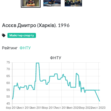
Асєєв Дмитро (Харків). 1996
Майстер спорту
Рейтинг
ФНТУ
ФНТУ