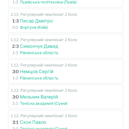
1:3
Львівська політехніка (Львів)
2.12
.
Регулярний чемпіонат
2 Коло
1:3
Писар Дмитро
0:3
Фортуна (Київ)
1.12
.
Регулярний чемпіонат
2 Коло
2:3
Симончук Давид
1:3
Рівненська область
1.12
.
Регулярний чемпіонат
2 Коло
3:0
Немцов Сергій
1:3
Рівненська область
1.12
.
Регулярний чемпіонат
2 Коло
3:0
Мельник Валерій
3:1
Тенісна академія (Суми)
1.12
.
Регулярний чемпіонат
2 Коло
3:1
Скок Павло
3:1
Тенісна академія (Суми)