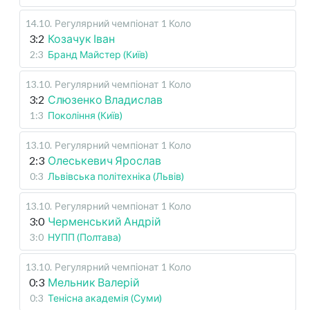
14.10
.
Регулярний чемпіонат
1 Коло
3:2
Козачук Іван
2:3
Бранд Майстер (Київ)
13.10
.
Регулярний чемпіонат
1 Коло
3:2
Слюзенко Владислав
1:3
Покоління (Київ)
13.10
.
Регулярний чемпіонат
1 Коло
2:3
Олеськевич Ярослав
0:3
Львівська політехніка (Львів)
13.10
.
Регулярний чемпіонат
1 Коло
3:0
Черменський Андрій
3:0
НУПП (Полтава)
13.10
.
Регулярний чемпіонат
1 Коло
0:3
Мельник Валерій
0:3
Тенісна академія (Суми)