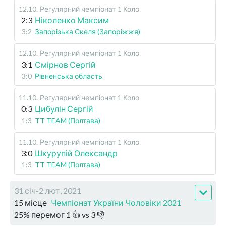
12.10
.
Регулярний чемпіонат
1 Коло
2:3
Ніколенко Максим
3:2
Запорізька Скеля (Запоріжжя)
12.10
.
Регулярний чемпіонат
1 Коло
3:1
Смірнов Сергій
3:0
Рівненська область
11.10
.
Регулярний чемпіонат
1 Коло
0:3
Цибулін Сергій
1:3
TT TEAM (Полтава)
11.10
.
Регулярний чемпіонат
1 Коло
3:0
Шкурупій Олександр
1:3
TT TEAM (Полтава)
31 січ-2 лют, 2021
15 місце
Чемпіонат України Чоловіки 2021
25
%
перемог
1
👍 vs
3
👎