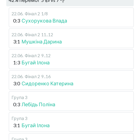
22.06
.
Фінал 2
1/8
0:3
Сухорукова Влада
22.06
.
Фінал 2
11..12
3:1
Мушкіна Дарина
22.06
.
Фінал 2
9..12
1:3
Бугай Ілона
22.06
.
Фінал 2
9..16
3:0
Сидоренко Катерина
Група 3
0:3
Лебідь Поліна
Група 3
3:1
Бугай Ілона
Група 3