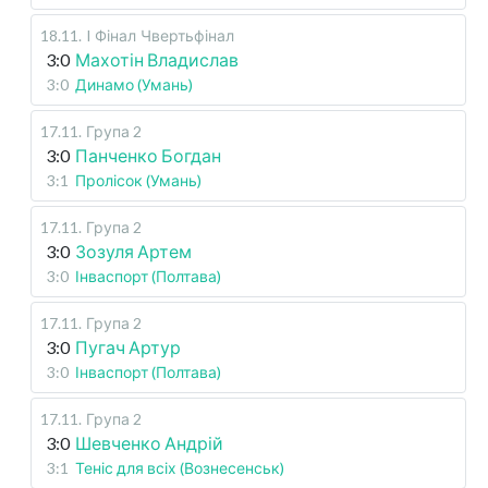
18.11
.
I Фінал
Чвертьфінал
3:0
Махотін Владислав
3:0
Динамо (Умань)
17.11
.
Група 2
3:0
Панченко Богдан
3:1
Пролісок (Умань)
17.11
.
Група 2
3:0
Зозуля Артем
3:0
Інваспорт (Полтава)
17.11
.
Група 2
3:0
Пугач Артур
3:0
Інваспорт (Полтава)
17.11
.
Група 2
3:0
Шевченко Андрій
3:1
Теніс для всіх (Вознесенськ)