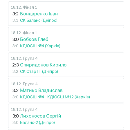
18.12
.
Фінал 1
3:2
Бондаренко Іван
3:1
СК Баланс (Дніпро)
18.12
.
Фінал 1
3:0
Бобков Глеб
3:0
КДЮСШ №4 (Харків)
18.12
.
Група 4
2:3
Спиридонов Кирило
3:2
СК СтарТТ (Дніпро)
18.12
.
Група 4
3:2
Матико Владислав
3:0
КДЮСШ №4 - КДЮСШ №12 (Харків)
18.12
.
Група 4
3:0
Лихоносов Сергій
3:0
Баланс-2 (Дніпро)