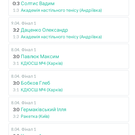
0:3
Солтис Вадим
1:3
Академія настільного тенісу (Андріївка)
9.04
.
Фінал 1
3:2
Даценко Олександр
1:3
Академія настільного тенісу (Андріївка)
8.04
.
Фінал 1
3:0
Павлюк Максим
3:1
КДЮСШ №4 (Харків)
8.04
.
Фінал 1
3:0
Бобков Глеб
3:1
КДЮСШ №4 (Харків)
8.04
.
Фінал 1
3:0
Гермаківський Ілля
3:2
Ракетка (Київ)
8.04
.
Фінал 1