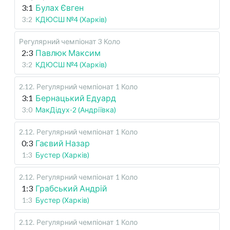
3:1
Булах Євген
3:2
КДЮСШ №4 (Харків)
Регулярний чемпіонат
3 Коло
2:3
Павлюк Максим
3:2
КДЮСШ №4 (Харків)
2.12
.
Регулярний чемпіонат
1 Коло
3:1
Бернацький Едуард
3:0
МакДідух-2 (Андріївка)
2.12
.
Регулярний чемпіонат
1 Коло
0:3
Гаєвий Назар
1:3
Бустер (Харків)
2.12
.
Регулярний чемпіонат
1 Коло
1:3
Грабський Андрій
1:3
Бустер (Харків)
2.12
.
Регулярний чемпіонат
1 Коло