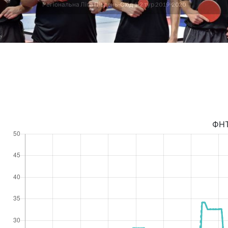
Регіональна Ліга Південь-Схід 1-2 тур 2019-2020
ФН