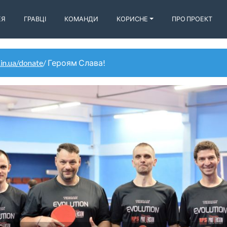
ЕЯ
ГРАВЦІ
КОМАНДИ
КОРИСНЕ
ПРО ПРОЕКТ
.in.ua/donate
/ Героям Слава!