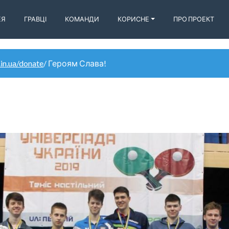
ЕЯ
ГРАВЦІ
КОМАНДИ
КОРИСНЕ
ПРО ПРОЕКТ
.in.ua/donate
/ Героям Слава!