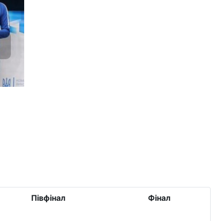
Півфінал
Фінал