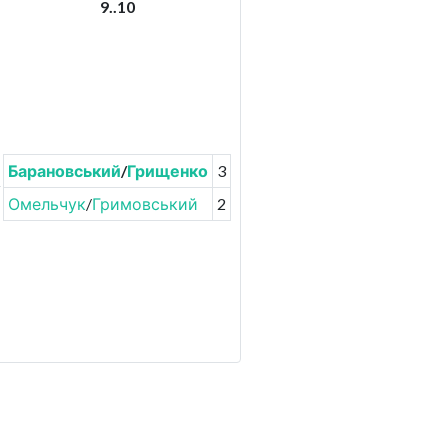
9..10
Барановський
/
Грищенко
3
Омельчук
/
Гримовський
2