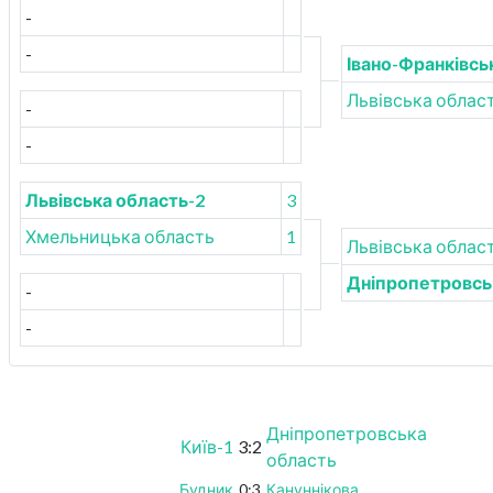
-
-
Івано-Франківсь
Львівська облас
-
-
Львівська область-2
3
Хмельницька область
1
Львівська облас
Дніпропетровсь
-
-
Дніпропетровська
Київ-1
3:2
область
Будник
0:3
Кануннікова