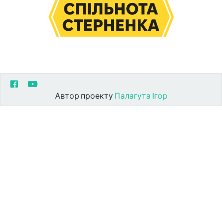
Автор проекту
Палагута Ігор