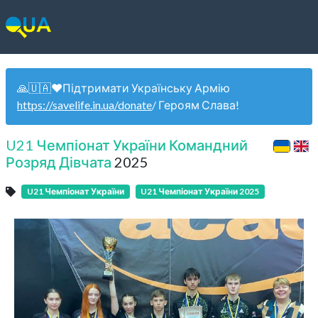
🙏🇺🇦❤️Підтримати Українську Армію
https://savelife.in.ua/donate
/ Героям Слава!
U21 Чемпіонат України Командний
Розряд Дівчата
2025
U21 Чемпіонат України
U21 Чемпіонат України 2025