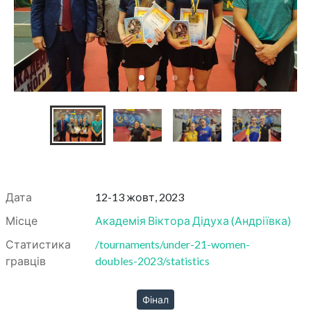
Дата
12-13 жовт, 2023
Місце
Академія Віктора Дідуха
(
Андріївка
)
Статистика
/tournaments/under-21-women-
гравців
doubles-2023/statistics
Фінал