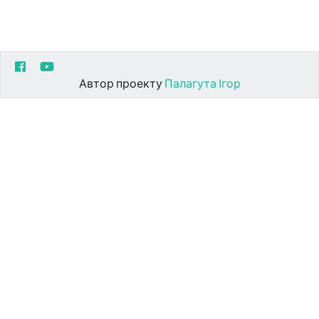
Автор проекту
Палагута Ігор