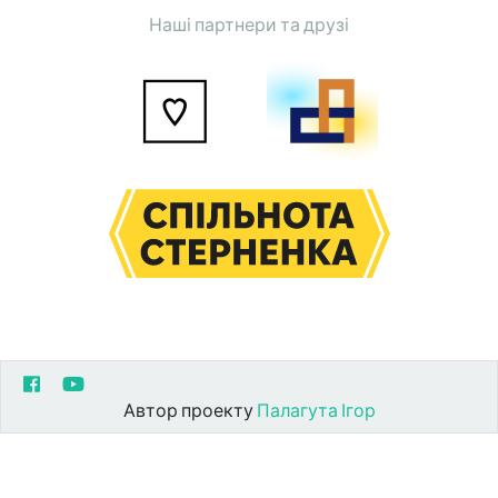
Наші партнери та друзі
Автор проекту
Палагута Ігор