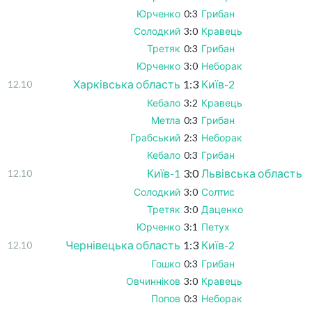
Юрченко
0:3
Грибан
Солодкий
3:0
Кравець
Третяк
0:3
Грибан
Юрченко
3:0
Неборак
Харківська область
1:3
Київ-2
12.10
Кебало
3:2
Кравець
Метла
0:3
Грибан
Грабський
2:3
Неборак
Кебало
0:3
Грибан
Київ-1
3:0
Львівська область
12.10
Солодкий
3:0
Солтис
Третяк
3:0
Даценко
Юрченко
3:1
Петух
Чернівецька область
1:3
Київ-2
12.10
Гошко
0:3
Грибан
Овчинніков
3:0
Кравець
Попов
0:3
Неборак