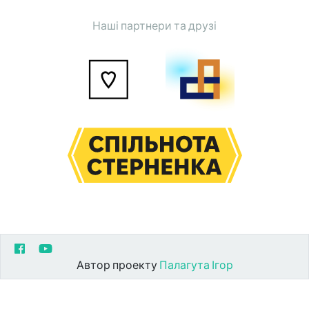
Наші партнери та друзі
Автор проекту
Палагута Ігор