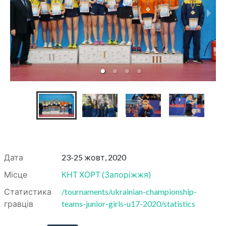
Дата
23-25 жовт, 2020
Місце
КНТ ХОРТ
(
Запоріжжя
)
Статистика
/tournaments/ukrainian-championship-
гравців
teams-junior-girls-u17-2020/statistics