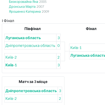
Безкоровайна Яна
2005
Дронська Марта
2007
Ярошенко Катерина
2009
I Фінал
Півфінал
Фінал
Луганська область
3
Дніпропетровська область
0
Київ-1
Луганська област
Київ-2
2
Київ-1
3
Матч за 3 місце
Дніпропетровська область
3
Київ-2
2