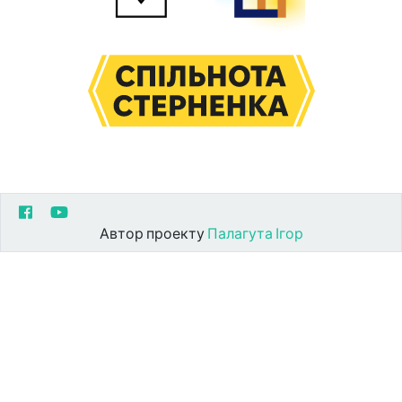
Автор проекту
Палагута Ігор