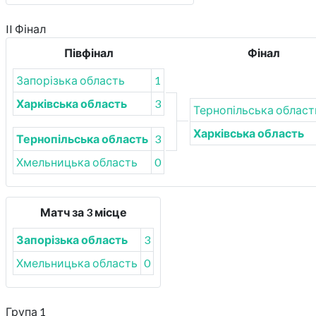
II Фінал
Півфінал
Фінал
Запорізька область
1
Харківська область
3
Тернопільська област
Харківська область
Тернопільська область
3
Хмельницька область
0
Матч за 3 місце
Запорізька область
3
Хмельницька область
0
Група 1