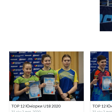
TOP 12 Юніорки U18 2020
TOP 12 Юн
31 січ-2 лют, 2020
31 січ-2 лют