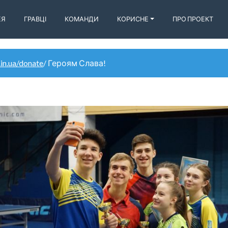
ЕЯ
ГРАВЦІ
КОМАНДИ
КОРИСНЕ
ПРО ПРОЕКТ
.in.ua/donate
/ Героям Слава!