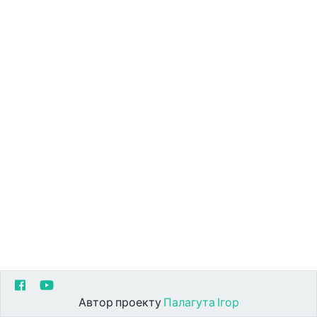
Автор проекту
Палагута Ігор