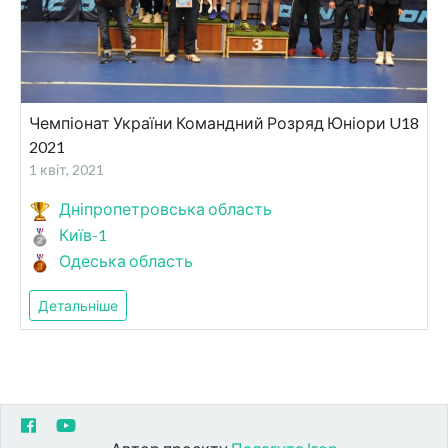
Чемпіонат України Командний Розряд Юніори U18
2021
1 квіт, 2021
Дніпропетровська область
Київ-1
Одеська область
Детальніше