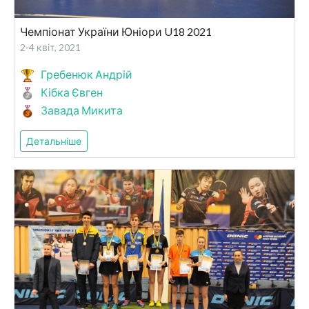
Чемпіонат України Юніори U18 2021
2-4 квіт, 2021
Гребенюк Андрій
Кібка Євген
Завада Микита
Детальніше