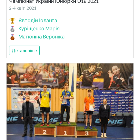
Чемпіонат України Юніорки U18 2021
2-4 квіт, 2021
Євтодій Іоланта
Куріщенко Марія
Матюніна Вероніка
Детальніше