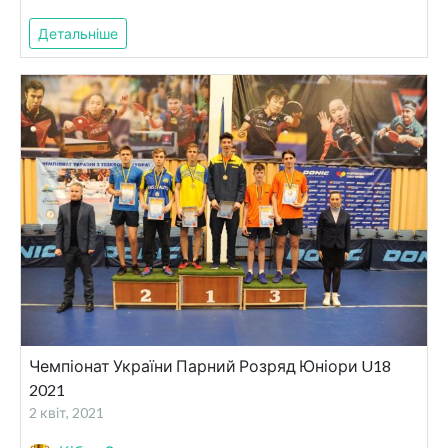
Детальніше
Чемпіонат України Парний Розряд Юніори U18
2021
2 квіт, 2021