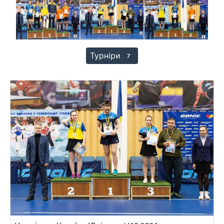
Турніри
7