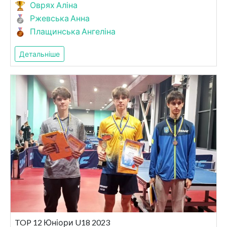
Оврях Аліна
Ржевська Анна
Плащинська Ангеліна
Детальніше
TOP 12 Юніори U18 2023