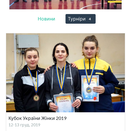
Новини
Турніри
1
4
Кубок України Жінки 2019
12-13 груд, 2019