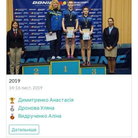
2019
14-16 лист, 2019
Димитренко Анастасія
Дронова Уляна
Видрученко Аліна
Детальніше