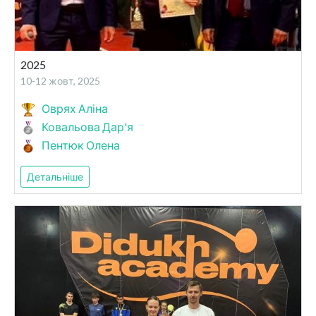
2025
10-12 жовт, 2025
Оврях Аліна
Ковальова Дар'я
Пентюк Олена
Детальніше