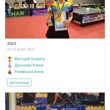
2023
13-15 жовт, 2023
Євтодій Іоланта
Дронова Уляна
Ржевська Анна
Детальніше