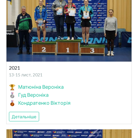
2021
13-15 лист, 2021
Матюніна Вероніка
Гуд Вероніка
Кондратенко Вікторія
Детальніше