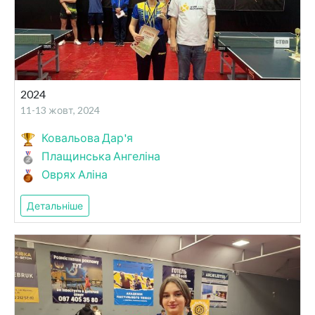
2024
11-13 жовт, 2024
Ковальова Дар'я
Плащинська Ангеліна
Оврях Аліна
Детальніше