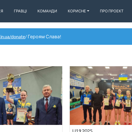
ЕЯ
ГРАВЦІ
КОМАНДИ
КОРИСНЕ
ПРО ПРОЕКТ
.in.ua/donate
/ Героям Слава!
U19 2025