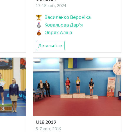
17-18 квіт, 2024
Василенко Вероніка
Ковальова Дар'я
Оврях Аліна
Детальніше
U18 2019
5-7 квіт, 2019