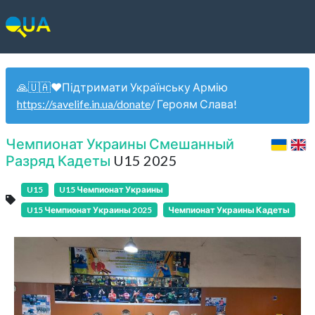
🙏🇺🇦❤️Підтримати Українську Армію
https://savelife.in.ua/donate
/ Героям Слава!
Чемпионат Украины Смешанный
Разряд Кадеты
U15 2025
U15
U15 Чемпионат Украины
U15 Чемпионат Украины 2025
Чемпионат Украины Кадеты