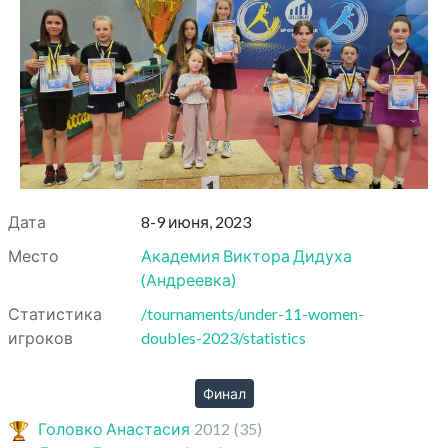
Дата
8-9 июня, 2023
Место
Академия Виктора Дидуха
(
Андреевка
)
Статистика
/tournaments/under-11-women-
игроков
doubles-2023/statistics
Финал
Головко Анастасия
2012
(35)