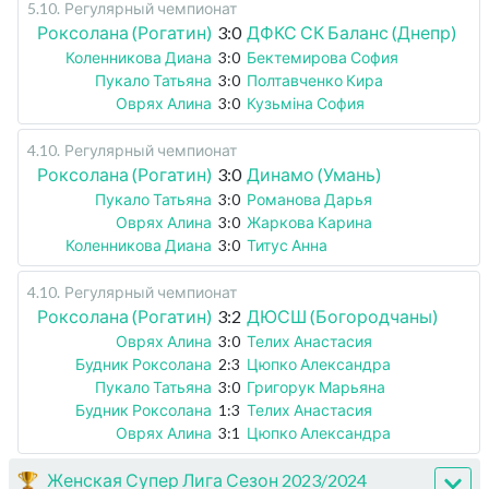
5.10
.
Регулярный чемпионат
Роксолана (Рогатин)
3:0
ДФКС СК Баланс (Днепр)
Коленникова Диана
3:0
Бектемирова София
Пукало Татьяна
3:0
Полтавченко Кира
Оврях Алина
3:0
Кузьміна София
4.10
.
Регулярный чемпионат
Роксолана (Рогатин)
3:0
Динамо (Умань)
Пукало Татьяна
3:0
Романова Дарья
Оврях Алина
3:0
Жаркова Карина
Коленникова Диана
3:0
Титус Анна
4.10
.
Регулярный чемпионат
Роксолана (Рогатин)
3:2
ДЮСШ (Богородчаны)
Оврях Алина
3:0
Телих Анастасия
Будник Роксолана
2:3
Цюпко Александра
Пукало Татьяна
3:0
Григорук Марьяна
Будник Роксолана
1:3
Телих Анастасия
Оврях Алина
3:1
Цюпко Александра
Женская Супер Лига Сезон 2023/2024