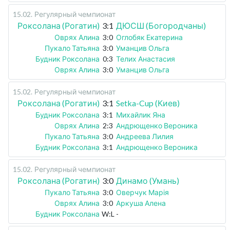
15.02
.
Регулярный чемпионат
Роксолана (Рогатин)
3:1
ДЮСШ (Богородчаны)
Оврях Алина
3:0
Оглобяк Екатерина
Пукало Татьяна
3:0
Уманцив Ольга
Будник Роксолана
0:3
Телих Анастасия
Оврях Алина
3:0
Уманцив Ольга
15.02
.
Регулярный чемпионат
Роксолана (Рогатин)
3:1
Setka-Cup (Киев)
Будник Роксолана
3:1
Михайлик Яна
Оврях Алина
2:3
Андрющенко Вероника
Пукало Татьяна
3:0
Андреева Лилия
Будник Роксолана
3:1
Андрющенко Вероника
15.02
.
Регулярный чемпионат
Роксолана (Рогатин)
3:0
Динамо (Умань)
Пукало Татьяна
3:0
Оверчук Марія
Оврях Алина
3:0
Аркуша Алена
Будник Роксолана
W:L
-