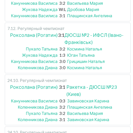
Канунникова Василиса
3:2
Васильева Мария
Жукова Надежда
W:L
Дробова Мария
Канунникова Василиса
3:1
Плащинская Ангелина
7.12
.
Регулярный чемпионат
Роксолана (Рогатин)
3:1
ДЮСШ №2 - ИФСЛ (Івано-
Франківськ)
Пукало Татьяна
3:2
Космина Наталья
Жукова Надежда
1:3
Юган Татьяна
Канунникова Василиса
3:0
Грицишин Наталья
Коленникова Диана
3:0
Космина Наталья
24.10
.
Регулярный чемпионат
Роксолана (Рогатин)
3:1
Ракетка - ДЮСШ №23
(Киев)
Канунникова Василиса
0:3
Завиновская Карина
Коленникова Диана
3:2
Плащинская Ангелина
Пукало Татьяна
3:2
Васильева Мария
Коленникова Диана
3:1
Завиновская Карина
24.10
.
Регулярный чемпионат