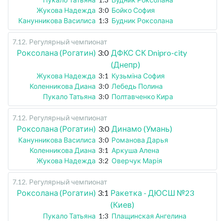
Жукова Надежда
3:0
Бойко София
Канунникова Василиса
1:3
Будник Роксолана
7.12
.
Регулярный чемпионат
Роксолана (Рогатин)
3:0
ДФКС СК Dnipro-city
(Днепр)
Жукова Надежда
3:1
Кузьміна София
Коленникова Диана
3:0
Лебедь Полина
Пукало Татьяна
3:0
Полтавченко Кира
7.12
.
Регулярный чемпионат
Роксолана (Рогатин)
3:0
Динамо (Умань)
Канунникова Василиса
3:0
Романова Дарья
Коленникова Диана
3:1
Аркуша Алена
Жукова Надежда
3:2
Оверчук Марія
7.12
.
Регулярный чемпионат
Роксолана (Рогатин)
3:1
Ракетка - ДЮСШ №23
(Киев)
Пукало Татьяна
1:3
Плащинская Ангелина