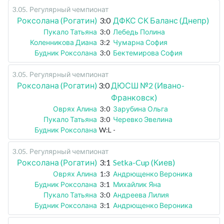
3.05
.
Регулярный чемпионат
Роксолана (Рогатин)
3:0
ДФКС СК Баланс (Днепр)
Пукало Татьяна
3:0
Лебедь Полина
Коленникова Диана
3:2
Чумарна София
Будник Роксолана
3:0
Бектемирова София
3.05
.
Регулярный чемпионат
Роксолана (Рогатин)
3:0
ДЮСШ №2 (Ивано-
Франковск)
Оврях Алина
3:0
Зарубина Ольга
Пукало Татьяна
3:0
Черевко Эвелина
Будник Роксолана
W:L
-
3.05
.
Регулярный чемпионат
Роксолана (Рогатин)
3:1
Setka-Cup (Киев)
Оврях Алина
1:3
Андрющенко Вероника
Будник Роксолана
3:1
Михайлик Яна
Пукало Татьяна
3:0
Андреева Лилия
Будник Роксолана
3:1
Андрющенко Вероника