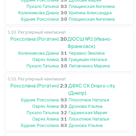
Пукало Татьяна
0:3
Плащинская Ангелина
Коленникова Диана
3:0
Хритина Александра
Будник Роксолана
3:0
Плащинская Ангелина
5.10
.
Регулярный чемпионат
Роксолана (Рогатин)
3:0
ДЮСШ №2 (Ивано-
Франковск)
Коленникова Диана
3:1
Черевко Эвелина
Оврях Алина
3:0
Грицишин Наталья
Пукало Татьяна
3:0
Литовченко Марина
5.10
.
Регулярный чемпионат
Роксолана (Рогатин)
2:3
ДФКС СК Dnipro-city
(Днепр)
Будник Роксолана
0:3
Плохотнюк Наталья
Оврях Алина
0:3
Дронова Ульяна
Пукало Татьяна
3:2
Гадзинская Мария
Оврях Алина
3:1
Плохотнюк Наталья
Будник Роксолана
0:3
Дронова Ульяна