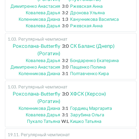
Димитренко Анастасия
3:0
Ржевская Анна
Ковалева Дарья
3:2
Дронова Ульяна
Коленникова Диана
1:3
Канунникова Василиса
Ковалева Дарья
3:0
Ржевская Анна
1.03
.
Регулярный чемпионат
Роксолана-Butterfly
3:0
СК Баланс (Днепр)
(Рогатин)
Ковалева Дарья
3:2
Бондаренко Екатерина
Димитренко Анастасия
3:0
Пащенко Полина
Коленникова Диана
3:1
Полтавченко Кира
1.03
.
Регулярный чемпионат
Роксолана-Butterfly
3:0
ХФСК (Херсон)
(Рогатин)
Коленникова Диана
3:1
Гордиец Маргарита
Ковалева Дарья
3:1
Зарубина Ольга
Пукало Татьяна
W:L
Кишко Татьяна
19.11
.
Регулярный чемпионат