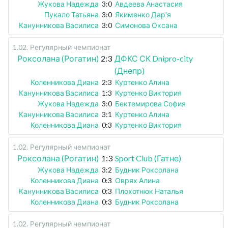
Жукова Надежда
3:0
Авдеева Анастасия
Пукало Татьяна
3:0
Якименко Дар'я
Канунникова Василиса
3:0
Симонова Оксана
1.02
.
Регулярный чемпионат
Роксолана (Рогатин)
2:3
ДФКС СК Dnipro-city
(Днепр)
Коленникова Диана
2:3
Куртенко Алина
Канунникова Василиса
1:3
Куртенко Виктория
Жукова Надежда
3:0
Бектемирова София
Канунникова Василиса
3:1
Куртенко Алина
Коленникова Диана
0:3
Куртенко Виктория
1.02
.
Регулярный чемпионат
Роксолана (Рогатин)
1:3
Sport Club (Гатне)
Жукова Надежда
3:2
Будник Роксолана
Коленникова Диана
0:3
Оврях Алина
Канунникова Василиса
0:3
Плохотнюк Наталья
Коленникова Диана
0:3
Будник Роксолана
1.02
.
Регулярный чемпионат