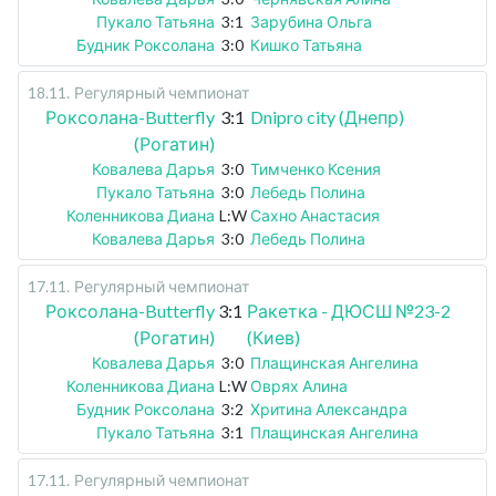
Пукало Татьяна
3:1
Зарубина Ольга
Будник Роксолана
3:0
Кишко Татьяна
18.11
.
Регулярный чемпионат
Роксолана-Butterfly
3:1
Dnipro city (Днепр)
(Рогатин)
Ковалева Дарья
3:0
Тимченко Ксения
Пукало Татьяна
3:0
Лебедь Полина
Коленникова Диана
L:W
Сахно Анастасия
Ковалева Дарья
3:0
Лебедь Полина
17.11
.
Регулярный чемпионат
Роксолана-Butterfly
3:1
Ракетка - ДЮСШ №23-2
(Рогатин)
(Киев)
Ковалева Дарья
3:0
Плащинская Ангелина
Коленникова Диана
L:W
Оврях Алина
Будник Роксолана
3:2
Хритина Александра
Пукало Татьяна
3:1
Плащинская Ангелина
17.11
.
Регулярный чемпионат