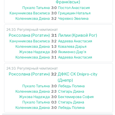
Франківськ)
Пукало Татьяна
3:0
Постол Анастасия
Канунникова Василиса
3:0
Грицишин Наталья
Коленникова Диана
3:2
Черевко Эвелина
24.10
.
Регулярный чемпионат
Роксолана (Рогатин)
3:1
Лилии (Кривой Рог)
Канунникова Василиса
3:2
Авдеева Анастасия
Коленникова Диана
1:3
Ковалева Дарья
Жукова Надежда
3:0
Якименко Дар'я
Коленникова Диана
3:1
Авдеева Анастасия
24.10
.
Регулярный чемпионат
Роксолана (Рогатин)
3:2
ДФКС СК Dnipro-city
(Днепр)
Пукало Татьяна
3:0
Лебедь Полина
Коленникова Диана
2:3
Стигарь Диана
Жукова Надежда
3:0
Бектемирова София
Пукало Татьяна
0:3
Стигарь Диана
Коленникова Диана
3:0
Лебедь Полина