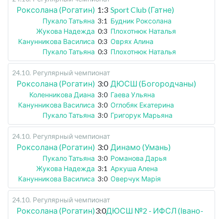
Роксолана (Рогатин)
1:3
Sport Club (Гатне)
Пукало Татьяна
3:1
Будник Роксолана
Жукова Надежда
0:3
Плохотнюк Наталья
Канунникова Василиса
0:3
Оврях Алина
Пукало Татьяна
0:3
Плохотнюк Наталья
24.10
.
Регулярный чемпионат
Роксолана (Рогатин)
3:0
ДЮСШ (Богородчаны)
Коленникова Диана
3:0
Гаева Ульяна
Канунникова Василиса
3:0
Оглобяк Екатерина
Пукало Татьяна
3:0
Григорук Марьяна
24.10
.
Регулярный чемпионат
Роксолана (Рогатин)
3:0
Динамо (Умань)
Пукало Татьяна
3:0
Романова Дарья
Жукова Надежда
3:1
Аркуша Алена
Канунникова Василиса
3:0
Оверчук Марія
24.10
.
Регулярный чемпионат
Роксолана (Рогатин)
3:0
ДЮСШ №2 - ИФСЛ (Івано-