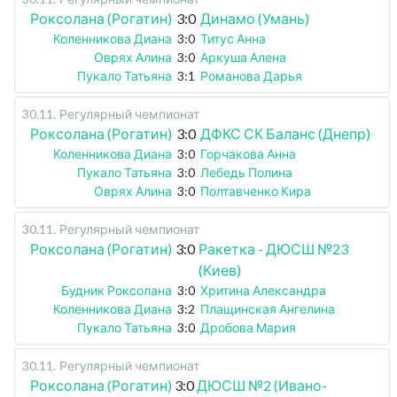
Роксолана (Рогатин)
3:0
Динамо (Умань)
Коленникова Диана
3:0
Титус Анна
Оврях Алина
3:0
Аркуша Алена
Пукало Татьяна
3:1
Романова Дарья
30.11
.
Регулярный чемпионат
Роксолана (Рогатин)
3:0
ДФКС СК Баланс (Днепр)
Коленникова Диана
3:0
Горчакова Анна
Пукало Татьяна
3:0
Лебедь Полина
Оврях Алина
3:0
Полтавченко Кира
30.11
.
Регулярный чемпионат
Роксолана (Рогатин)
3:0
Ракетка - ДЮСШ №23
(Киев)
Будник Роксолана
3:0
Хритина Александра
Коленникова Диана
3:2
Плащинская Ангелина
Пукало Татьяна
3:0
Дробова Мария
30.11
.
Регулярный чемпионат
Роксолана (Рогатин)
3:0
ДЮСШ №2 (Ивано-