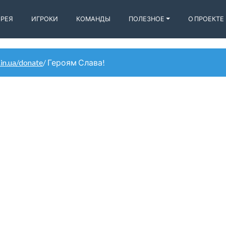
ЕРЕЯ
ИГРОКИ
КОМАНДЫ
ПОЛЕЗНОЕ
О ПРОЕКТЕ
.in.ua/donate
/ Героям Слава!