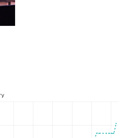
Детская Лига Девочки 2006-2008 г.р. 1 тур сезон 2
ТУ