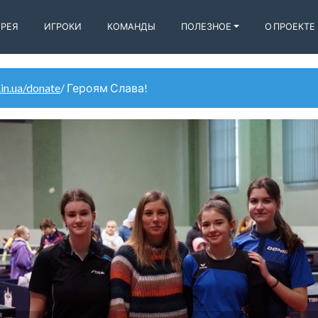
ЕРЕЯ
ИГРОКИ
КОМАНДЫ
ПОЛЕЗНОЕ
О ПРОЕКТЕ
.in.ua/donate
/ Героям Слава!