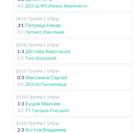
0:3
ДЮСШ №2 (Ивано-Франковск)
24.10
.
Группа 1
1 Круг
3:1
Петрица Назар
2:3
Патриот (Николаев)
23.10
.
Группа 1
1 Круг
1:3
Дёгтева Анастасия
1:3
Топс (Коломыя)
23.10
.
Группа 1
1 Круг
0:3
Максимов Сергей
0:3
ДЮСШ (Тысменица)
23.10
.
Группа 1
1 Круг
1:3
Бущак Максим
3:2
ТТ-Городок (Городок)
23.10
.
Группа 1
1 Круг
2:3
Костов Владимир