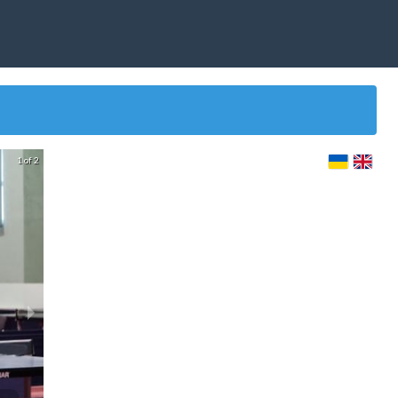
1 of 2