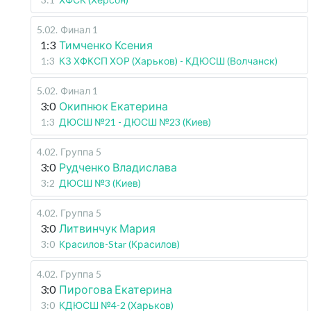
5.02
.
Финал 1
1:3
Тимченко Ксения
1:3
КЗ ХФКСП ХОР (Харьков) - КДЮСШ (Волчанск)
5.02
.
Финал 1
3:0
Окипнюк Екатерина
1:3
ДЮСШ №21 - ДЮСШ №23 (Киев)
4.02
.
Группа 5
3:0
Рудченко Владислава
3:2
ДЮСШ №3 (Киев)
4.02
.
Группа 5
3:0
Литвинчук Мария
3:0
Красилов-Star (Красилов)
4.02
.
Группа 5
3:0
Пирогова Екатерина
3:0
КДЮСШ №4-2 (Харьков)