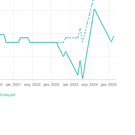
Позиция