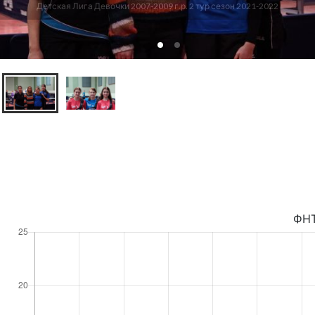
Детская Лига Девочки 2007-2009 г.р. 2 тур сезон 2021-2022
ФН