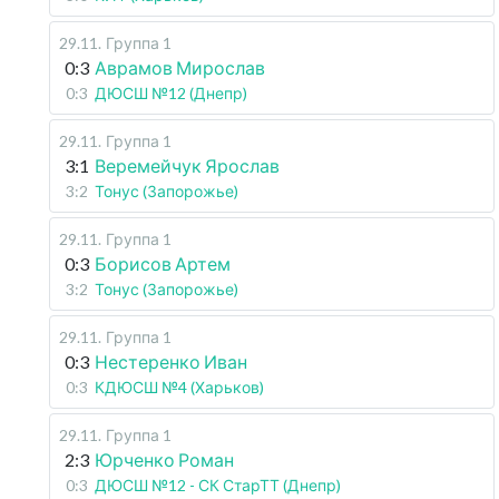
29.11
.
Группа 1
0:3
Аврамов Мирослав
0:3
ДЮСШ №12 (Днепр)
29.11
.
Группа 1
3:1
Веремейчук Ярослав
3:2
Тонус (Запорожье)
29.11
.
Группа 1
0:3
Борисов Артем
3:2
Тонус (Запорожье)
29.11
.
Группа 1
0:3
Нестеренко Иван
0:3
КДЮСШ №4 (Харьков)
29.11
.
Группа 1
2:3
Юрченко Роман
0:3
ДЮСШ №12 - СК СтарТТ (Днепр)