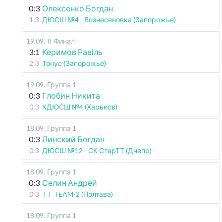
0:3
Олексенко Богдан
1:3
ДЮСШ №4 - Вознесеновка (Запорожье)
19.09
.
II Финал
3:1
Керимов Равіль
2:3
Тонус (Запорожье)
19.09
.
Группа 1
0:3
Глобин Никита
0:3
КДЮСШ №4 (Харьков)
18.09
.
Группа 1
0:3
Линский Богдан
0:3
ДЮСШ №12 - СК СтарТТ (Днепр)
18.09
.
Группа 1
0:3
Селин Андрей
0:3
TT TEAM-2 (Полтава)
18.09
.
Группа 1