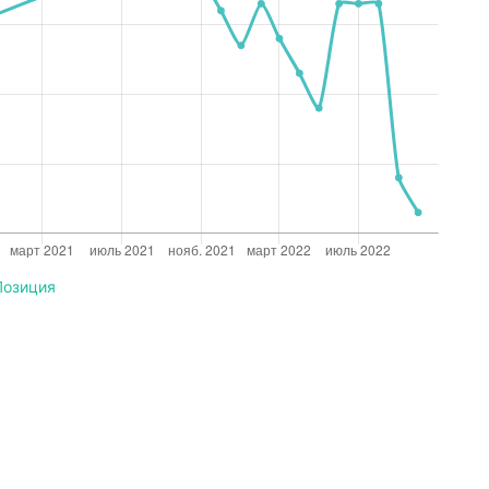
Позиция