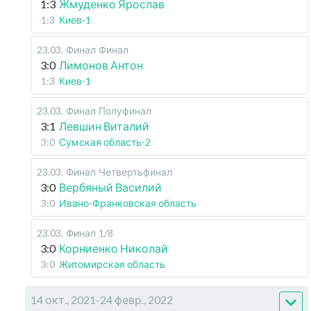
1:3
Жмуденко Ярослав
1:3
Киев-1
23.03
.
Финал
Финал
3:0
Лимонов Антон
1:3
Киев-1
23.03
.
Финал
Полуфинал
3:1
Левшин Виталий
3:0
Сумская область-2
23.03
.
Финал
Четвертьфинал
3:0
Вербяный Василий
3:0
Ивано-Франковская область
23.03
.
Финал
1/8
3:0
Корниенко Николай
3:0
Житомирская область
14 окт., 2021-24 февр., 2022