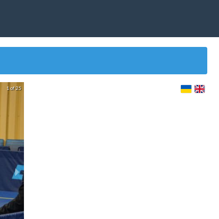
1 of 25