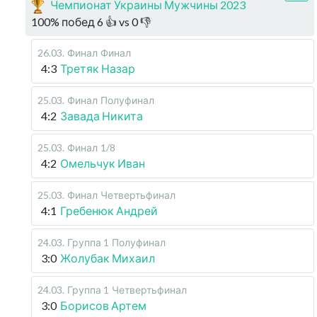
Чемпионат Украины Мужчины 2023
100
%
побед
6
👍 vs
0
👎
26.03
.
Финал
Финал
4:3
Третяк Назар
25.03
.
Финал
Полуфинал
4:2
Завада Никита
25.03
.
Финал
1/8
4:2
Омельчук Иван
25.03
.
Финал
Четвертьфинал
4:1
Гребенюк Андрей
24.03
.
Группа 1
Полуфинал
3:0
Жолубак Михаил
24.03
.
Группа 1
Четвертьфинал
3:0
Борисов Артем