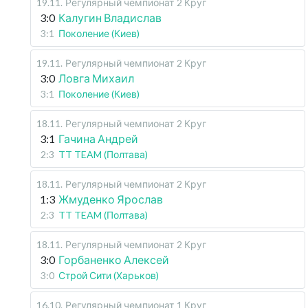
19.11
.
Регулярный чемпионат
2 Круг
3:0
Калугин Владислав
3:1
Поколение (Киев)
19.11
.
Регулярный чемпионат
2 Круг
3:0
Ловга Михаил
3:1
Поколение (Киев)
18.11
.
Регулярный чемпионат
2 Круг
3:1
Гачина Андрей
2:3
TT TEAM (Полтава)
18.11
.
Регулярный чемпионат
2 Круг
1:3
Жмуденко Ярослав
2:3
TT TEAM (Полтава)
18.11
.
Регулярный чемпионат
2 Круг
3:0
Горбаненко Алексей
3:0
Строй Сити (Харьков)
16.10
.
Регулярный чемпионат
1 Круг