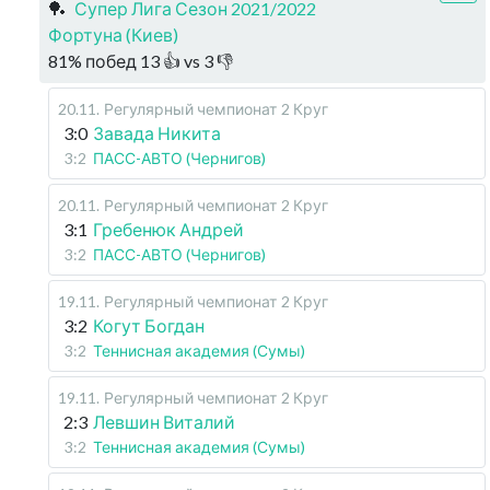
🏓
Супер Лига Сезон 2021/2022
Фортуна (Киев)
81
%
побед
13
👍 vs
3
👎
20.11
.
Регулярный чемпионат
2 Круг
3:0
Завада Никита
3:2
ПАСС-АВТО (Чернигов)
20.11
.
Регулярный чемпионат
2 Круг
3:1
Гребенюк Андрей
3:2
ПАСС-АВТО (Чернигов)
19.11
.
Регулярный чемпионат
2 Круг
3:2
Когут Богдан
3:2
Теннисная академия (Сумы)
19.11
.
Регулярный чемпионат
2 Круг
2:3
Левшин Виталий
3:2
Теннисная академия (Сумы)