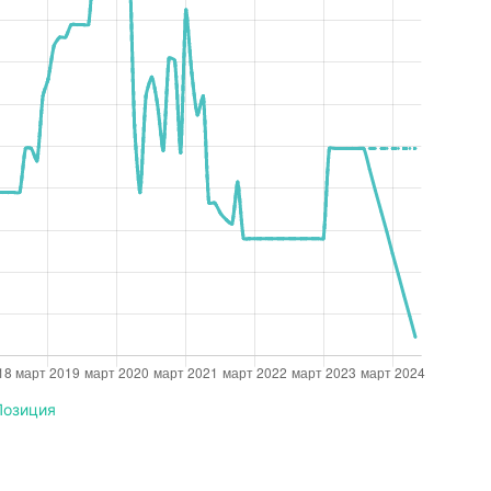
Позиция