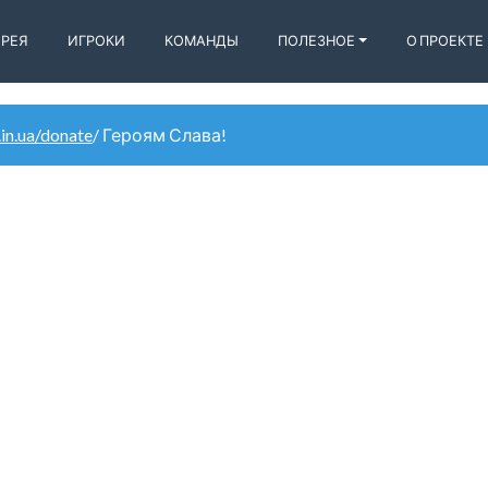
ЕРЕЯ
ИГРОКИ
КОМАНДЫ
ПОЛЕЗНОЕ
О ПРОЕКТЕ
.in.ua/donate
/ Героям Слава!