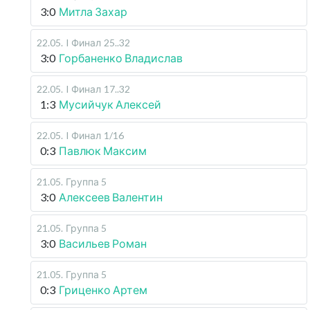
3:0
Митла Захар
22.05
.
I Финал
25..32
3:0
Горбаненко Владислав
22.05
.
I Финал
17..32
1:3
Мусийчук Алексей
22.05
.
I Финал
1/16
0:3
Павлюк Максим
21.05
.
Группа 5
3:0
Алексеев Валентин
21.05
.
Группа 5
3:0
Васильев Роман
21.05
.
Группа 5
0:3
Гриценко Артем