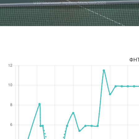
U10 Чемпионат Украины Мальчики 2020
ФН