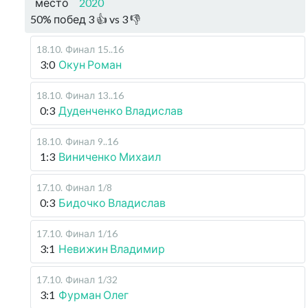
место
2020
50
%
побед
3
👍 vs
3
👎
18.10
.
Финал
15..16
3:0
Окун Роман
18.10
.
Финал
13..16
0:3
Дуденченко Владислав
18.10
.
Финал
9..16
1:3
Виниченко Михаил
17.10
.
Финал
1/8
0:3
Бидочко Владислав
17.10
.
Финал
1/16
3:1
Невижин Владимир
17.10
.
Финал
1/32
3:1
Фурман Олег