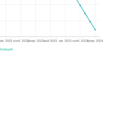
Позиция