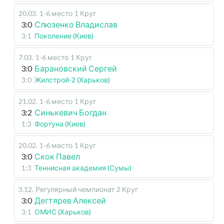
20.03
.
1-6 место
1 Круг
3:0
Слюзенко Владислав
3:1
Поколение (Киев)
7.03
.
1-6 место
1 Круг
3:0
Барановский Сергей
3:0
Жилстрой-2 (Харьков)
21.02
.
1-6 место
1 Круг
3:2
Синькевич Богдан
1:3
Фортуна (Киев)
20.02
.
1-6 место
1 Круг
3:0
Скок Павел
1:3
Теннисная академия (Сумы)
3.12
.
Регулярный чемпионат
2 Круг
3:0
Дегтярев Алексей
3:1
ОМИС (Харьков)