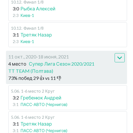
10.12
.
Финал
1/8
3:0
Рыбка Алексей
2:3
Киев-1
10.12
.
Финал
1/8
3:1
Третяк Назар
2:3
Киев-1
11 окт., 2020-18 июня, 2021
4 место
Супер Лига Сезон 2020/2021
TT TEAM (Полтава)
73
%
побед
29
👍 vs
11
👎
5.06
.
1-6 место
2 Круг
3:2
Гребенюк Андрей
3:1
ПАСС-АВТО (Чернигов)
5.06
.
1-6 место
2 Круг
3:1
Третяк Назар
3:1
ПАСС-АВТО (Чернигов)