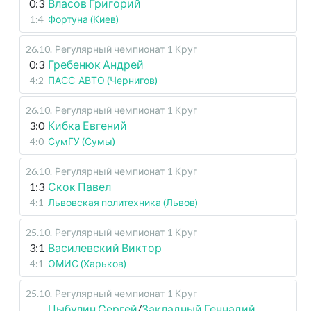
0:3
Власов Григорий
1:4
Фортуна (Киев)
26.10
.
Регулярный чемпионат
1 Круг
0:3
Гребенюк Андрей
4:2
ПАСС-АВТО (Чернигов)
26.10
.
Регулярный чемпионат
1 Круг
3:0
Кибка Евгений
4:0
СумГУ (Сумы)
26.10
.
Регулярный чемпионат
1 Круг
1:3
Скок Павел
4:1
Львовская политехника (Львов)
25.10
.
Регулярный чемпионат
1 Круг
3:1
Василевский Виктор
4:1
ОМИС (Харьков)
25.10
.
Регулярный чемпионат
1 Круг
Цыбулин Сергей
/
Закладный Геннадий