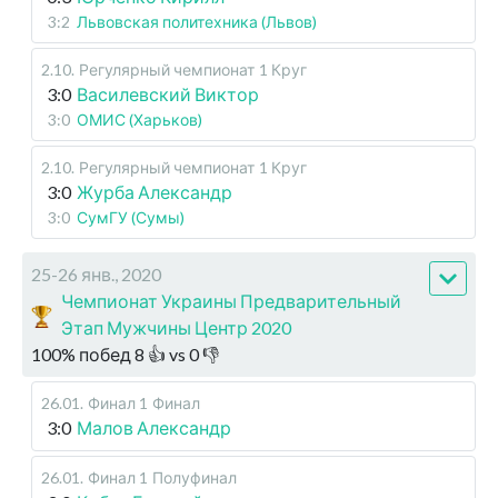
3:2
Львовская политехника (Львов)
2.10
.
Регулярный чемпионат
1 Круг
3:0
Василевский Виктор
3:0
ОМИС (Харьков)
2.10
.
Регулярный чемпионат
1 Круг
3:0
Журба Александр
3:0
СумГУ (Сумы)
25-26 янв., 2020
Чемпионат Украины Предварительный
Этап Мужчины Центр 2020
100
%
побед
8
👍 vs
0
👎
26.01
.
Финал 1
Финал
3:0
Малов Александр
26.01
.
Финал 1
Полуфинал