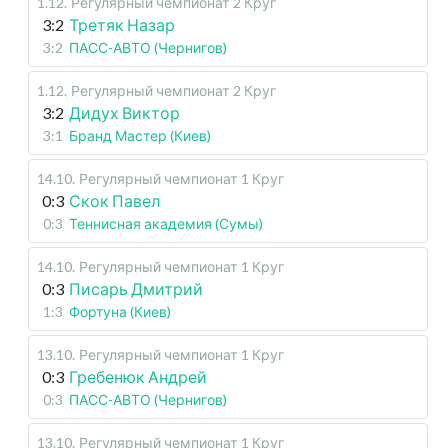
1.12
.
Регулярный чемпионат
2 Круг
3:2
Третяк Назар
3:2
ПАСС-АВТО (Чернигов)
1.12
.
Регулярный чемпионат
2 Круг
3:2
Дидух Виктор
3:1
Бранд Мастер (Киев)
14.10
.
Регулярный чемпионат
1 Круг
0:3
Скок Павел
0:3
Теннисная академия (Сумы)
14.10
.
Регулярный чемпионат
1 Круг
0:3
Писарь Дмитрий
1:3
Фортуна (Киев)
13.10
.
Регулярный чемпионат
1 Круг
0:3
Гребенюк Андрей
0:3
ПАСС-АВТО (Чернигов)
13.10
.
Регулярный чемпионат
1 Круг