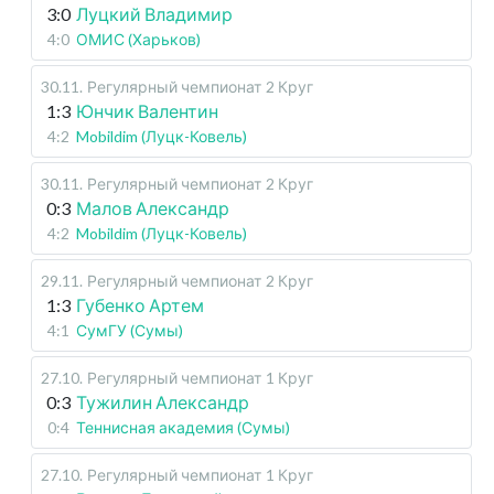
3:0
Луцкий Владимир
4:0
ОМИС (Харьков)
30.11
.
Регулярный чемпионат
2 Круг
1:3
Юнчик Валентин
4:2
Mobildim (Луцк-Ковель)
30.11
.
Регулярный чемпионат
2 Круг
0:3
Малов Александр
4:2
Mobildim (Луцк-Ковель)
29.11
.
Регулярный чемпионат
2 Круг
1:3
Губенко Артем
4:1
СумГУ (Сумы)
27.10
.
Регулярный чемпионат
1 Круг
0:3
Тужилин Александр
0:4
Теннисная академия (Сумы)
27.10
.
Регулярный чемпионат
1 Круг