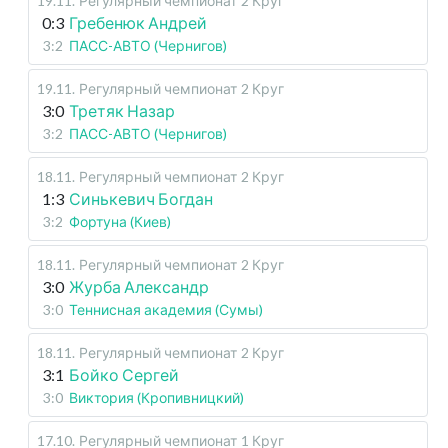
19.11
.
Регулярный чемпионат
2 Круг
0:3
Гребенюк Андрей
3:2
ПАСС-АВТО (Чернигов)
19.11
.
Регулярный чемпионат
2 Круг
3:0
Третяк Назар
3:2
ПАСС-АВТО (Чернигов)
18.11
.
Регулярный чемпионат
2 Круг
1:3
Синькевич Богдан
3:2
Фортуна (Киев)
18.11
.
Регулярный чемпионат
2 Круг
3:0
Журба Александр
3:0
Теннисная академия (Сумы)
18.11
.
Регулярный чемпионат
2 Круг
3:1
Бойко Сергей
3:0
Виктория (Кропивницкий)
17.10
.
Регулярный чемпионат
1 Круг