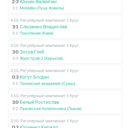
2:3
Юнчик Валентин
3:1
Mobildim (Луцк-Ковель)
4.10
.
Регулярный чемпионат
1 Круг
3:1
Слюзенко Владислав
3:1
Поколение (Киев)
3.10
.
Регулярный чемпионат
1 Круг
3:0
Зотов Глеб
3:0
Жилстрой-2 (Харьков)
3.10
.
Регулярный чемпионат
1 Круг
0:3
Когут Богдан
3:1
Теннисная академия (Сумы)
3.10
.
Регулярный чемпионат
1 Круг
3:0
Белый Ростислав
3:2
Львовская политехника (Львов)
3.10
.
Регулярный чемпионат
1 Круг
0:3
Юрченко Кирилл