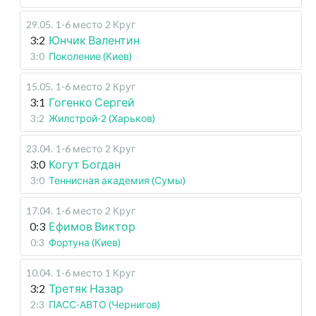
29.05
.
1-6 место
2 Круг
3:2
Юнчик Валентин
3:0
Поколение (Киев)
15.05
.
1-6 место
2 Круг
3:1
Гогенко Сергей
3:2
Жилстрой-2 (Харьков)
23.04
.
1-6 место
2 Круг
3:0
Когут Богдан
3:0
Теннисная академия (Сумы)
17.04
.
1-6 место
2 Круг
0:3
Ефимов Виктор
0:3
Фортуна (Киев)
10.04
.
1-6 место
1 Круг
3:2
Третяк Назар
2:3
ПАСС-АВТО (Чернигов)