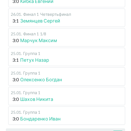
3:0
Кибка Евгений
26.01
.
Финал 1
Четвертьфинал
3:1
Земянцев Сергей
25.01
.
Финал 1
1/8
3:0
Марчук Максим
25.01
.
Группа 1
3:1
Петух Назар
25.01
.
Группа 1
3:0
Олексенко Богдан
25.01
.
Группа 1
3:0
Шахов Никита
25.01
.
Группа 1
3:0
Бондаренко Иван