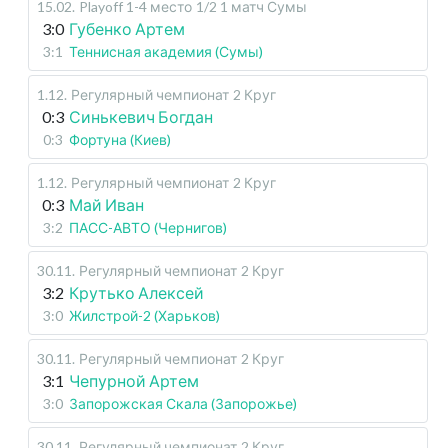
15.02
.
Playoff 1-4 место
1/2 1 матч Сумы
3:0
Губенко Артем
3:1
Теннисная академия (Сумы)
1.12
.
Регулярный чемпионат
2 Круг
0:3
Синькевич Богдан
0:3
Фортуна (Киев)
1.12
.
Регулярный чемпионат
2 Круг
0:3
Май Иван
3:2
ПАСС-АВТО (Чернигов)
30.11
.
Регулярный чемпионат
2 Круг
3:2
Крутько Алексей
3:0
Жилстрой-2 (Харьков)
30.11
.
Регулярный чемпионат
2 Круг
3:1
Чепурной Артем
3:0
Запорожская Скала (Запорожье)
30.11
.
Регулярный чемпионат
2 Круг