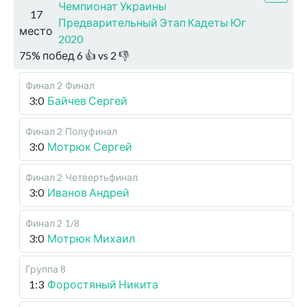
Чемпионат Украины
17
Предварительный Этап Кадеты Юг
место
2020
75
%
побед
6
👍 vs
2
👎
Финал 2
Финал
3:0
Байчев Сергей
Финал 2
Полуфинал
3:0
Мотрюк Сергей
Финал 2
Четвертьфинал
3:0
Иванов Андрей
Финал 2
1/8
3:0
Мотрюк Михаил
Группа 8
1:3
Форостяный Никита