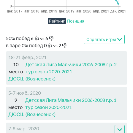
Рейтинг
Позиция
50
%
побед
6
👍 vs
6
👎
Спрятать игры
в паре
0
%
побед
0
👍 vs
2
👎
18-21 февр., 2021
10
Детская Лига Мальчики 2006-2008 г.р. 2
место
тур сезон 2020-2021
ДЮСШ (Вознесенск)
5-7 нояб., 2020
9
Детская Лига Мальчики 2006-2008 г.р. 1
место
тур сезон 2020-2021
ДЮСШ (Вознесенск)
7-8 мар., 2020