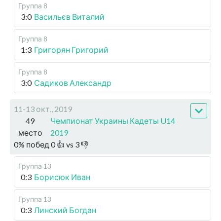
Группа 8
3:0
Васильєв Виталий
Группа 8
1:3
Григорян Григорий
Группа 8
3:0
Садиков Александр
11-13 окт., 2019
49
Чемпионат Украины Кадеты U14
место
2019
0
%
побед
0
👍 vs
3
👎
Группа 13
0:3
Борисюк Иван
Группа 13
0:3
Линский Богдан