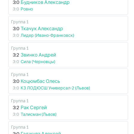
3:0
Будников Александр
3:0
Ровно
Группа 1
3:0
Ткачук Александр
3:0
Лидер (Ивано-Франковск)
Группа 1
3:2
Звинко Андрей
3:0
Сила (Черновцы)
Группа 1
3:0
Коцюмбас Олесь
3:0
КЗ ЛОДЮСШ Универсал-2 (Львов)
Группа 1
3:2
Рак Сергей
3:0
Талисман (Львов)
Группа 1
3:0
Гаджула Алексей