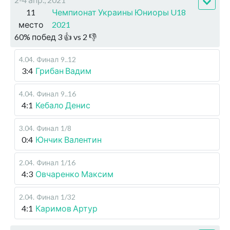
11
Чемпионат Украины Юниоры U18
место
2021
60
%
побед
3
👍 vs
2
👎
4.04
.
Финал
9..12
3:4
Грибан Вадим
4.04
.
Финал
9..16
4:1
Кебало Денис
3.04
.
Финал
1/8
0:4
Юнчик Валентин
2.04
.
Финал
1/16
4:3
Овчаренко Максим
2.04
.
Финал
1/32
4:1
Каримов Артур