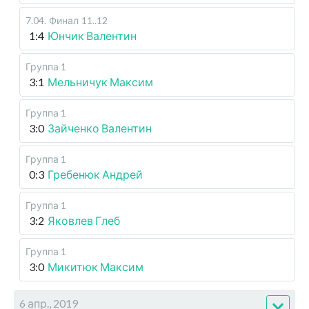
7.04
.
Финал
11..12
1:4
Юнчик Валентин
Группа 1
3:1
Мельничук Максим
Группа 1
3:0
Зайченко Валентин
Группа 1
0:3
Гребенюк Андрей
Группа 1
3:2
Яковлев Глеб
Группа 1
3:0
Микитюк Максим
6 апр., 2019