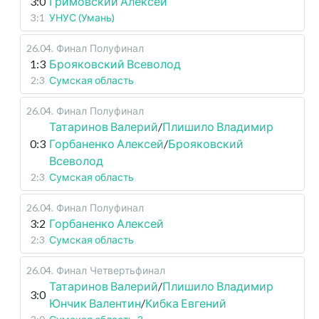
3:0
Гримовский Алексей
3:1
УНУС (Умань)
26.04
.
Финал
Полуфинал
1:3
Брояковский Всеволод
2:3
Сумская область
26.04
.
Финал
Полуфинал
Татаринов Валерий
/
Плишило Владимир
0:3
Горбаненко Алексей
/
Брояковский
Всеволод
2:3
Сумская область
26.04
.
Финал
Полуфинал
3:2
Горбаненко Алексей
2:3
Сумская область
26.04
.
Финал
Четвертьфинал
Татаринов Валерий
/
Плишило Владимир
3:0
Юнчик Валентин
/
Кибка Евгений