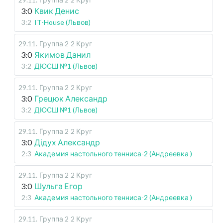
3:0
Квик Денис
3:2
IT-House (Львов)
29.11
.
Группа 2
2 Круг
3:0
Якимов Данил
3:2
ДЮСШ №1 (Львов)
29.11
.
Группа 2
2 Круг
3:0
Грецюк Александр
3:2
ДЮСШ №1 (Львов)
29.11
.
Группа 2
2 Круг
3:0
Дідух Александр
2:3
Академия настольного тенниса-2 (Андреевка )
29.11
.
Группа 2
2 Круг
3:0
Шульга Егор
2:3
Академия настольного тенниса-2 (Андреевка )
29.11
.
Группа 2
2 Круг