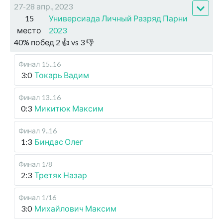
27-28 апр., 2023
15
Универсиада Личный Разряд Парни
место
2023
40
%
побед
2
👍 vs
3
👎
Финал
15..16
3:0
Токарь Вадим
Финал
13..16
0:3
Микитюк Максим
Финал
9..16
1:3
Биндас Олег
Финал
1/8
2:3
Третяк Назар
Финал
1/16
3:0
Михайлович Максим