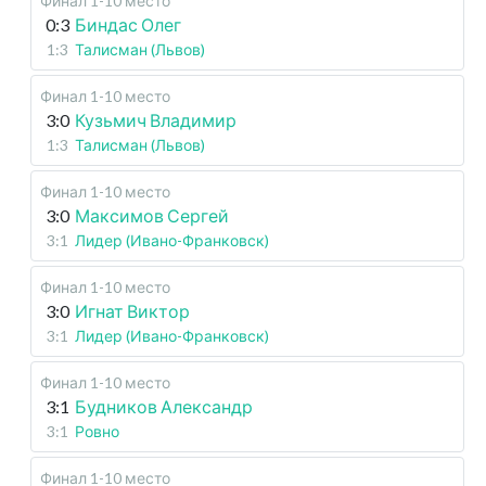
Финал 1-10 место
0:3
Биндас Олег
1:3
Талисман (Львов)
Финал 1-10 место
3:0
Кузьмич Владимир
1:3
Талисман (Львов)
Финал 1-10 место
3:0
Максимов Сергей
3:1
Лидер (Ивано-Франковск)
Финал 1-10 место
3:0
Игнат Виктор
3:1
Лидер (Ивано-Франковск)
Финал 1-10 место
3:1
Будников Александр
3:1
Ровно
Финал 1-10 место