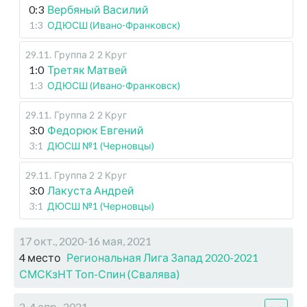
0:3
Вербяный Василий
1:3
ОДЮСШ (Ивано-Франковск)
29.11
.
Группа 2
2 Круг
1:0
Третяк Матвей
1:3
ОДЮСШ (Ивано-Франковск)
29.11
.
Группа 2
2 Круг
3:0
Федорюк Евгений
3:1
ДЮСШ №1 (Черновцы)
29.11
.
Группа 2
2 Круг
3:0
Лакуста Андрей
3:1
ДЮСШ №1 (Черновцы)
17 окт., 2020-16 мая, 2021
4 место
Региональная Лига Запад 2020-2021
СМСКзНТ Топ-Спин (Свалява)
2-4 апр., 2021