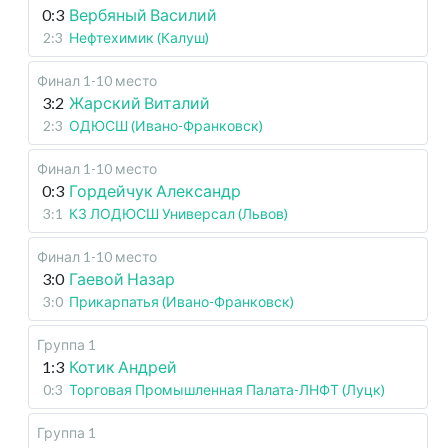
0:3
Вербяный Василий
2:3
Нефтехимик (Калуш)
Финал 1-10 место
3:2
Жарский Виталий
2:3
ОДЮСШ (Ивано-Франковск)
Финал 1-10 место
0:3
Гордейчук Александр
3:1
КЗ ЛОДЮСШ Универсал (Львов)
Финал 1-10 место
3:0
Гаевой Назар
3:0
Прикарпатья (Ивано-Франковск)
Группа 1
1:3
Котик Андрей
0:3
Торговая Промышленная Палата-ЛНФТ (Луцк)
Группа 1