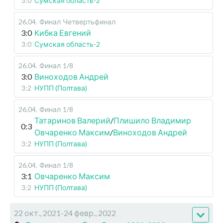
3:0
Сумская область-2
26.04
.
Финал
Четвертьфинал
3:0
Кибка Евгений
3:0
Сумская область-2
26.04
.
Финал
1/8
3:0
Виноходов Андрей
3:2
НУПП (Полтава)
26.04
.
Финал
1/8
Татаринов Валерий
/
Плишило Владимир
0:3
Овчаренко Максим
/
Виноходов Андрей
3:2
НУПП (Полтава)
26.04
.
Финал
1/8
3:1
Овчаренко Максим
3:2
НУПП (Полтава)
22 окт., 2021-24 февр., 2022