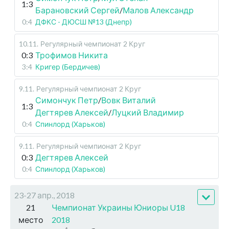
1:3
Барановский Сергей
/
Малов Александр
0:4
ДФКС - ДЮСШ №13 (Днепр)
10.11
.
Регулярный чемпионат
2 Круг
0:3
Трофимов Никита
3:4
Кригер (Бердичев)
9.11
.
Регулярный чемпионат
2 Круг
Симончук Петр
/
Вовк Виталий
1:3
Дегтярев Алексей
/
Луцкий Владимир
0:4
Спинлорд (Харьков)
9.11
.
Регулярный чемпионат
2 Круг
0:3
Дегтярев Алексей
0:4
Спинлорд (Харьков)
23-27 апр., 2018
21
Чемпионат Украины Юниоры U18
место
2018