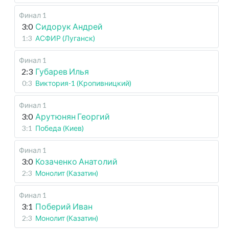
Финал 1
3:0
Сидорук Андрей
1:3
АСФИР (Луганск)
Финал 1
2:3
Губарев Илья
0:3
Виктория-1 (Кропивницкий)
Финал 1
3:0
Арутюнян Георгий
3:1
Победа (Киев)
Финал 1
3:0
Козаченко Анатолий
2:3
Монолит (Казатин)
Финал 1
3:1
Поберий Иван
2:3
Монолит (Казатин)