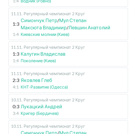
1:4
Водник (Ровно)
11.11
.
Регулярный чемпионат
2 Круг
Симончук Петр
/
Мул Степан
1:3
Максюта Владимир
/
Левшин Анатолий
1:4
Киевские молнии (Киев)
11.11
.
Регулярный чемпионат
2 Круг
1:3
Калугин Владислав
1:4
Поколение (Киев)
11.11
.
Регулярный чемпионат
2 Круг
2:3
Яковлев Глеб
4:1
КНТ-Развитие (Одесса)
10.11
.
Регулярный чемпионат
2 Круг
0:3
Лукацкий Андрей
3:4
Кригер (Бердичев)
10.11
.
Регулярный чемпионат
2 Круг
Симончук Петр
/
Мул Степан