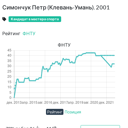
Симончук Петр (Клевань-Умань). 2001
Кандидат в мастера спорта
Рейтинг
ФНТУ
ФНТУ
Рейтинг
Позиция