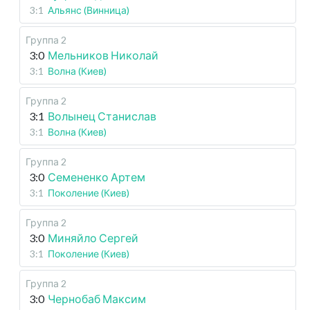
3:1
Альянс (Винница)
Группа 2
3:0
Мельников Николай
3:1
Волна (Киев)
Группа 2
3:1
Волынец Станислав
3:1
Волна (Киев)
Группа 2
3:0
Семененко Артем
3:1
Поколение (Киев)
Группа 2
3:0
Миняйло Сергей
3:1
Поколение (Киев)
Группа 2
3:0
Чернобаб Максим