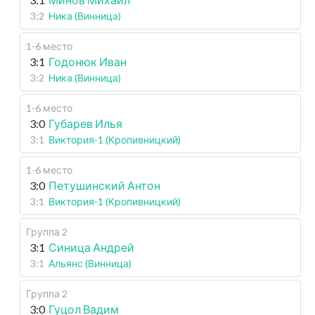
3:2
Ника (Винница)
1-6 место
3:1
Годонюк Иван
3:2
Ника (Винница)
1-6 место
3:0
Губарев Илья
3:1
Виктория-1 (Кропивницкий)
1-6 место
3:0
Петушинский Антон
3:1
Виктория-1 (Кропивницкий)
Группа 2
3:1
Синица Андрей
3:1
Альянс (Винница)
Группа 2
3:0
Гуцол Вадим