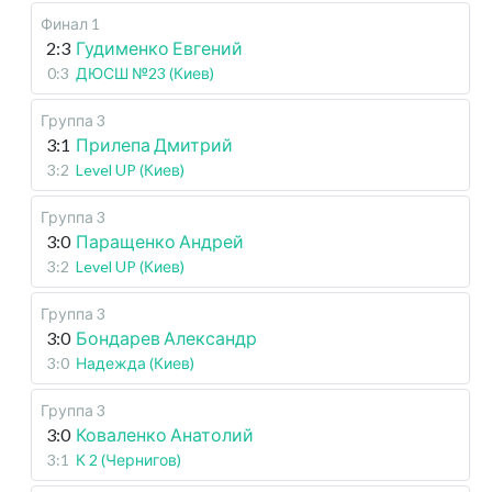
Финал 1
2:3
Гудименко Евгений
0:3
ДЮСШ №23 (Киев)
Группа 3
3:1
Прилепа Дмитрий
3:2
Level UP (Киев)
Группа 3
3:0
Паращенко Андрей
3:2
Level UP (Киев)
Группа 3
3:0
Бондарев Александр
3:0
Надежда (Киев)
Группа 3
3:0
Коваленко Анатолий
3:1
К 2 (Чернигов)