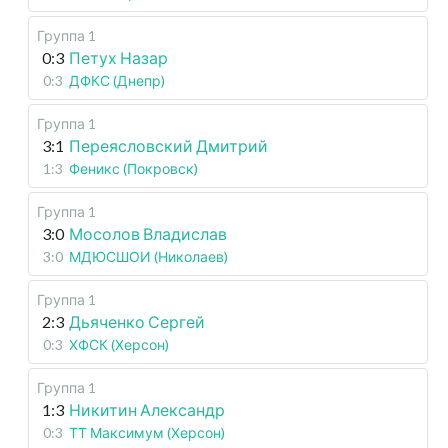
Группа 1
0:3
Петух Назар
0:3
ДФКС (Днепр)
Группа 1
3:1
Переясловский Дмитрий
1:3
Феникс (Покровск)
Группа 1
3:0
Мосолов Владислав
3:0
МДЮСШОИ (Николаев)
Группа 1
2:3
Дьяченко Сергей
0:3
ХФСК (Херсон)
Группа 1
1:3
Никитин Александр
0:3
ТТ Максимум (Херсон)