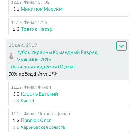
12.12
.
Финал
17..32
3:1
Микитюк Максим
11.12
.
Финал
1/16
1:3
Третяк Назар
11 дек., 2019
Кубок Украины Командный Разряд
Мужчины 2019
Теннисная академия (Сумы)
50
%
побед
1
👍 vs
1
👎
11.12
.
Финал
Финал
3:0
Король Евгений
1:3
Киев-1
11.12
.
Финал
Четвертьфинал
1:3
Павлюк Олег
3:1
Харьковская область