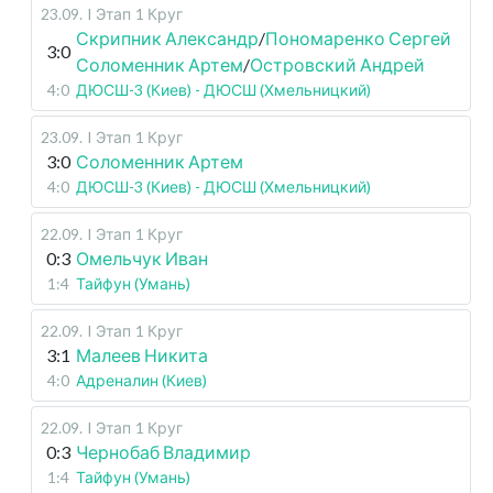
23.09
.
I Этап
1 Круг
Скрипник Александр
/
Пономаренко Сергей
3:0
Соломенник Артем
/
Островский Андрей
4:0
ДЮСШ-3 (Киев) - ДЮСШ (Хмельницкий)
23.09
.
I Этап
1 Круг
3:0
Соломенник Артем
4:0
ДЮСШ-3 (Киев) - ДЮСШ (Хмельницкий)
22.09
.
I Этап
1 Круг
0:3
Омельчук Иван
1:4
Тайфун (Умань)
22.09
.
I Этап
1 Круг
3:1
Малеев Никита
4:0
Адреналин (Киев)
22.09
.
I Этап
1 Круг
0:3
Чернобаб Владимир
1:4
Тайфун (Умань)