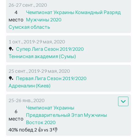
26-27 сент., 2020
4
Чемпионат Украины Командный Разряд
место
Мужчины 2020
Сумская область
1 окт., 2019-29 мая, 2020
🏓
Супер Лига Сезон 2019/2020
Теннисная академия (Сумы)
25 сент., 2019-29 мая, 2020
🏓
Первая Лига Сезон 2019/2020
Адреналин (Киев)
25-26 янв., 2020
Чемпионат Украины
6
Предварительный Этап Мужчины
место
Восток 2020
40
%
побед
2
👍 vs
3
👎