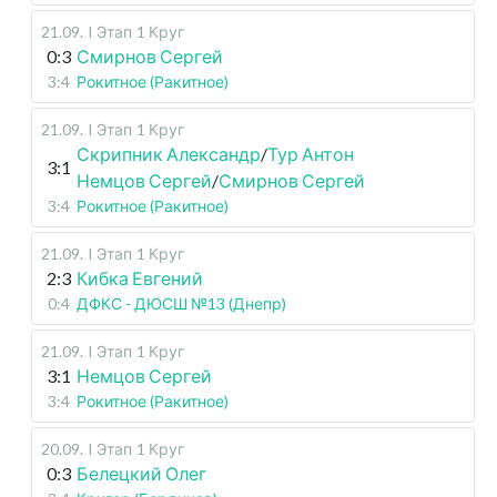
21.09
.
I Этап
1 Круг
0:3
Смирнов Сергей
3:4
Рокитное (Ракитное)
21.09
.
I Этап
1 Круг
Скрипник Александр
/
Тур Антон
3:1
Немцов Сергей
/
Смирнов Сергей
3:4
Рокитное (Ракитное)
21.09
.
I Этап
1 Круг
2:3
Кибка Евгений
0:4
ДФКС - ДЮСШ №13 (Днепр)
21.09
.
I Этап
1 Круг
3:1
Немцов Сергей
3:4
Рокитное (Ракитное)
20.09
.
I Этап
1 Круг
0:3
Белецкий Олег