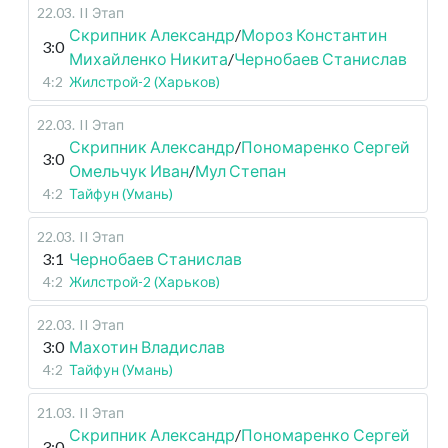
22.03
.
II Этап
Скрипник Александр
/
Мороз Константин
3:0
Михайленко Никита
/
Чернобаев Станислав
4:2
Жилстрой-2 (Харьков)
22.03
.
II Этап
Скрипник Александр
/
Пономаренко Сергей
3:0
Омельчук Иван
/
Мул Степан
4:2
Тайфун (Умань)
22.03
.
II Этап
3:1
Чернобаев Станислав
4:2
Жилстрой-2 (Харьков)
22.03
.
II Этап
3:0
Махотин Владислав
4:2
Тайфун (Умань)
21.03
.
II Этап
Скрипник Александр
/
Пономаренко Сергей
3:0