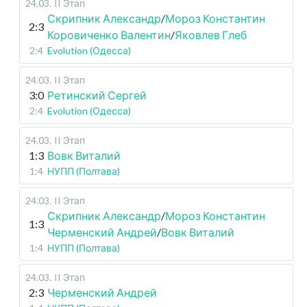
24.03
.
II Этап
Скрипник Александр
/
Мороз Константин
2:3
Коровиченко Валентин
/
Яковлев Глеб
2:4
Evolution (Одесса)
24.03
.
II Этап
3:0
Ретинский Сергей
2:4
Evolution (Одесса)
24.03
.
II Этап
1:3
Вовк Виталий
1:4
НУПП (Полтава)
24.03
.
II Этап
Скрипник Александр
/
Мороз Константин
1:3
Черменский Андрей
/
Вовк Виталий
1:4
НУПП (Полтава)
24.03
.
II Этап
2:3
Черменский Андрей