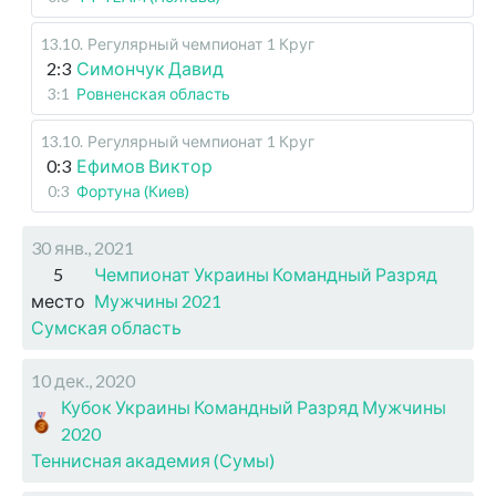
13.10
.
Регулярный чемпионат
1 Круг
2:3
Симончук Давид
3:1
Ровненская область
13.10
.
Регулярный чемпионат
1 Круг
0:3
Ефимов Виктор
0:3
Фортуна (Киев)
30 янв., 2021
5
Чемпионат Украины Командный Разряд
место
Мужчины 2021
Сумская область
10 дек., 2020
Кубок Украины Командный Разряд Мужчины
2020
Теннисная академия (Сумы)