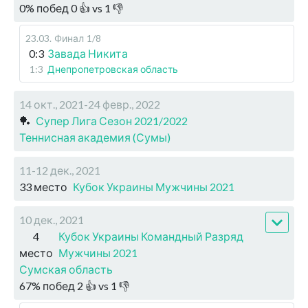
0
%
побед
0
👍 vs
1
👎
23.03
.
Финал
1/8
0:3
Завада Никита
1:3
Днепропетровская область
14 окт., 2021-24 февр., 2022
🏓
Супер Лига Сезон 2021/2022
Теннисная академия (Сумы)
11-12 дек., 2021
33 место
Кубок Украины Мужчины 2021
10 дек., 2021
4
Кубок Украины Командный Разряд
место
Мужчины 2021
Сумская область
67
%
побед
2
👍 vs
1
👎