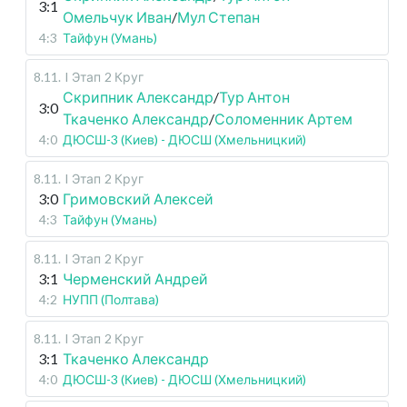
3:1
Омельчук Иван
/
Мул Степан
4:3
Тайфун (Умань)
8.11
.
I Этап
2 Круг
Скрипник Александр
/
Тур Антон
3:0
Ткаченко Александр
/
Соломенник Артем
4:0
ДЮСШ-3 (Киев) - ДЮСШ (Хмельницкий)
8.11
.
I Этап
2 Круг
3:0
Гримовский Алексей
4:3
Тайфун (Умань)
8.11
.
I Этап
2 Круг
3:1
Черменский Андрей
4:2
НУПП (Полтава)
8.11
.
I Этап
2 Круг
3:1
Ткаченко Александр
4:0
ДЮСШ-3 (Киев) - ДЮСШ (Хмельницкий)