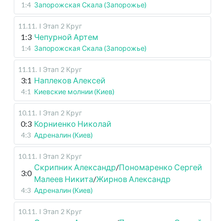
1:4
Запорожская Скала (Запорожье)
11.11
.
I Этап
2 Круг
1:3
Чепурной Артем
1:4
Запорожская Скала (Запорожье)
11.11
.
I Этап
2 Круг
3:1
Наплеков Алексей
4:1
Киевские молнии (Киев)
10.11
.
I Этап
2 Круг
0:3
Корниенко Николай
4:3
Адреналин (Киев)
10.11
.
I Этап
2 Круг
Скрипник Александр
/
Пономаренко Сергей
3:0
Малеев Никита
/
Жирнов Александр
4:3
Адреналин (Киев)
10.11
.
I Этап
2 Круг