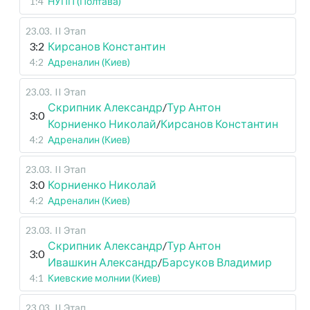
1:4
НУПП (Полтава)
23.03
.
II Этап
3:2
Кирсанов Константин
4:2
Адреналин (Киев)
23.03
.
II Этап
Скрипник Александр
/
Тур Антон
3:0
Корниенко Николай
/
Кирсанов Константин
4:2
Адреналин (Киев)
23.03
.
II Этап
3:0
Корниенко Николай
4:2
Адреналин (Киев)
23.03
.
II Этап
Скрипник Александр
/
Тур Антон
3:0
Ивашкин Александр
/
Барсуков Владимир
4:1
Киевские молнии (Киев)
23.03
.
II Этап