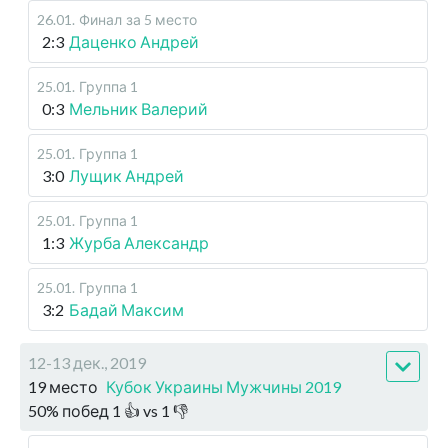
26.01
.
Финал
за 5 место
2:3
Даценко Андрей
25.01
.
Группа 1
0:3
Мельник Валерий
25.01
.
Группа 1
3:0
Лущик Андрей
25.01
.
Группа 1
1:3
Журба Александр
25.01
.
Группа 1
3:2
Бадай Максим
12-13 дек., 2019
19 место
Кубок Украины Мужчины 2019
50
%
побед
1
👍 vs
1
👎