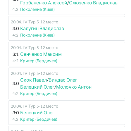
Горбаненко Алексей
/
Слюзенко Владислав
4:2
Поколение (Киев)
20.04
.
IV Тур 5-12 место
3:0
Калугин Владислав
4:2
Поколение (Киев)
20.04
.
IV Тур 5-12 место
3:1
Сенченко Максим
4:2
Кригер (Бердичев)
20.04
.
IV Тур 5-12 место
Скок Павел
/
Биндас Олег
3:0
Белецкий Олег
/
Молочко Антон
4:2
Кригер (Бердичев)
20.04
.
IV Тур 5-12 место
3:0
Белецкий Олег
4:2
Кригер (Бердичев)