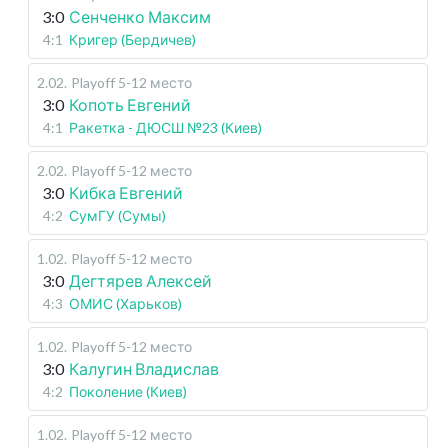
3:0
Сенченко Максим
4:1
Кригер (Бердичев)
2.02
.
Playoff 5-12 место
3:0
Копоть Евгений
4:1
Ракетка - ДЮСШ №23 (Киев)
2.02
.
Playoff 5-12 место
3:0
Кибка Евгений
4:2
СумГУ (Сумы)
1.02
.
Playoff 5-12 место
3:0
Дегтярев Алексей
4:3
ОМИС (Харьков)
1.02
.
Playoff 5-12 место
3:0
Калугин Владислав
4:2
Поколение (Киев)
1.02
.
Playoff 5-12 место