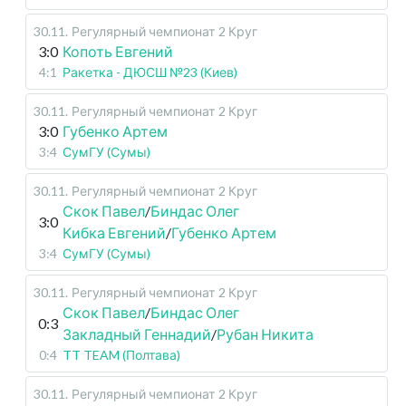
30.11
.
Регулярный чемпионат
2 Круг
3:0
Копоть Евгений
4:1
Ракетка - ДЮСШ №23 (Киев)
30.11
.
Регулярный чемпионат
2 Круг
3:0
Губенко Артем
3:4
СумГУ (Сумы)
30.11
.
Регулярный чемпионат
2 Круг
Скок Павел
/
Биндас Олег
3:0
Кибка Евгений
/
Губенко Артем
3:4
СумГУ (Сумы)
30.11
.
Регулярный чемпионат
2 Круг
Скок Павел
/
Биндас Олег
0:3
Закладный Геннадий
/
Рубан Никита
0:4
TT TEAM (Полтава)
30.11
.
Регулярный чемпионат
2 Круг