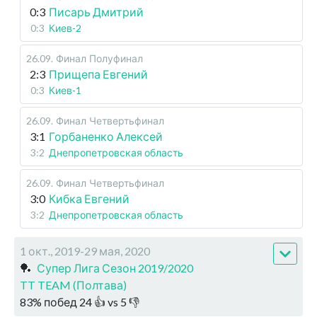
0:3
Писарь Дмитрий
0:3
Киев-2
26.09
.
Финал
Полуфинал
2:3
Прищепа Евгений
0:3
Киев-1
26.09
.
Финал
Четвертьфинал
3:1
Горбаненко Алексей
3:2
Днепропетровская область
26.09
.
Финал
Четвертьфинал
3:0
Кибка Евгений
3:2
Днепропетровская область
1 окт., 2019-29 мая, 2020
🏓
Супер Лига Сезон 2019/2020
TT TEAM (Полтава)
83
%
побед
24
👍 vs
5
👎