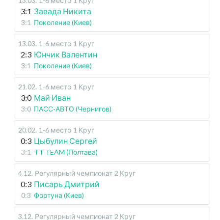
13.03
.
1-6 место
1 Круг
3:1
Завада Никита
3:1
Поколение (Киев)
13.03
.
1-6 место
1 Круг
2:3
Юнчик Валентин
3:1
Поколение (Киев)
21.02
.
1-6 место
1 Круг
3:0
Май Иван
3:0
ПАСС-АВТО (Чернигов)
20.02
.
1-6 место
1 Круг
0:3
Цыбулин Сергей
3:1
TT TEAM (Полтава)
4.12
.
Регулярный чемпионат
2 Круг
0:3
Писарь Дмитрий
0:3
Фортуна (Киев)
3.12
.
Регулярный чемпионат
2 Круг