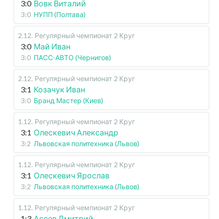
3:0
Вовк Виталий
3:0
НУПП (Полтава)
2.12
.
Регулярный чемпионат
2 Круг
3:0
Май Иван
3:0
ПАСС-АВТО (Чернигов)
2.12
.
Регулярный чемпионат
2 Круг
3:1
Козачук Иван
3:0
Бранд Мастер (Киев)
1.12
.
Регулярный чемпионат
2 Круг
3:1
Олескевич Александр
3:2
Львовская политехника (Львов)
1.12
.
Регулярный чемпионат
2 Круг
3:1
Олескевич Ярослав
3:2
Львовская политехника (Львов)
1.12
.
Регулярный чемпионат
2 Круг
1:3
Асеев Дмитрий