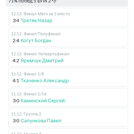
71
%
побед
5
👍 vs
2
👎
12.12
.
Финал
Матч за 3 место
3:4
Третяк Назар
12.12
.
Финал
Полуфинал
2:4
Когут Богдан
12.12
.
Финал
Четвертьфинал
4:2
Яремчук Дмитрий
11.12
.
Финал
1/8
4:1
Ткаченко Александр
11.12
.
Финал
1/16
3:0
Каминский Сергей
11.12
.
Группа 2
3:0
Сапункова Павел
11.12
.
Группа 2