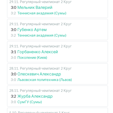
29.11
.
Регулярный чемпионат
2 Круг
3:0
Мельник Валерий
3:2
Теннисная академия (Сумы)
29.11
.
Регулярный чемпионат
2 Круг
3:0
Губенко Артем
3:2
Теннисная академия (Сумы)
29.11
.
Регулярный чемпионат
2 Круг
3:1
Горбаненко Алексей
3:0
Поколение (Киев)
28.11
.
Регулярный чемпионат
2 Круг
3:0
Олескевич Александр
3:0
Львовская политехника (Львов)
28.11
.
Регулярный чемпионат
2 Круг
3:2
Журба Александр
3:0
СумГУ (Сумы)
5.10
.
Регулярный чемпионат
1 Круг