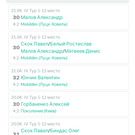
21.04
.
IV Тур 5-12 место
3:0
Малов Александр
4:2
Mobildim (Луцк-Ковель)
21.04
.
IV Тур 5-12 место
Скок Павел
/
Белый Ростислав
3:0
Малов Александр
/
Матвеев Денис
4:2
Mobildim (Луцк-Ковель)
21.04
.
IV Тур 5-12 место
3:2
Юнчик Валентин
4:2
Mobildim (Луцк-Ковель)
20.04
.
IV Тур 5-12 место
3:0
Горбаненко Алексей
4:2
Поколение (Киев)
20.04
.
IV Тур 5-12 место
Скок Павел
/
Биндас Олег
3:1