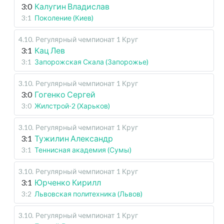
3:0
Калугин Владислав
3:1
Поколение (Киев)
4.10
.
Регулярный чемпионат
1 Круг
3:1
Кац Лев
3:1
Запорожская Скала (Запорожье)
3.10
.
Регулярный чемпионат
1 Круг
3:0
Гогенко Сергей
3:0
Жилстрой-2 (Харьков)
3.10
.
Регулярный чемпионат
1 Круг
3:1
Тужилин Александр
3:1
Теннисная академия (Сумы)
3.10
.
Регулярный чемпионат
1 Круг
3:1
Юрченко Кирилл
3:2
Львовская политехника (Львов)
3.10
.
Регулярный чемпионат
1 Круг