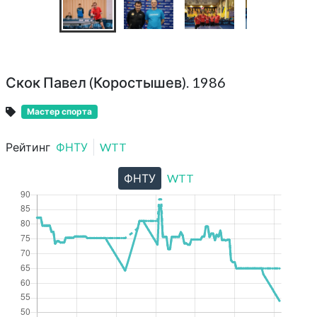
Скок Павел (Коростышев). 1986
Мастер спорта
Рейтинг
ФНТУ
WTT
ФНТУ
WTT