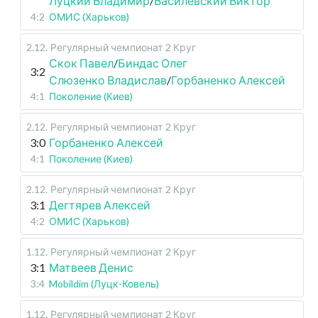
Луцкий Владимир
/
Василевский Виктор
4:2
ОМИС (Харьков)
2.12
.
Регулярный чемпионат
2 Круг
Скок Павел
/
Биндас Олег
3:2
Слюзенко Владислав
/
Горбаненко Алексей
4:1
Поколение (Киев)
2.12
.
Регулярный чемпионат
2 Круг
3:0
Горбаненко Алексей
4:1
Поколение (Киев)
2.12
.
Регулярный чемпионат
2 Круг
3:1
Дегтярев Алексей
4:2
ОМИС (Харьков)
1.12
.
Регулярный чемпионат
2 Круг
3:1
Матвеев Денис
3:4
Mobildim (Луцк-Ковель)
1.12
.
Регулярный чемпионат
2 Круг