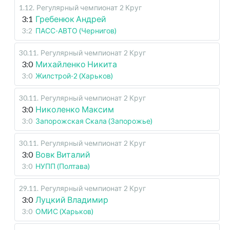
1.12
.
Регулярный чемпионат
2 Круг
3:1
Гребенюк Андрей
3:2
ПАСС-АВТО (Чернигов)
30.11
.
Регулярный чемпионат
2 Круг
3:0
Михайленко Никита
3:0
Жилстрой-2 (Харьков)
30.11
.
Регулярный чемпионат
2 Круг
3:0
Николенко Максим
3:0
Запорожская Скала (Запорожье)
30.11
.
Регулярный чемпионат
2 Круг
3:0
Вовк Виталий
3:0
НУПП (Полтава)
29.11
.
Регулярный чемпионат
2 Круг
3:0
Луцкий Владимир
3:0
ОМИС (Харьков)