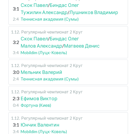
Скок Павел
/
Биндас Олег
3:1
Тужилин Александр
/
Лушников Владимир
2:4
Теннисная академия (Сумы)
1.12
.
Регулярный чемпионат
2 Круг
Скок Павел
/
Биндас Олег
3:2
Малов Александр
/
Матвеев Денис
3:4
Mobildim (Луцк-Ковель)
1.12
.
Регулярный чемпионат
2 Круг
3:0
Мельник Валерий
2:4
Теннисная академия (Сумы)
1.12
.
Регулярный чемпионат
2 Круг
2:3
Ефимов Виктор
0:4
Фортуна (Киев)
1.12
.
Регулярный чемпионат
2 Круг
3:1
Юнчик Валентин
3:4
Mobildim (Луцк-Ковель)