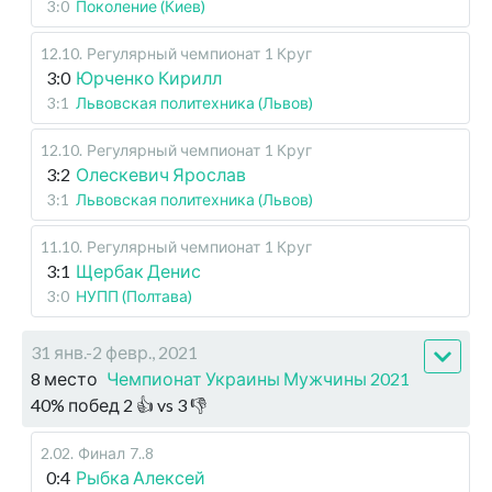
3:0
Поколение (Киев)
12.10
.
Регулярный чемпионат
1 Круг
3:0
Юрченко Кирилл
3:1
Львовская политехника (Львов)
12.10
.
Регулярный чемпионат
1 Круг
3:2
Олескевич Ярослав
3:1
Львовская политехника (Львов)
11.10
.
Регулярный чемпионат
1 Круг
3:1
Щербак Денис
3:0
НУПП (Полтава)
31 янв.-2 февр., 2021
8 место
Чемпионат Украины Мужчины 2021
40
%
побед
2
👍 vs
3
👎
2.02
.
Финал
7..8
0:4
Рыбка Алексей