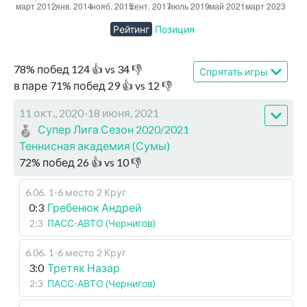
Рейтинг
Позиция
78
%
побед
124
👍 vs
34
👎
Спрятать игры
в паре
71
%
побед
29
👍 vs
12
👎
11 окт., 2020-18 июня, 2021
Супер Лига Сезон 2020/2021
Теннисная академия (Сумы)
72
%
побед
26
👍 vs
10
👎
6.06
.
1-6 место
2 Круг
0:3
Гребенюк Андрей
2:3
ПАСС-АВТО (Чернигов)
6.06
.
1-6 место
2 Круг
3:0
Третяк Назар
2:3
ПАСС-АВТО (Чернигов)