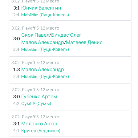
3.02
.
Playoff 5-12 место
3:1
Юнчик Валентин
2:4
Mobildim (Луцк-Ковель)
3.02
.
Playoff 5-12 место
Скок Павел
/
Биндас Олег
3:0
Малов Александр
/
Матвеев Денис
2:4
Mobildim (Луцк-Ковель)
3.02
.
Playoff 5-12 место
1:3
Малов Александр
2:4
Mobildim (Луцк-Ковель)
2.02
.
Playoff 5-12 место
3:0
Губенко Артем
4:2
СумГУ (Сумы)
2.02
.
Playoff 5-12 место
3:1
Молочко Антон
4:1
Кригер (Бердичев)