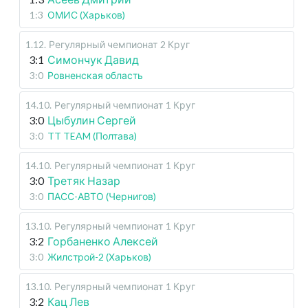
1:3
ОМИС (Харьков)
1.12
.
Регулярный чемпионат
2 Круг
3:1
Симончук Давид
3:0
Ровненская область
14.10
.
Регулярный чемпионат
1 Круг
3:0
Цыбулин Сергей
3:0
TT TEAM (Полтава)
14.10
.
Регулярный чемпионат
1 Круг
3:0
Третяк Назар
3:0
ПАСС-АВТО (Чернигов)
13.10
.
Регулярный чемпионат
1 Круг
3:2
Горбаненко Алексей
3:0
Жилстрой-2 (Харьков)
13.10
.
Регулярный чемпионат
1 Круг
3:2
Кац Лев