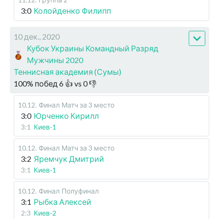
3:0
Колойденко Филипп
10 дек., 2020
Кубок Украины Командный Разряд
Мужчины 2020
Теннисная академия (Сумы)
100
%
побед
6
👍 vs
0
👎
10.12
.
Финал
Матч за 3 место
3:0
Юрченко Кирилл
3:1
Киев-1
10.12
.
Финал
Матч за 3 место
3:2
Яремчук Дмитрий
3:1
Киев-1
10.12
.
Финал
Полуфинал
3:1
Рыбка Алексей
2:3
Киев-2