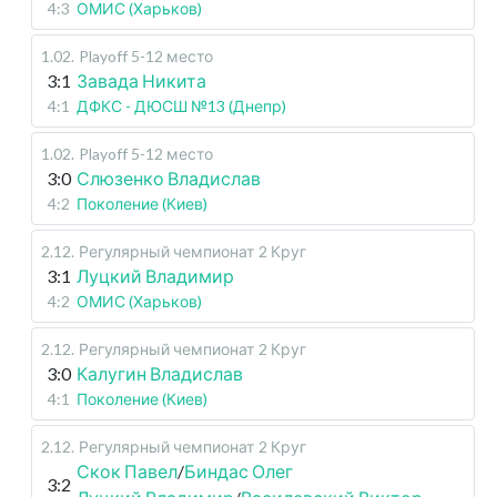
4:3
ОМИС (Харьков)
1.02
.
Playoff 5-12 место
3:1
Завада Никита
4:1
ДФКС - ДЮСШ №13 (Днепр)
1.02
.
Playoff 5-12 место
3:0
Слюзенко Владислав
4:2
Поколение (Киев)
2.12
.
Регулярный чемпионат
2 Круг
3:1
Луцкий Владимир
4:2
ОМИС (Харьков)
2.12
.
Регулярный чемпионат
2 Круг
3:0
Калугин Владислав
4:1
Поколение (Киев)
2.12
.
Регулярный чемпионат
2 Круг
Скок Павел
/
Биндас Олег
3:2