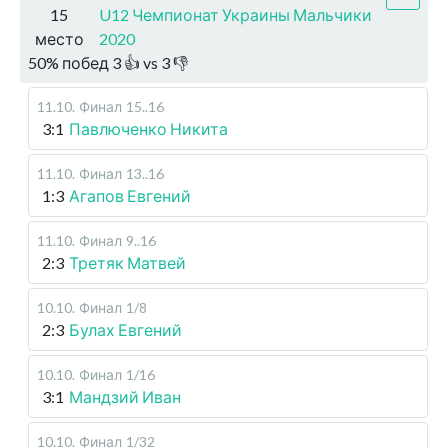
15
U12 Чемпионат Украины Мальчики
место
2020
50
%
побед
3
👍 vs
3
👎
11.10
.
Финал
15..16
3:1
Павлюченко Никита
11.10
.
Финал
13..16
1:3
Агапов Евгений
11.10
.
Финал
9..16
2:3
Третяк Матвей
10.10
.
Финал
1/8
2:3
Булах Евгений
10.10
.
Финал
1/16
3:1
Мандзий Иван
10.10
.
Финал
1/32