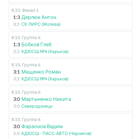
8.10
.
Финал 1
1:3
Дерлюк Антон
0:3
СК ЛИРС (Жолква)
8.10
.
Группа 6
1:3
Бобков Глеб
3:2
КДЮСШ №4 (Харьков)
8.10
.
Группа 6
3:1
Мащенко Роман
3:2
КДЮСШ №4 (Харьков)
8.10
.
Группа 6
3:0
Мартыненко Никита
3:0
Северодонецк
8.10
.
Группа 6
3:0
Фараонов Вадим
3:0
КДЮСШ - ПАСС-АВТО (Чернигов)