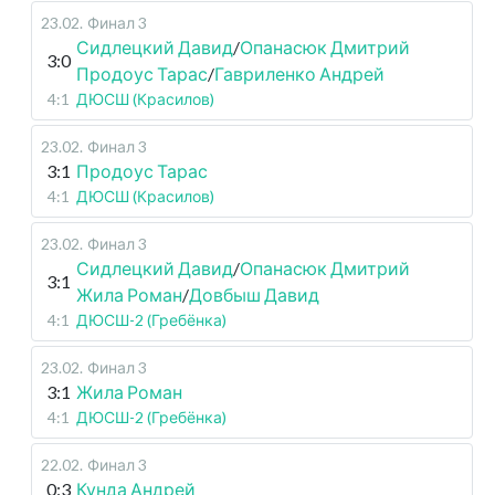
23.02
.
Финал 3
Сидлецкий Давид
/
Опанасюк Дмитрий
3:0
Продоус Тарас
/
Гавриленко Андрей
4:1
ДЮСШ (Красилов)
23.02
.
Финал 3
3:1
Продоус Тарас
4:1
ДЮСШ (Красилов)
23.02
.
Финал 3
Сидлецкий Давид
/
Опанасюк Дмитрий
3:1
Жила Роман
/
Довбыш Давид
4:1
ДЮСШ-2 (Гребёнка)
23.02
.
Финал 3
3:1
Жила Роман
4:1
ДЮСШ-2 (Гребёнка)
22.02
.
Финал 3
0:3
Кунда Андрей