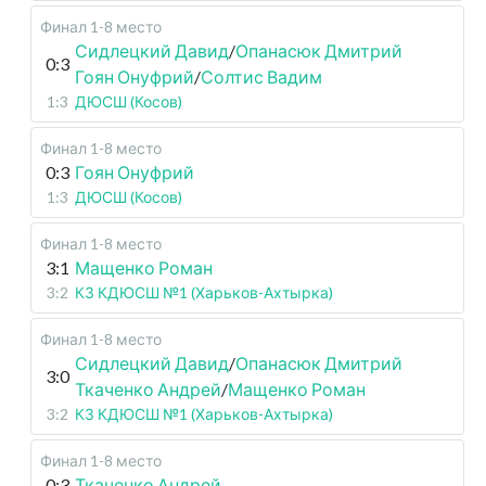
Финал 1-8 место
Сидлецкий Давид
/
Опанасюк Дмитрий
0:3
Гоян Онуфрий
/
Солтис Вадим
1:3
ДЮСШ (Косов)
Финал 1-8 место
0:3
Гоян Онуфрий
1:3
ДЮСШ (Косов)
Финал 1-8 место
3:1
Мащенко Роман
3:2
КЗ КДЮСШ №1 (Харьков-Ахтырка)
Финал 1-8 место
Сидлецкий Давид
/
Опанасюк Дмитрий
3:0
Ткаченко Андрей
/
Мащенко Роман
3:2
КЗ КДЮСШ №1 (Харьков-Ахтырка)
Финал 1-8 место
0:3
Ткаченко Андрей