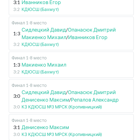
3:1
Иванников Егор
3:2
КДЮСШ (Бахмут)
Финал 1-8 место
Сидлецкий Давид
/
Опанасюк Дмитрий
1:3
Макиенко Михаил
/
Иванников Егор
3:2
КДЮСШ (Бахмут)
Финал 1-8 место
1:3
Макиенко Михаил
3:2
КДЮСШ (Бахмут)
Финал 1-8 место
Сидлецкий Давид
/
Опанасюк Дмитрий
3:0
Денисенко Максим
/
Репалов Александр
3:0
КЗ КДЮСШ №3 МРСК (Кропивницкий)
Финал 1-8 место
3:1
Денисенко Максим
3:0
КЗ КДЮСШ №3 МРСК (Кропивницкий)