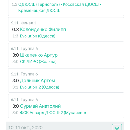
1:3
ОДЮСШ (Тернополь) - Косовская ДЮСШ -
Кременецкая ДЮСШ
6.11
.
Финал 1
0:3
Колойденко Филипп
1:3
Evolution (Одесса)
6.11
.
Группа 6
3:0
Шкапенко Артур
3:0
СК ЛИРС (Жолква)
6.11
.
Группа 6
3:0
Дольник Артем
3:1
Evolution-2 (Одесса)
6.11
.
Группа 6
3:0
Сурмай Анатолий
3:0
ФСК Апвард ДЮСШ-2 (Мукачево)
10-11 окт., 2020