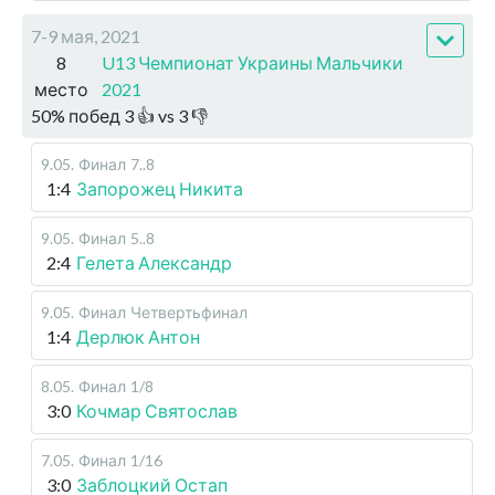
7-9 мая, 2021
8
U13 Чемпионат Украины Мальчики
место
2021
50
%
побед
3
👍 vs
3
👎
9.05
.
Финал
7..8
1:4
Запорожец Никита
9.05
.
Финал
5..8
2:4
Гелета Александр
9.05
.
Финал
Четвертьфинал
1:4
Дерлюк Антон
8.05
.
Финал
1/8
3:0
Кочмар Святослав
7.05
.
Финал
1/16
3:0
Заблоцкий Остап