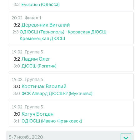
0:3
Evolution (Одесса)
20.02
.
Финал 1
3:2
Деревяник Виталий
2:3
ОДЮСШ (Тернополь) - Косовская ДЮСШ -
Кременецкая ДЮСШ
19.02
.
Группа 5
3:2
Ладим Олег
3:0
ДЮСШ (Рогатин)
19.02
.
Группа 5
3:0
Костичак Василий
3:0
ФСК Апвард ДЮСШ-2 (Мукачево)
19.02
.
Группа 5
3:0
Когуч Богдан
3:1
ОДЮСШ (Ивано-Франковск)
5-7 нояб., 2020