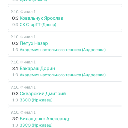
9.10
.
Финал 1
0:3
Ковальчук Ярослав
0:3
СК СтарТТ (Днепр)
9.10
.
Финал 1
0:3
Петух Назар
1:3
Академия настольного тенниса (Андреевка)
9.10
.
Финал 1
3:1
Вакараш Дорин
1:3
Академия настольного тенниса (Андреевка)
9.10
.
Финал 1
0:3
Скварский Дмитрий
1:3
ЗЗСО (Иржавец)
9.10
.
Финал 1
3:0
Билащенко Александр
1:3
ЗЗСО (Иржавец)