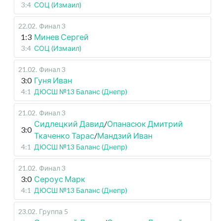
3:4
СОЦ (Измаил)
22.02
.
Финал 3
1:3
Минев Сергей
3:4
СОЦ (Измаил)
21.02
.
Финал 3
3:0
Гуня Иван
4:1
ДЮСШ №13 Баланс (Днепр)
21.02
.
Финал 3
Сидлецкий Давид
/
Опанасюк Дмитрий
3:0
Ткаченко Тарас
/
Мандзий Иван
4:1
ДЮСШ №13 Баланс (Днепр)
21.02
.
Финал 3
3:0
Сероус Марк
4:1
ДЮСШ №13 Баланс (Днепр)
23.02
.
Группа 5