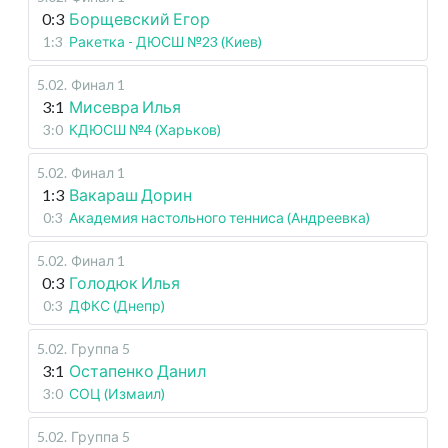
0:3
Борщевский Егор
1:3
Ракетка - ДЮСШ №23 (Киев)
5.02
.
Финал 1
3:1
Мисевра Илья
3:0
КДЮСШ №4 (Харьков)
5.02
.
Финал 1
1:3
Вакараш Дорин
0:3
Академия настольного тенниса (Андреевка)
5.02
.
Финал 1
0:3
Голодюк Илья
0:3
ДФКС (Днепр)
5.02
.
Группа 5
3:1
Остапенко Данил
3:0
СОЦ (Измаил)
5.02
.
Группа 5