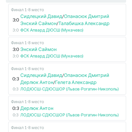
Финал 1-8 место
Сидлецкий Давид
/
Опанасюк Дмитрий
3:0
Энский Саймон
/
Талабишка Александр
3:0
ФСК Апвард ДЮСШ (Мукачево)
Финал 1-8 место
3:0
Энский Саймон
3:0
ФСК Апвард ДЮСШ (Мукачево)
Финал 1-8 место
Сидлецкий Давид
/
Опанасюк Дмитрий
0:3
Дерлюк Антон
/
Гелета Александр
0:3
ЛОДЮСШ-СДЮСШОР (Львов-Рогатин-Никополь)
Финал 1-8 место
0:3
Дерлюк Антон
0:3
ЛОДЮСШ-СДЮСШОР (Львов-Рогатин-Никополь)
Финал 1-8 место