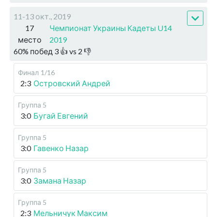
11-13 окт., 2019
17
Чемпионат Украины Кадеты U14
место
2019
60
%
побед
3
👍 vs
2
👎
Финал
1/16
2:3
Островский Андрей
Группа 5
3:0
Бугай Евгений
Группа 5
3:0
Гавенко Назар
Группа 5
3:0
Замана Назар
Группа 5
2:3
Мельничук Максим