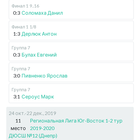
Финал 1
9..16
0:3
Соломаха Данил
Финал 1
1/8
1:3
Дерлюк Антон
Группа 7
0:3
Булах Евгений
Группа 7
3:0
Пивненко Ярослав
Группа 7
3:1
Сероус Марк
24 окт.-22 дек., 2019
11
Региональная Лига Юг-Восток 1-2 тур
место
2019-2020
ДЮСШ №12 (Днепр)