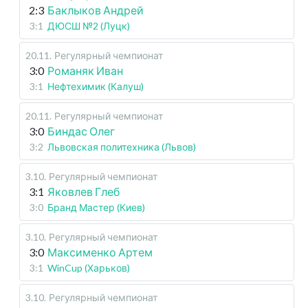
2:3
Баклыков Андрей
3:1
ДЮСШ №2 (Луцк)
20.11
.
Регулярный чемпионат
3:0
Романяк Иван
3:1
Нефтехимик (Калуш)
20.11
.
Регулярный чемпионат
3:0
Биндас Олег
3:2
Львовская политехника (Львов)
3.10
.
Регулярный чемпионат
3:1
Яковлев Глеб
3:0
Бранд Мастер (Киев)
3.10
.
Регулярный чемпионат
3:0
Максименко Артем
3:1
WinCup (Харьков)
3.10
.
Регулярный чемпионат