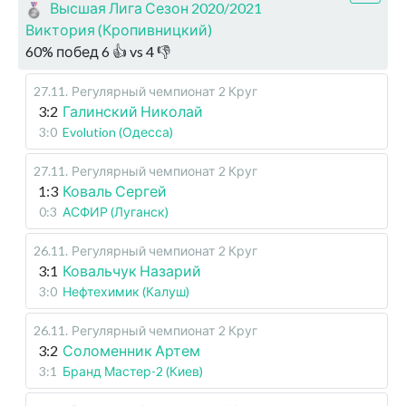
Высшая Лига Сезон 2020/2021
Виктория (Кропивницкий)
60
%
побед
6
👍 vs
4
👎
27.11
.
Регулярный чемпионат
2 Круг
3:2
Галинский Николай
3:0
Evolution (Одесса)
27.11
.
Регулярный чемпионат
2 Круг
1:3
Коваль Сергей
0:3
АСФИР (Луганск)
26.11
.
Регулярный чемпионат
2 Круг
3:1
Ковальчук Назарий
3:0
Нефтехимик (Калуш)
26.11
.
Регулярный чемпионат
2 Круг
3:2
Соломенник Артем
3:1
Бранд Мастер-2 (Киев)