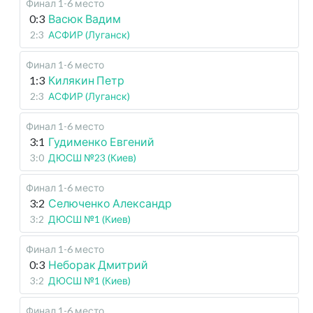
Финал 1-6 место
0:3
Васюк Вадим
2:3
АСФИР (Луганск)
Финал 1-6 место
1:3
Килякин Петр
2:3
АСФИР (Луганск)
Финал 1-6 место
3:1
Гудименко Евгений
3:0
ДЮСШ №23 (Киев)
Финал 1-6 место
3:2
Селюченко Александр
3:2
ДЮСШ №1 (Киев)
Финал 1-6 место
0:3
Неборак Дмитрий
3:2
ДЮСШ №1 (Киев)
Финал 1-6 место