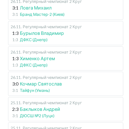
26.11
.
Регулярный чемпионат
2 Круг
3:1
Ловга Михаил
3:1
Бранд Мастер-2 (Киев)
26.11
.
Регулярный чемпионат
2 Круг
1:3
Бурылов Владимир
1:3
ДФКС (Днепр)
26.11
.
Регулярный чемпионат
2 Круг
1:3
Хименко Артем
1:3
ДФКС (Днепр)
26.11
.
Регулярный чемпионат
2 Круг
3:0
Кочмар Святослав
3:1
Тайфун (Умань)
25.11
.
Регулярный чемпионат
2 Круг
2:3
Баклыков Андрей
3:1
ДЮСШ №2 (Луцк)
25.11
.
Регулярный чемпионат
2 Круг