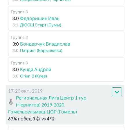
Группа 3
3:0
Федоришин Иван
3:1
ДЮСШ Старт (Сумы)
Группа 3
3:0
Бондарчук Владислав
3:0
Патриот (Барышевка)
Группа 3
3:0
Кунда Андрей
3:0
Orion-2 (Киев)
17-20 окт., 2019
Региональная Лига Центр 1 тур
(Чернигов) 2019-2020
Гомельсельмаш-ЦОР (Гомель)
67
%
побед
8
👍 vs
4
👎