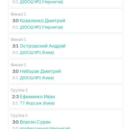
3:1
ДЮСШ №2 (Чернигов)
Финал 1
3:0
Коваленко Дмитрий
3:1
ДЮСШ №2 (Чернигов)
Финал 1
3:1
Островский Андрей
3:1
ДЮСШ №1 (Киев)
Финал 1
3:0
Неборак Дмитрий
3:1
ДЮСШ №1 (Киев)
Группа 3
2:3
Ефименко Иван
3:1
ТТ Форсаж (Киев)
Группа 3
3:0
Власян Сурен
3:0
профессионал (Чернигов)