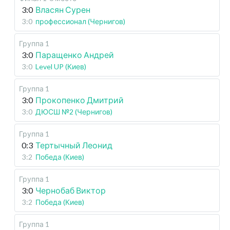
3:0
Власян Сурен
3:0
профессионал (Чернигов)
Группа 1
3:0
Паращенко Андрей
3:0
Level UP (Киев)
Группа 1
3:0
Прокопенко Дмитрий
3:0
ДЮСШ №2 (Чернигов)
Группа 1
0:3
Тертычный Леонид
3:2
Победа (Киев)
Группа 1
3:0
Чернобаб Виктор
3:2
Победа (Киев)
Группа 1