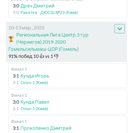
3:0
Драч Дмитрий
3:0
Ракетка - ДЮСШ №23 (Киев)
10-13 мар., 2020
Региональная Лига Центр 3 тур
(Чернигов) 2019-2020
Гомельсельмаш-ЦОР (Гомель)
91
%
побед
10
👍 vs
1
👎
Финал 1
3:1
Кунда Игорь
3:1
Orion-1 (Киев)
Финал 1
3:0
Кунда Павел
3:1
Orion-1 (Киев)
Финал 1
3:1
Прокопенко Дмитрий