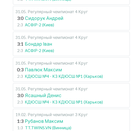
31.05
.
Регулярный чемпионат
4 Круг
3:0
Сидорук Андрей
2:3
АСФІР-2 (Киев)
31.05
.
Регулярный чемпионат
4 Круг
3:1
Бондар Іван
2:3
АСФІР-2 (Киев)
31.05
.
Регулярный чемпионат
4 Круг
0:3
Павлюк Максим
2:3
КДЮСШ №4 - КЗ КДЮСШ №1 (Харьков)
31.05
.
Регулярный чемпионат
4 Круг
3:0
Ясашный Денис
2:3
КДЮСШ №4 - КЗ КДЮСШ №1 (Харьков)
19.02
.
Регулярный чемпионат
3 Круг
1:3
Рубанов Максим
1:3
TT.TWINS.VN (Винница)