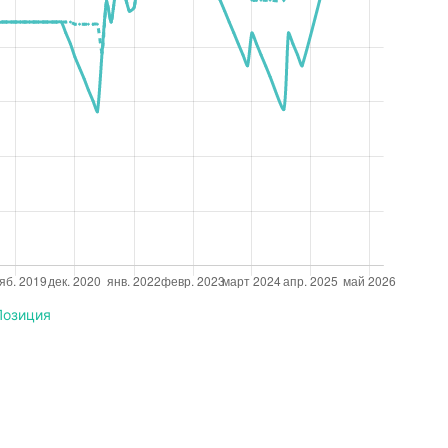
Позиция