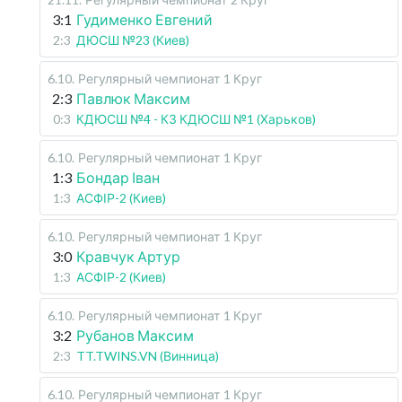
3:1
Гудименко Евгений
2:3
ДЮСШ №23 (Киев)
6.10
.
Регулярный чемпионат
1 Круг
2:3
Павлюк Максим
0:3
КДЮСШ №4 - КЗ КДЮСШ №1 (Харьков)
6.10
.
Регулярный чемпионат
1 Круг
1:3
Бондар Іван
1:3
АСФІР-2 (Киев)
6.10
.
Регулярный чемпионат
1 Круг
3:0
Кравчук Артур
1:3
АСФІР-2 (Киев)
6.10
.
Регулярный чемпионат
1 Круг
3:2
Рубанов Максим
2:3
TT.TWINS.VN (Винница)
6.10
.
Регулярный чемпионат
1 Круг