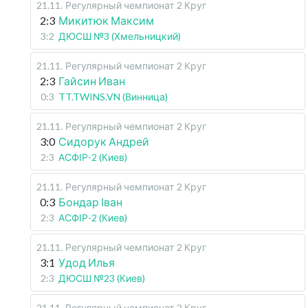
21.11
.
Регулярный чемпионат
2 Круг
2:3
Микитюк Максим
3:2
ДЮСШ №3 (Хмельницкий)
21.11
.
Регулярный чемпионат
2 Круг
2:3
Гайсин Иван
0:3
TT.TWINS.VN (Винница)
21.11
.
Регулярный чемпионат
2 Круг
3:0
Сидорук Андрей
2:3
АСФІР-2 (Киев)
21.11
.
Регулярный чемпионат
2 Круг
0:3
Бондар Іван
2:3
АСФІР-2 (Киев)
21.11
.
Регулярный чемпионат
2 Круг
3:1
Удод Илья
2:3
ДЮСШ №23 (Киев)
21.11
.
Регулярный чемпионат
2 Круг