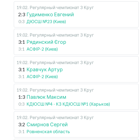
19.02
.
Регулярный чемпионат
3 Круг
2:3
Гудименко Евгений
0:3
ДЮСШ №23 (Киев)
19.02
.
Регулярный чемпионат
3 Круг
3:1
Рядинский Єгор
3:1
АСФІР-2 (Киев)
19.02
.
Регулярный чемпионат
3 Круг
3:1
Кравчук Артур
3:1
АСФІР-2 (Киев)
19.02
.
Регулярный чемпионат
3 Круг
1:3
Павлюк Максим
0:3
КДЮСШ №4 - КЗ КДЮСШ №1 (Харьков)
19.02
.
Регулярный чемпионат
3 Круг
3:2
Смирнов Сергей
3:1
Ровненская область