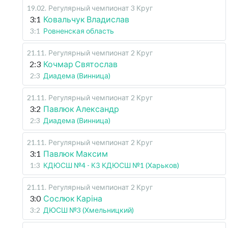
19.02
.
Регулярный чемпионат
3 Круг
3:1
Ковальчук Владислав
3:1
Ровненская область
21.11
.
Регулярный чемпионат
2 Круг
2:3
Кочмар Святослав
2:3
Диадема (Винница)
21.11
.
Регулярный чемпионат
2 Круг
3:2
Павлюк Александр
2:3
Диадема (Винница)
21.11
.
Регулярный чемпионат
2 Круг
3:1
Павлюк Максим
1:3
КДЮСШ №4 - КЗ КДЮСШ №1 (Харьков)
21.11
.
Регулярный чемпионат
2 Круг
3:0
Сослюк Каріна
3:2
ДЮСШ №3 (Хмельницкий)