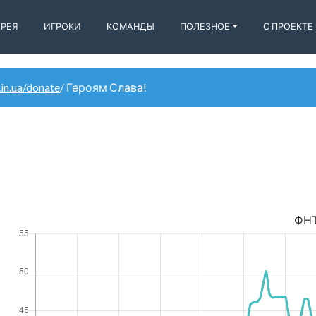
ЕРЕЯ
ИГРОКИ
КОМАНДЫ
ПОЛЕЗНОЕ
О ПРОЕКТЕ
.in.ua/donate
/ Героям Слава!
ФН