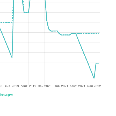
Позиция