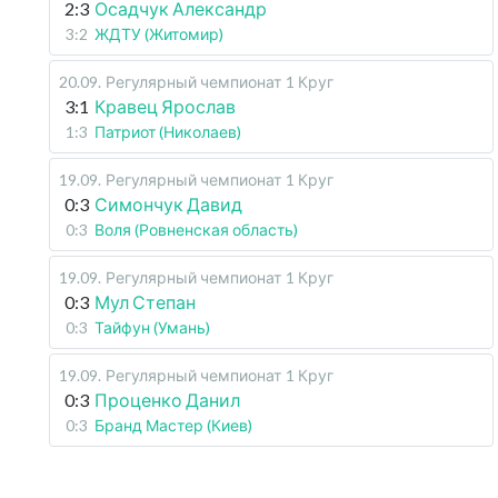
2:3
Осадчук Александр
3:2
ЖДТУ (Житомир)
20.09
.
Регулярный чемпионат
1 Круг
3:1
Кравец Ярослав
1:3
Патриот (Николаев)
19.09
.
Регулярный чемпионат
1 Круг
0:3
Симончук Давид
0:3
Воля (Ровненская область)
19.09
.
Регулярный чемпионат
1 Круг
0:3
Мул Степан
0:3
Тайфун (Умань)
19.09
.
Регулярный чемпионат
1 Круг
0:3
Проценко Данил
0:3
Бранд Мастер (Киев)