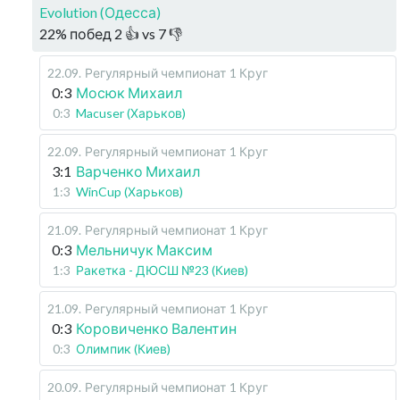
Evolution (Одесса)
22
%
побед
2
👍 vs
7
👎
22.09
.
Регулярный чемпионат
1 Круг
0:3
Мосюк Михаил
0:3
Macuser (Харьков)
22.09
.
Регулярный чемпионат
1 Круг
3:1
Варченко Михаил
1:3
WinCup (Харьков)
21.09
.
Регулярный чемпионат
1 Круг
0:3
Мельничук Максим
1:3
Ракетка - ДЮСШ №23 (Киев)
21.09
.
Регулярный чемпионат
1 Круг
0:3
Коровиченко Валентин
0:3
Олимпик (Киев)
20.09
.
Регулярный чемпионат
1 Круг