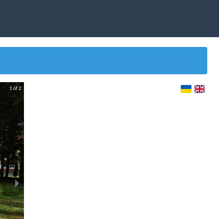
1 of 2