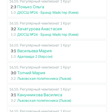
16.10
.
Регулярный чемпионат
1 Круг
2:3
Понько Ольга
1:3
ДЮСШ №26 - Бранд-Майстер (Киев)
16.10
.
Регулярный чемпионат
1 Круг
3:2
Хачатурова Анастасия
1:3
ДЮСШ №26 - Бранд-Майстер (Киев)
16.10
.
Регулярный чемпионат
1 Круг
3:1
Васильева Мария
1:3
Аделаида-2 (Херсон)
16.10
.
Регулярный чемпионат
1 Круг
3:0
Топчий Мария
3:2
Львовская политехника (Львов)
16.10
.
Регулярный чемпионат
1 Круг
3:1
Канунникова Василиса
3:2
Львовская политехника (Львов)
16.10
.
Регулярный чемпионат
1 Круг