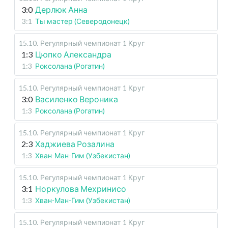
3:0
Дерлюк Анна
3:1
Ты мастер (Северодонецк)
15.10
.
Регулярный чемпионат
1 Круг
1:3
Цюпко Александра
1:3
Роксолана (Рогатин)
15.10
.
Регулярный чемпионат
1 Круг
3:0
Василенко Вероника
1:3
Роксолана (Рогатин)
15.10
.
Регулярный чемпионат
1 Круг
2:3
Хаджиева Розалина
1:3
Хван-Ман-Гим (Узбекистан)
15.10
.
Регулярный чемпионат
1 Круг
3:1
Норкулова Мехринисо
1:3
Хван-Ман-Гим (Узбекистан)
15.10
.
Регулярный чемпионат
1 Круг