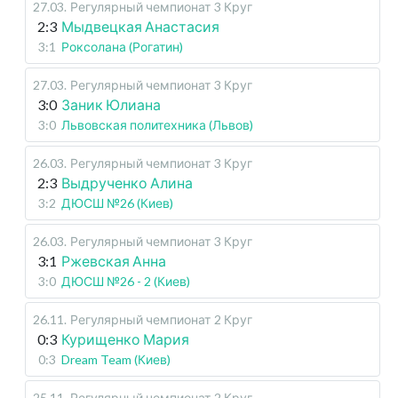
27.03
.
Регулярный чемпионат
3 Круг
2:3
Мыдвецкая Анастасия
3:1
Роксолана (Рогатин)
27.03
.
Регулярный чемпионат
3 Круг
3:0
Заник Юлиана
3:0
Львовская политехника (Львов)
26.03
.
Регулярный чемпионат
3 Круг
2:3
Выдрученко Алина
3:2
ДЮСШ №26 (Киев)
26.03
.
Регулярный чемпионат
3 Круг
3:1
Ржевская Анна
3:0
ДЮСШ №26 - 2 (Киев)
26.11
.
Регулярный чемпионат
2 Круг
0:3
Курищенко Мария
0:3
Dream Team (Киев)
25.11
.
Регулярный чемпионат
2 Круг