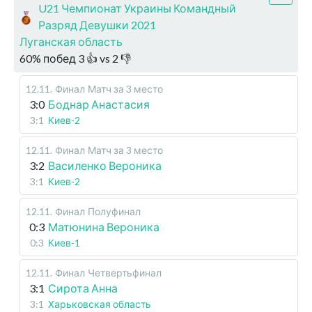
U21 Чемпионат Украины Командный
Разряд Девушки 2021
Луганская область
60
%
побед
3
👍 vs
2
👎
12.11
.
Финал
Матч за 3 место
3:0
Боднар Анастасия
3:1
Киев-2
12.11
.
Финал
Матч за 3 место
3:2
Василенко Вероника
3:1
Киев-2
12.11
.
Финал
Полуфинал
0:3
Матюнина Вероника
0:3
Киев-1
12.11
.
Финал
Четвертьфинал
3:1
Сирота Анна
3:1
Харьковская область