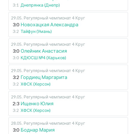
3:1
Днепрянка (Днепр)
29.05
.
Регулярный чемпионат
4 Круг
3:0
Новохацкая Александра
3:2
Тайфун (Умань)
29.05
.
Регулярный чемпионат
4 Круг
3:0
Олейник Анастасия
3:0
КДЮСШ №4 (Харьков)
29.05
.
Регулярный чемпионат
4 Круг
3:2
Гордиец Маргарита
3:2
ХФСК (Херсон)
29.05
.
Регулярный чемпионат
4 Круг
2:3
Ищенко Юлия
3:2
ХФСК (Херсон)
28.05
.
Регулярный чемпионат
4 Круг
3:0
Боднар Мария