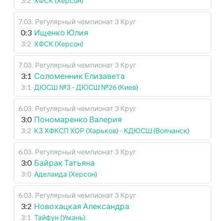
3:2
ХФСК (Херсон)
7.03
.
Регулярный чемпионат
3 Круг
0:3
Ищенко Юлия
3:2
ХФСК (Херсон)
7.03
.
Регулярный чемпионат
3 Круг
3:1
Соломенник Елизавета
3:1
ДЮСШ №3 - ДЮСШ №26 (Киев)
6.03
.
Регулярный чемпионат
3 Круг
3:0
Пономаренко Валерия
3:2
КЗ ХФКСП ХОР (Харьков) - КДЮСШ (Волчанск)
6.03
.
Регулярный чемпионат
3 Круг
3:0
Байрак Татьяна
3:0
Аделаида (Херсон)
6.03
.
Регулярный чемпионат
3 Круг
3:2
Новохацкая Александра
3:1
Тайфун (Умань)