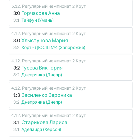
5.12
.
Регулярный чемпионат
2 Круг
3:0
Горчакова Анна
3:1
Тайфун (Умань)
4.12
.
Регулярный чемпионат
2 Круг
3:0
Хлыстунова Мария
3:2
Хорт - ДЮСШ №4 (Запорожье)
4.12
.
Регулярный чемпионат
2 Круг
3:2
Гусева Виктория
3:2
Днепрянка (Днепр)
4.12
.
Регулярный чемпионат
2 Круг
1:3
Василенко Вероника
3:2
Днепрянка (Днепр)
4.12
.
Регулярный чемпионат
2 Круг
3:1
Старикова Лариса
3:1
Аделаида (Херсон)