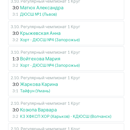
3.10
.
Регулярный чемпионат
1 Круг
3:0
Матюх Александра
3:1
ДЮСШ №1 (Львов)
3.10
.
Регулярный чемпионат
1 Круг
3:0
Крыжевская Анна
3:2
Хорт - ДЮСШ №4 (Запорожье)
3.10
.
Регулярный чемпионат
1 Круг
1:3
Войтехова Мария
3:2
Хорт - ДЮСШ №4 (Запорожье)
2.10
.
Регулярный чемпионат
1 Круг
3:0
Жаркова Карина
3:1
Тайфун (Умань)
2.10
.
Регулярный чемпионат
1 Круг
3:0
Козюпа Варвара
3:2
КЗ ХФКСП ХОР (Харьков) - КДЮСШ (Волчанск)
2.10
.
Регулярный чемпионат
1 Круг