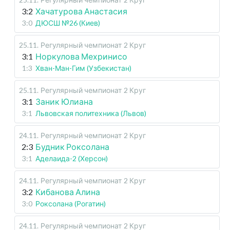
3:2
Хачатурова Анастасия
3:0
ДЮСШ №26 (Киев)
25.11
.
Регулярный чемпионат
2 Круг
3:1
Норкулова Мехринисо
1:3
Хван-Ман-Гим (Узбекистан)
25.11
.
Регулярный чемпионат
2 Круг
3:1
Заник Юлиана
3:1
Львовская политехника (Львов)
24.11
.
Регулярный чемпионат
2 Круг
2:3
Будник Роксолана
3:1
Аделаида-2 (Херсон)
24.11
.
Регулярный чемпионат
2 Круг
3:2
Кибанова Алина
3:0
Роксолана (Рогатин)
24.11
.
Регулярный чемпионат
2 Круг