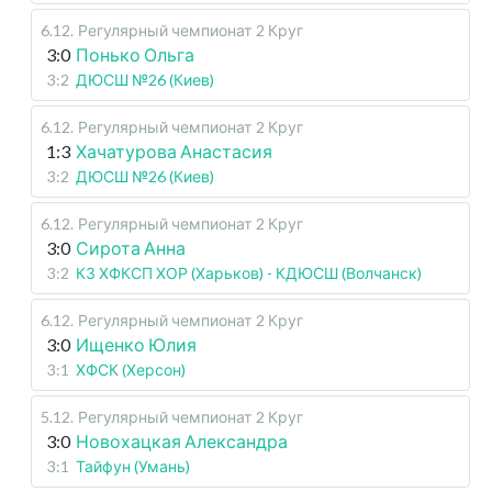
6.12
.
Регулярный чемпионат
2 Круг
3:0
Понько Ольга
3:2
ДЮСШ №26 (Киев)
6.12
.
Регулярный чемпионат
2 Круг
1:3
Хачатурова Анастасия
3:2
ДЮСШ №26 (Киев)
6.12
.
Регулярный чемпионат
2 Круг
3:0
Сирота Анна
3:2
КЗ ХФКСП ХОР (Харьков) - КДЮСШ (Волчанск)
6.12
.
Регулярный чемпионат
2 Круг
3:0
Ищенко Юлия
3:1
ХФСК (Херсон)
5.12
.
Регулярный чемпионат
2 Круг
3:0
Новохацкая Александра
3:1
Тайфун (Умань)