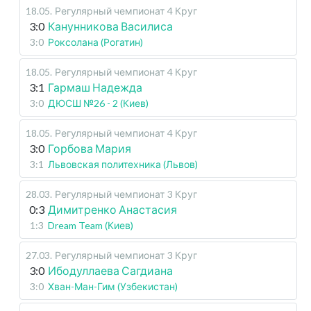
18.05
.
Регулярный чемпионат
4 Круг
3:0
Канунникова Василиса
3:0
Роксолана (Рогатин)
18.05
.
Регулярный чемпионат
4 Круг
3:1
Гармаш Надежда
3:0
ДЮСШ №26 - 2 (Киев)
18.05
.
Регулярный чемпионат
4 Круг
3:0
Горбова Мария
3:1
Львовская политехника (Львов)
28.03
.
Регулярный чемпионат
3 Круг
0:3
Димитренко Анастасия
1:3
Dream Team (Киев)
27.03
.
Регулярный чемпионат
3 Круг
3:0
Ибодуллаева Сагдиана
3:0
Хван-Ман-Гим (Узбекистан)