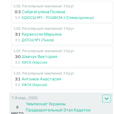
5.03
.
Регулярный чемпионат
3 Круг
0:3
Сибагатулина Полина
1:3
КДЮСШ №1 - ЛОШВСМ-2 (Северодонецк)
5.03
.
Регулярный чемпионат
3 Круг
3:1
Киракосян Марьяна
3:1
ДЮСШ №1 (Львов)
5.03
.
Регулярный чемпионат
3 Круг
3:0
Шевчук Виктория
3:2
ХФСК (Херсон)
5.03
.
Регулярный чемпионат
3 Круг
3:1
Антонюк Анастасия
3:2
ХФСК (Херсон)
7-8 мар., 2020
Чемпионат Украины
6
Предварительный Этап Кадетки
место