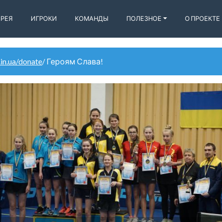
ЕРЕЯ
ИГРОКИ
КОМАНДЫ
ПОЛЕЗНОЕ
О ПРОЕКТЕ
.in.ua/donate
/ Героям Слава!