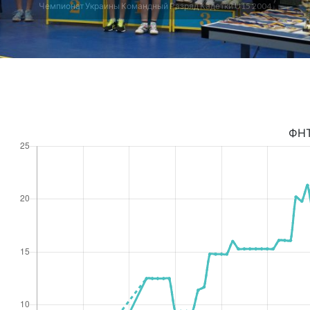
Чемпионат Украины Командный Разряд Кадетки U15 2004
ФН