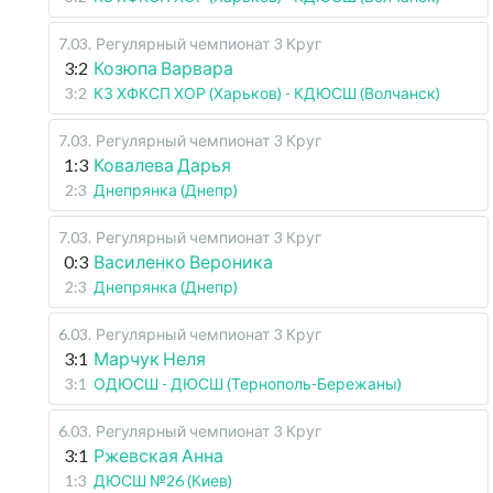
7.03
.
Регулярный чемпионат
3 Круг
3:2
Козюпа Варвара
3:2
КЗ ХФКСП ХОР (Харьков) - КДЮСШ (Волчанск)
7.03
.
Регулярный чемпионат
3 Круг
1:3
Ковалева Дарья
2:3
Днепрянка (Днепр)
7.03
.
Регулярный чемпионат
3 Круг
0:3
Василенко Вероника
2:3
Днепрянка (Днепр)
6.03
.
Регулярный чемпионат
3 Круг
3:1
Марчук Неля
3:1
ОДЮСШ - ДЮСШ (Тернополь-Бережаны)
6.03
.
Регулярный чемпионат
3 Круг
3:1
Ржевская Анна
1:3
ДЮСШ №26 (Киев)