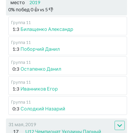
место
2019
0
%
побед
0
👍 vs
5
👎
Группа 11
1:3
Билащенко Александр
Группа 11
1:3
Поборчий Данил
Группа 11
0:3
Остапенко Данил
Группа 11
1:3
Иванников Егор
Группа 11
0:3
Солодкий Назарий
31 мая, 2019
17
U12 Чемпионат Украины Парный