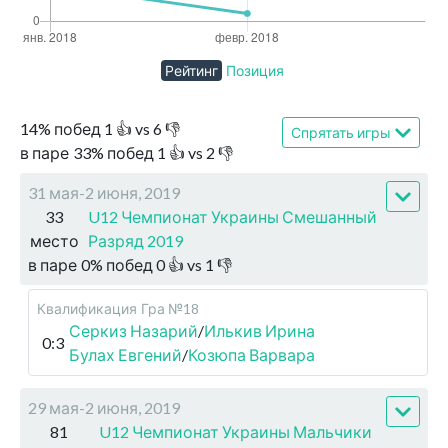
Рейтинг
Позиция
14
%
побед
1
👍 vs
6
👎
Спрятать игры
в паре
33
%
побед
1
👍 vs
2
👎
31 мая-2 июня, 2019
33
U12 Чемпионат Украины Смешанный
место
Разряд 2019
в паре
0
%
побед
0
👍 vs
1
👎
Квалификация
Гра №18
Серкиз Назарий
/
Илькив Ирина
0:3
Булах Евгений
/
Козюпа Варвара
29 мая-2 июня, 2019
81
U12 Чемпионат Украины Мальчики