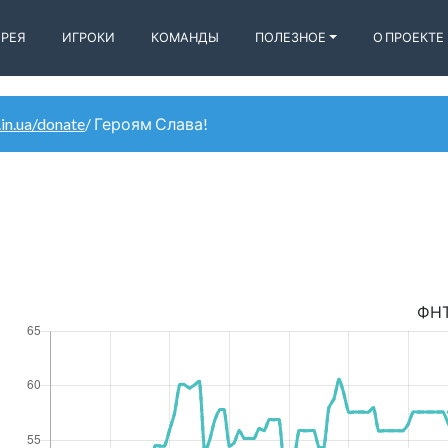
ЕРЕЯ
ИГРОКИ
КОМАНДЫ
ПОЛЕЗНОЕ
О ПРОЕКТЕ
.in.ua/donate
/ Героям Слава!
ФН