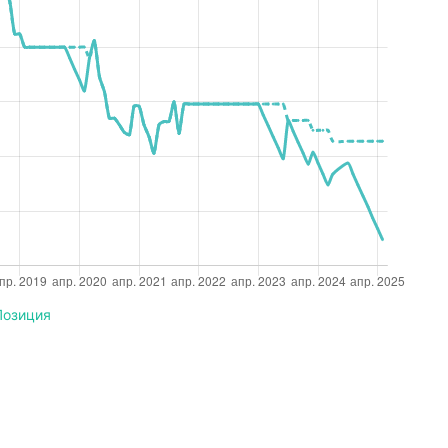
Позиция