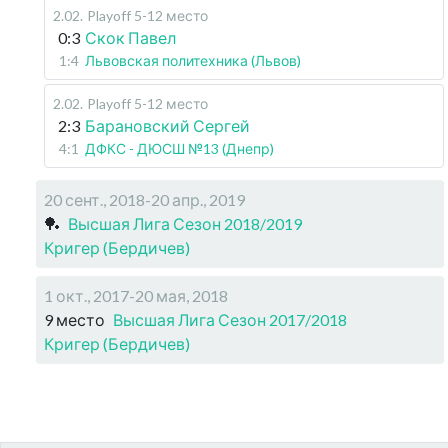
2.02
.
Playoff 5-12 место
0:3
Скок Павел
1:4
Львовская политехника (Львов)
2.02
.
Playoff 5-12 место
2:3
Барановский Сергей
4:1
ДФКС - ДЮСШ №13 (Днепр)
20 сент., 2018-20 апр., 2019
🏓
Высшая Лига Сезон 2018/2019
Кригер (Бердичев)
1 окт., 2017-20 мая, 2018
9 место
Высшая Лига Сезон 2017/2018
Кригер (Бердичев)