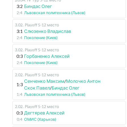
3:2
Биндас Олег
2:4
Львовская политехника (Львов)
3.02
.
Playoff 5-12 место
3:1
Слюзенко Владислав
2:4
Поколение (Киев)
3.02
.
Playoff 5-12 место
0:3
Горбаненко Алексей
2:4
Поколение (Киев)
2.02
.
Playoff 5-12 место
Сенченко Максим
/
Молочко Антон
1:3
Скок Павел
/
Биндас Олег
1:4
Львовская политехника (Львов)
2.02
.
Playoff 5-12 место
0:3
Дегтярев Алексей
0:4
ОМИС (Харьков)