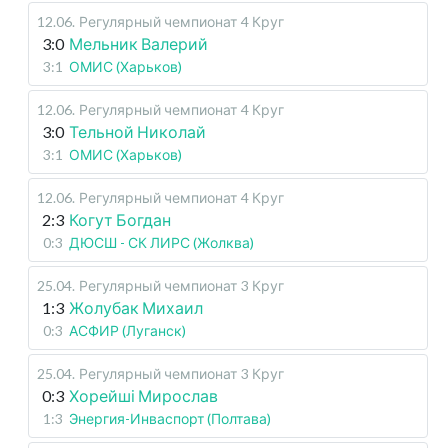
12.06
.
Регулярный чемпионат
4 Круг
3:0
Мельник Валерий
3:1
ОМИС (Харьков)
12.06
.
Регулярный чемпионат
4 Круг
3:0
Тельной Николай
3:1
ОМИС (Харьков)
12.06
.
Регулярный чемпионат
4 Круг
2:3
Когут Богдан
0:3
ДЮСШ - СК ЛИРС (Жолква)
25.04
.
Регулярный чемпионат
3 Круг
1:3
Жолубак Михаил
0:3
АСФИР (Луганск)
25.04
.
Регулярный чемпионат
3 Круг
0:3
Хорейші Мирослав
1:3
Энергия-Инваспорт (Полтава)