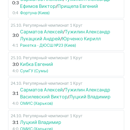
0:3
Ефимов Виктор
/
Прищепа Евгений
0:4
Фортуна (Киев)
25.10
.
Регулярный чемпионат
1 Круг
Сарматов Алексей
/
Тужилин Александр
3:0
Лукацкий Андрей
/
Юрченко Кирилл
4:1
Ракетка - ДЮСШ №23 (Киев)
25.10
.
Регулярный чемпионат
1 Круг
3:0
Кибка Евгений
4:0
СумГУ (Сумы)
24.10
.
Регулярный чемпионат
1 Круг
Сарматов Алексей
/
Тужилин Александр
3:1
Василевский Виктор
/
Луцкий Владимир
4:0
ОМИС (Харьков)
24.10
.
Регулярный чемпионат
1 Круг
3:1
Луцкий Владимир
4:0
ОМИС (Харьков)