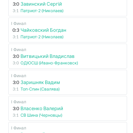
3:0
Завинский Сергій
3:1
Патриот-2 (Николаев)
I Финал
0:3
Чайковский Богдан
3:1
Патриот-2 (Николаев)
I Финал
3:0
Витвицький Владислав
3:0
ОДЮСШ (Ивано-Франковск)
I Финал
3:0
Заришняк Вадим
3:1
Топ-Спин (Свалява)
I Финал
3:0
Власенко Валерий
3:1
СВ Шина (Черновцы)
I Финал