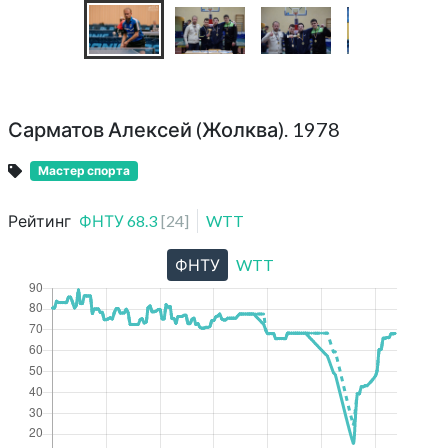
Сарматов Алексей (Жолква). 1978
Мастер спорта
Рейтинг
ФНТУ
68.3
[
24
]
WTT
ФНТУ
WTT