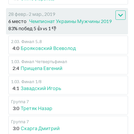
28 февр.-2 мар., 2019
6 место
Чемпионат Украины Мужчины 2019
83
%
побед
5
👍 vs
1
👎
2.03
.
Финал
5..8
4:0
Брояковский Всеволод
1.03
.
Финал
Четвертьфинал
2:4
Прищепа Евгений
1.03
.
Финал
1/8
4:1
Завадский Игорь
Группа 7
3:0
Третяк Назар
Группа 7
3:0
Скарга Дмитрий