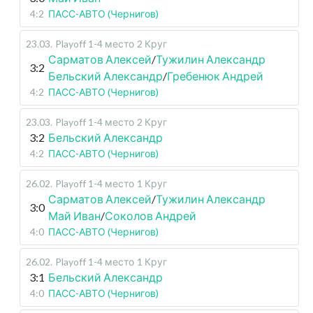
4:2
ПАСС-АВТО (Чернигов)
23.03
.
Playoff 1-4 место
2 Круг
Сарматов Алексей
/
Тужилин Александр
3:2
Бельский Александр
/
Гребенюк Андрей
4:2
ПАСС-АВТО (Чернигов)
23.03
.
Playoff 1-4 место
2 Круг
3:2
Бельский Александр
4:2
ПАСС-АВТО (Чернигов)
26.02
.
Playoff 1-4 место
1 Круг
Сарматов Алексей
/
Тужилин Александр
3:0
Май Иван
/
Соколов Андрей
4:0
ПАСС-АВТО (Чернигов)
26.02
.
Playoff 1-4 место
1 Круг
3:1
Бельский Александр
4:0
ПАСС-АВТО (Чернигов)