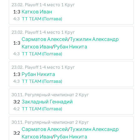
23.02
.
Playoff 1-4 место
1 Круг
1:3
Катков Иван
4:3
TT TEAM (Полтава)
23.02
.
Playoff 1-4 место
1 Круг
Сарматов Алексей
/
Тужилин Александр
1:3
Катков Иван
/
Рубан Никита
4:3
TT TEAM (Полтава)
23.02
.
Playoff 1-4 место
1 Круг
1:3
Рубан Никита
4:3
TT TEAM (Полтава)
30.11
.
Регулярный чемпионат
2 Круг
3:2
Закладный Геннадий
4:2
TT TEAM (Полтава)
30.11
.
Регулярный чемпионат
2 Круг
Сарматов Алексей
/
Тужилин Александр
3:2
Катков Иван
/
Рубан Никита