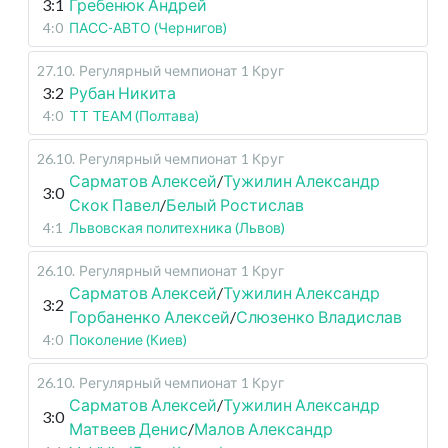
3:1
Гребенюк Андрей
4:0
ПАСС-АВТО (Чернигов)
27.10
.
Регулярный чемпионат
1 Круг
3:2
Рубан Никита
4:0
TT TEAM (Полтава)
26.10
.
Регулярный чемпионат
1 Круг
Сарматов Алексей
/
Тужилин Александр
3:0
Скок Павел
/
Белый Ростислав
4:1
Львовская политехника (Львов)
26.10
.
Регулярный чемпионат
1 Круг
Сарматов Алексей
/
Тужилин Александр
3:2
Горбаненко Алексей
/
Слюзенко Владислав
4:0
Поколение (Киев)
26.10
.
Регулярный чемпионат
1 Круг
Сарматов Алексей
/
Тужилин Александр
3:0
Матвеев Денис
/
Малов Александр