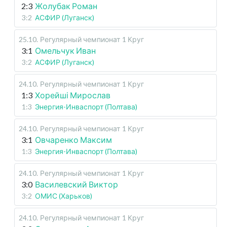
2:3
Жолубак Роман
3:2
АСФИР (Луганск)
25.10
.
Регулярный чемпионат
1 Круг
3:1
Омельчук Иван
3:2
АСФИР (Луганск)
24.10
.
Регулярный чемпионат
1 Круг
1:3
Хорейші Мирослав
1:3
Энергия-Инваспорт (Полтава)
24.10
.
Регулярный чемпионат
1 Круг
3:1
Овчаренко Максим
1:3
Энергия-Инваспорт (Полтава)
24.10
.
Регулярный чемпионат
1 Круг
3:0
Василевский Виктор
3:2
ОМИС (Харьков)
24.10
.
Регулярный чемпионат
1 Круг