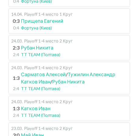
0:4
Фортуна (Киев)
14.04
.
Playoff 1-4 место
1 Круг
0:3
Прищепа Евгений
0:4
Фортуна (Киев)
24.03
.
Playoff 1-4 место
2 Круг
2:3
Рубан Никита
2:4
TT TEAM (Полтава)
24.03
.
Playoff 1-4 место
2 Круг
Сарматов Алексей
/
Тужилин Александр
1:3
Катков Иван
/
Рубан Никита
2:4
TT TEAM (Полтава)
24.03
.
Playoff 1-4 место
2 Круг
1:3
Катков Иван
2:4
TT TEAM (Полтава)
23.03
.
Playoff 1-4 место
2 Круг
3:0
Май Иван