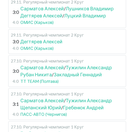
29.11
.
Регулярный чемпионат
2 Круг
Сарматов Алексей
/
Лушников Владимир
3:0
Дегтярев Алексей
/
Луцкий Владимир
4:0
ОМИС (Харьков)
29.11
.
Регулярный чемпионат
2 Круг
3:0
Дегтярев Алексей
4:0
ОМИС (Харьков)
27.10
.
Регулярный чемпионат
1 Круг
Сарматов Алексей
/
Тужилин Александр
3:0
Рубан Никита
/
Закладный Геннадий
4:0
TT TEAM (Полтава)
27.10
.
Регулярный чемпионат
1 Круг
Сарматов Алексей
/
Тужилин Александр
3:1
Щепанский Юрий
/
Гребенюк Андрей
4:0
ПАСС-АВТО (Чернигов)
27.10
.
Регулярный чемпионат
1 Круг