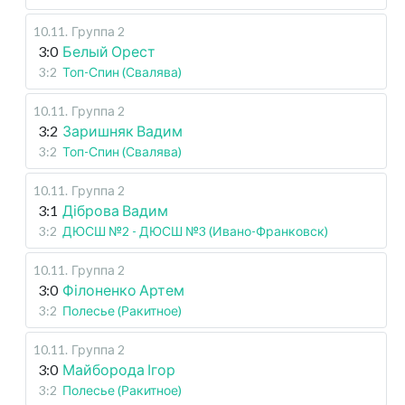
10.11
.
Группа 2
3:0
Белый Орест
3:2
Топ-Спин (Свалява)
10.11
.
Группа 2
3:2
Заришняк Вадим
3:2
Топ-Спин (Свалява)
10.11
.
Группа 2
3:1
Діброва Вадим
3:2
ДЮСШ №2 - ДЮСШ №3 (Ивано-Франковск)
10.11
.
Группа 2
3:0
Філоненко Артем
3:2
Полесье (Ракитное)
10.11
.
Группа 2
3:0
Майборода Ігор
3:2
Полесье (Ракитное)