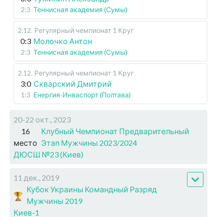
2:3
Теннисная академия (Сумы)
2.12
.
Регулярный чемпионат
1 Круг
0:3
Молочко Антон
2:3
Теннисная академия (Сумы)
2.12
.
Регулярный чемпионат
1 Круг
3:0
Скварский Дмитрий
1:3
Енергия-Инваспорт (Полтава)
20-22 окт., 2023
16
Клубный Чемпионат Предварительный
место
Этап Мужчины 2023/2024
ДЮСШ №23 (Киев)
11 дек., 2019
Кубок Украины Командный Разряд
Мужчины 2019
Киев-1