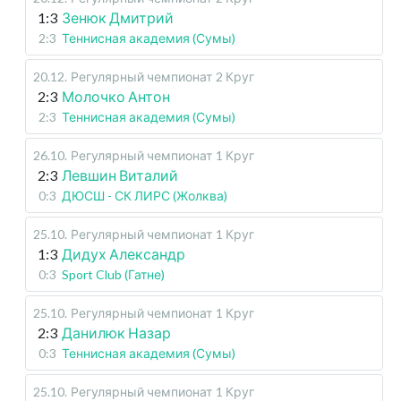
1:3
Зенюк Дмитрий
2:3
Теннисная академия (Сумы)
20.12
.
Регулярный чемпионат
2 Круг
2:3
Молочко Антон
2:3
Теннисная академия (Сумы)
26.10
.
Регулярный чемпионат
1 Круг
2:3
Левшин Виталий
0:3
ДЮСШ - СК ЛИРС (Жолква)
25.10
.
Регулярный чемпионат
1 Круг
1:3
Дидух Александр
0:3
Sport Club (Гатне)
25.10
.
Регулярный чемпионат
1 Круг
2:3
Данилюк Назар
0:3
Теннисная академия (Сумы)
25.10
.
Регулярный чемпионат
1 Круг