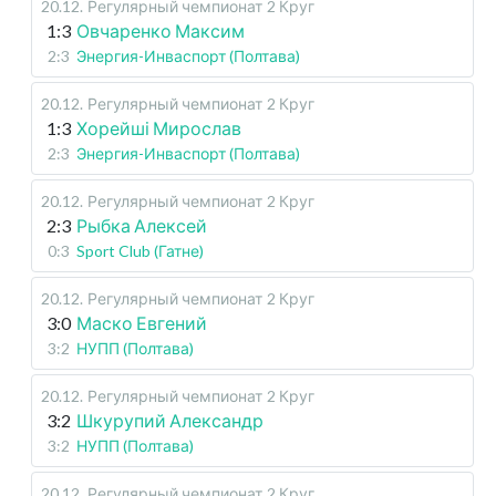
20.12
.
Регулярный чемпионат
2 Круг
1:3
Овчаренко Максим
2:3
Энергия-Инваспорт (Полтава)
20.12
.
Регулярный чемпионат
2 Круг
1:3
Хорейші Мирослав
2:3
Энергия-Инваспорт (Полтава)
20.12
.
Регулярный чемпионат
2 Круг
2:3
Рыбка Алексей
0:3
Sport Club (Гатне)
20.12
.
Регулярный чемпионат
2 Круг
3:0
Маско Евгений
3:2
НУПП (Полтава)
20.12
.
Регулярный чемпионат
2 Круг
3:2
Шкурупий Александр
3:2
НУПП (Полтава)
20.12
.
Регулярный чемпионат
2 Круг