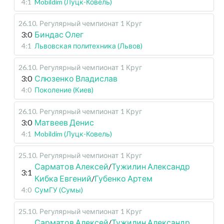
4:1
Mobildim (Луцк-Ковель)
26.10
.
Регулярный чемпионат
1 Круг
3:0
Биндас Олег
4:1
Львовская политехника (Львов)
26.10
.
Регулярный чемпионат
1 Круг
3:0
Слюзенко Владислав
4:0
Поколение (Киев)
26.10
.
Регулярный чемпионат
1 Круг
3:0
Матвеев Денис
4:1
Mobildim (Луцк-Ковель)
25.10
.
Регулярный чемпионат
1 Круг
Сарматов Алексей
/
Тужилин Александр
3:1
Кибка Евгений
/
Губенко Артем
4:0
СумГУ (Сумы)
25.10
.
Регулярный чемпионат
1 Круг
Сарматов Алексей
/
Тужилин Александр