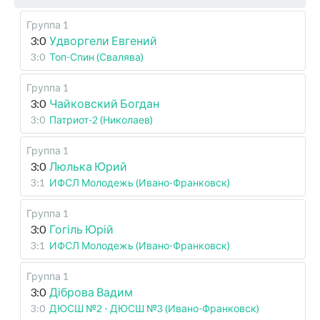
Группа 1
3:0
Удворгели Евгений
3:0
Топ-Спин (Свалява)
Группа 1
3:0
Чайковский Богдан
3:0
Патриот-2 (Николаев)
Группа 1
3:0
Люлька Юрий
3:1
ИФСЛ Молодежь (Ивано-Франковск)
Группа 1
3:0
Гогіль Юрій
3:1
ИФСЛ Молодежь (Ивано-Франковск)
Группа 1
3:0
Діброва Вадим
3:0
ДЮСШ №2 - ДЮСШ №3 (Ивано-Франковск)