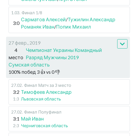
1.03
.
Финал
1/8
Сарматов Алексей
/
Тужилин Александр
3:0
Романяк Иван
/
Попик Михаил
27 февр., 2019
4
Чемпионат Украины Командный
место
Разряд Мужчины 2019
Сумская область
100
%
побед
3
👍 vs
0
👎
27.02
.
Финал
Матч за 3 место
3:2
Тимофеев Александр
1:3
Львовская область
27.02
.
Финал
Полуфинал
3:1
Май Иван
2:3
Черниговская область