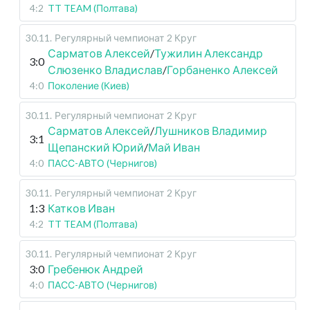
4:2
TT TEAM (Полтава)
30.11
.
Регулярный чемпионат
2 Круг
Сарматов Алексей
/
Тужилин Александр
3:0
Слюзенко Владислав
/
Горбаненко Алексей
4:0
Поколение (Киев)
30.11
.
Регулярный чемпионат
2 Круг
Сарматов Алексей
/
Лушников Владимир
3:1
Щепанский Юрий
/
Май Иван
4:0
ПАСС-АВТО (Чернигов)
30.11
.
Регулярный чемпионат
2 Круг
1:3
Катков Иван
4:2
TT TEAM (Полтава)
30.11
.
Регулярный чемпионат
2 Круг
3:0
Гребенюк Андрей
4:0
ПАСС-АВТО (Чернигов)