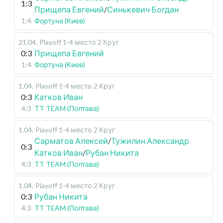
1:3
Прищепа Евгений
/
Синькевич Богдан
1:4
Фортуна (Киев)
21.04
.
Playoff 1-4 место
2 Круг
0:3
Прищепа Евгений
1:4
Фортуна (Киев)
1.04
.
Playoff 1-4 место
2 Круг
0:3
Катков Иван
4:3
TT TEAM (Полтава)
1.04
.
Playoff 1-4 место
2 Круг
Сарматов Алексей
/
Тужилин Александр
0:3
Катков Иван
/
Рубан Никита
4:3
TT TEAM (Полтава)
1.04
.
Playoff 1-4 место
2 Круг
0:3
Рубан Никита
4:3
TT TEAM (Полтава)