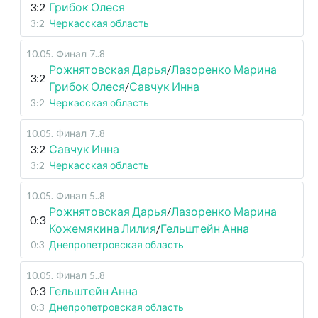
3:2
Грибок Олеся
3:2
Черкасская область
10.05
.
Финал
7..8
Рожнятовская Дарья
/
Лазоренко Марина
3:2
Грибок Олеся
/
Савчук Инна
3:2
Черкасская область
10.05
.
Финал
7..8
3:2
Савчук Инна
3:2
Черкасская область
10.05
.
Финал
5..8
Рожнятовская Дарья
/
Лазоренко Марина
0:3
Кожемякина Лилия
/
Гельштейн Анна
0:3
Днепропетровская область
10.05
.
Финал
5..8
0:3
Гельштейн Анна
0:3
Днепропетровская область