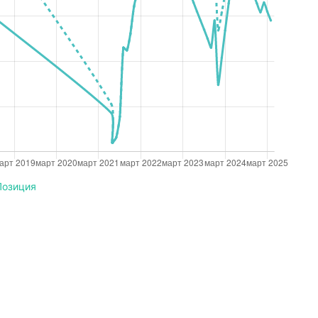
Позиция