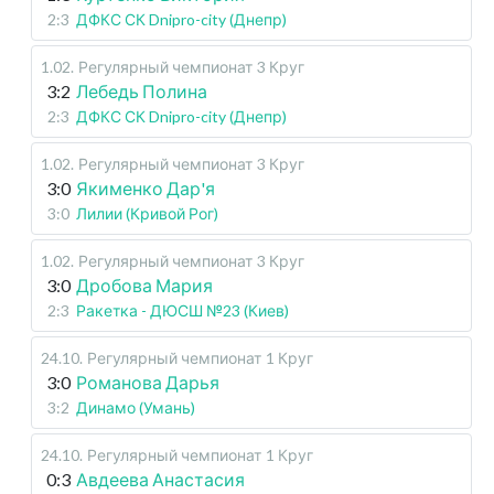
2:3
ДФКС СК Dnipro-city (Днепр)
1.02
.
Регулярный чемпионат
3 Круг
3:2
Лебедь Полина
2:3
ДФКС СК Dnipro-city (Днепр)
1.02
.
Регулярный чемпионат
3 Круг
3:0
Якименко Дар'я
3:0
Лилии (Кривой Рог)
1.02
.
Регулярный чемпионат
3 Круг
3:0
Дробова Мария
2:3
Ракетка - ДЮСШ №23 (Киев)
24.10
.
Регулярный чемпионат
1 Круг
3:0
Романова Дарья
3:2
Динамо (Умань)
24.10
.
Регулярный чемпионат
1 Круг
0:3
Авдеева Анастасия