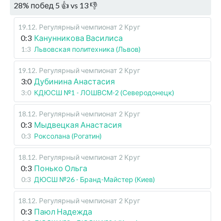
28
%
побед
5
👍 vs
13
👎
19.12
.
Регулярный чемпионат
2 Круг
0:3
Канунникова Василиса
1:3
Львовская политехника (Львов)
19.12
.
Регулярный чемпионат
2 Круг
3:0
Дубинина Анастасия
3:0
КДЮСШ №1 - ЛОШВСМ-2 (Северодонецк)
18.12
.
Регулярный чемпионат
2 Круг
0:3
Мыдвецкая Анастасия
0:3
Роксолана (Рогатин)
18.12
.
Регулярный чемпионат
2 Круг
0:3
Понько Ольга
0:3
ДЮСШ №26 - Бранд-Майстер (Киев)
18.12
.
Регулярный чемпионат
2 Круг
0:3
Паюл Надежда