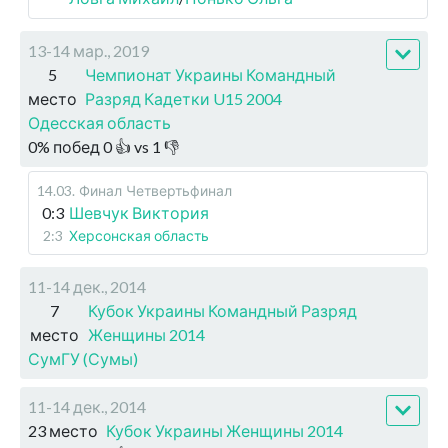
13-14 мар., 2019
5
Чемпионат Украины Командный
место
Разряд Кадетки U15 2004
Одесская область
0
%
побед
0
👍 vs
1
👎
14.03
.
Финал
Четвертьфинал
0:3
Шевчук Виктория
2:3
Херсонская область
11-14 дек., 2014
7
Кубок Украины Командный Разряд
место
Женщины 2014
СумГУ (Сумы)
11-14 дек., 2014
23 место
Кубок Украины Женщины 2014