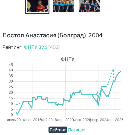
Постол Анастасия (Болград). 2004
Рейтинг
ФНТУ
39.1
[
403
]
ФНТУ
Рейтинг
Позиция