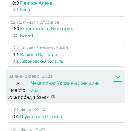
0:3
Пентюк Алена
3:1
Киев-2
12.11
.
Финал
Полуфинал
0:3
Кондратенко Виктория
0:3
Киев-1
12.11
.
Финал
Четвертьфинал
3:1
Козюпа Варвара
3:1
Харьковская область
31 янв.-2 февр., 2021
24
Чемпионат Украины Женщины
место
2021
20
%
побед
1
👍 vs
4
👎
1.02
.
Финал
23..24
0:4
Шумакова Полина
1.02
.
Финал
21..24