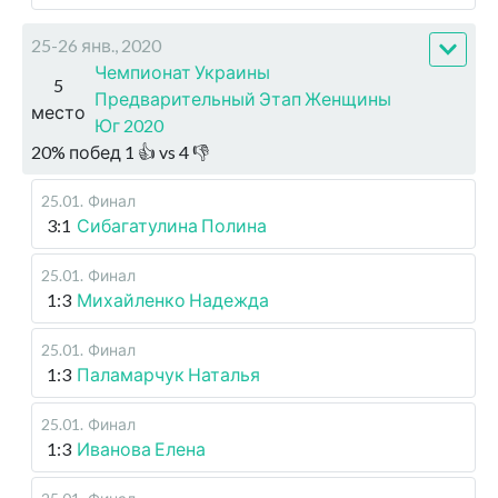
25-26 янв., 2020
Чемпионат Украины
5
Предварительный Этап Женщины
место
Юг 2020
20
%
побед
1
👍 vs
4
👎
25.01
.
Финал
3:1
Сибагатулина Полина
25.01
.
Финал
1:3
Михайленко Надежда
25.01
.
Финал
1:3
Паламарчук Наталья
25.01
.
Финал
1:3
Иванова Елена