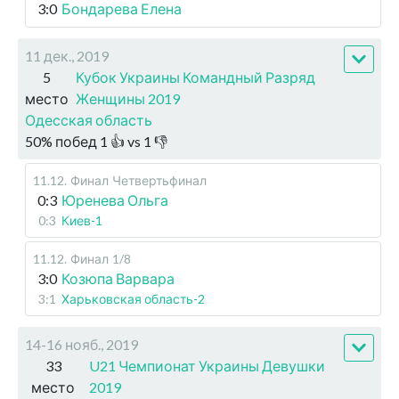
3:0
Бондарева Елена
11 дек., 2019
5
Кубок Украины Командный Разряд
место
Женщины 2019
Одесская область
50
%
побед
1
👍 vs
1
👎
11.12
.
Финал
Четвертьфинал
0:3
Юренева Ольга
0:3
Киев-1
11.12
.
Финал
1/8
3:0
Козюпа Варвара
3:1
Харьковская область-2
14-16 нояб., 2019
33
U21 Чемпионат Украины Девушки
место
2019