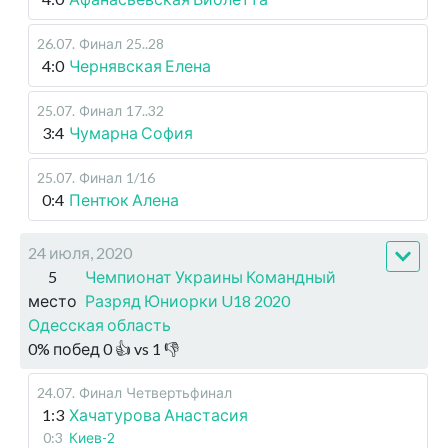
26.07
.
Финал
25..28
4:0
Чернявская Елена
25.07
.
Финал
17..32
3:4
Чумарна София
25.07
.
Финал
1/16
0:4
Пентюк Алена
24 июля, 2020
5
Чемпионат Украины Командный
место
Разряд Юниорки U18 2020
Одесская область
0
%
побед
0
👍 vs
1
👎
24.07
.
Финал
Четвертьфинал
1:3
Хачатурова Анастасия
0:3
Киев-2