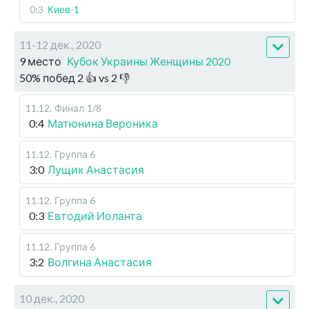
0:3
Киев-1
11-12 дек., 2020
9 место
Кубок Украины Женщины 2020
50
%
побед
2
👍 vs
2
👎
11.12
.
Финал
1/8
0:4
Матюнина Вероника
11.12
.
Группа 6
3:0
Лущик Анастасия
11.12
.
Группа 6
0:3
Евтодий Иоланта
11.12
.
Группа 6
3:2
Волгина Анастасия
10 дек., 2020