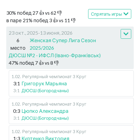
30
%
побед
27
👍 vs
62
👎
Спрятать игры
в паре
21
%
побед
3
👍 vs
11
👎
23 окт., 2025-13 июня, 2026
6
Женская Супер Лига Сезон
место
2025/2026
ДЮСШ №2 - ИФСЛ (Івано-Франківськ)
47
%
побед
7
👍 vs
8
👎
1.02
.
Регулярный чемпионат
3 Круг
3:1
Григорук Марьяна
3:1
ДЮСШ (Богородчаны)
1.02
.
Регулярный чемпионат
3 Круг
0:3
Цюпко Александра
3:1
ДЮСШ (Богородчаны)
1.02
.
Регулярный чемпионат
3 Круг
1:3
Куртенко Виктория