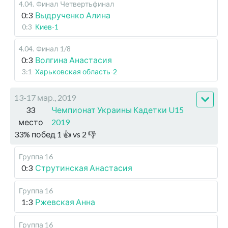
4.04
.
Финал
Четвертьфинал
0:3
Выдрученко Алина
0:3
Киев-1
4.04
.
Финал
1/8
0:3
Волгина Анастасия
3:1
Харьковская область-2
13-17 мар., 2019
33
Чемпионат Украины Кадетки U15
место
2019
33
%
побед
1
👍 vs
2
👎
Группа 16
0:3
Струтинская Анастасия
Группа 16
1:3
Ржевская Анна
Группа 16