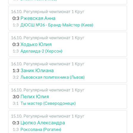
16.10
.
Регулярный чемпионат
1 Круг
0:3
Ржевская Анна
1:3
ДЮСШ №26 - Бранд-Майстер (Киев)
16.10
.
Регулярный чемпионат
1 Круг
0:3
Ходько Юлия
1:3
Аделаида-2 (Херсон)
16.10
.
Регулярный чемпионат
1 Круг
1:3
Заник Юлиана
3:2
Львовская политехника (Львов)
16.10
.
Регулярный чемпионат
1 Круг
3:0
Пелих Юлия
3:1
Ты мастер (Северодонецк)
15.10
.
Регулярный чемпионат
1 Круг
0:3
Цюпко Александра
1:3
Роксолана (Рогатин)