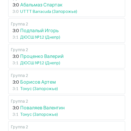
3:0
Абальмаз Спартак
3:0
UTTT Barracuda (Запорожье)
Группа 2
3:0
Подпалый Игорь
3:1
ДЮСШ №12 (Днепр)
Группа 2
3:0
Проценко Валерий
3:1
ДЮСШ №12 (Днепр)
Группа 2
3:0
Борисов Артем
3:1
Тонус (Запорожье)
Группа 2
3:0
Поваляев Валентин
3:1
Тонус (Запорожье)
Группа 2