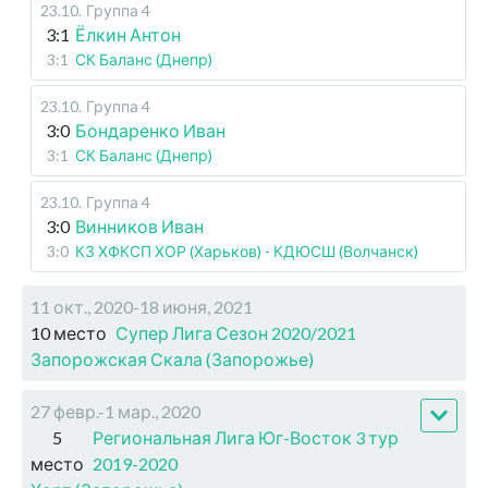
23.10
.
Группа 4
3:1
Ёлкин Антон
3:1
СК Баланс (Днепр)
23.10
.
Группа 4
3:0
Бондаренко Иван
3:1
СК Баланс (Днепр)
23.10
.
Группа 4
3:0
Винников Иван
3:0
КЗ ХФКСП ХОР (Харьков) - КДЮСШ (Волчанск)
11 окт., 2020-18 июня, 2021
10 место
Супер Лига Сезон 2020/2021
Запорожская Скала (Запорожье)
27 февр.-1 мар., 2020
5
Региональная Лига Юг-Восток 3 тур
место
2019-2020