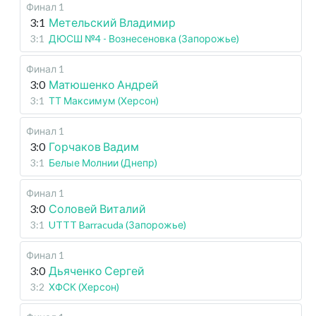
Финал 1
3:1
Метельский Владимир
3:1
ДЮСШ №4 - Вознесеновка (Запорожье)
Финал 1
3:0
Матюшенко Андрей
3:1
ТТ Максимум (Херсон)
Финал 1
3:0
Горчаков Вадим
3:1
Белые Молнии (Днепр)
Финал 1
3:0
Соловей Виталий
3:1
UTTT Barracuda (Запорожье)
Финал 1
3:0
Дьяченко Сергей
3:2
ХФСК (Херсон)