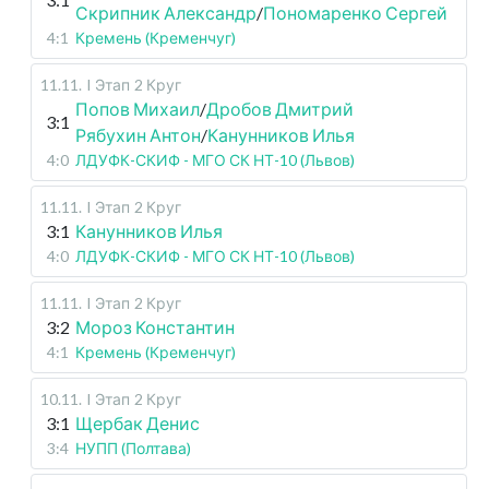
Скрипник Александр
/
Пономаренко Сергей
4:1
Кремень (Кременчуг)
11.11
.
I Этап
2 Круг
Попов Михаил
/
Дробов Дмитрий
3:1
Рябухин Антон
/
Канунников Илья
4:0
ЛДУФК-СКИФ - МГО СК НТ-10 (Львов)
11.11
.
I Этап
2 Круг
3:1
Канунников Илья
4:0
ЛДУФК-СКИФ - МГО СК НТ-10 (Львов)
11.11
.
I Этап
2 Круг
3:2
Мороз Константин
4:1
Кремень (Кременчуг)
10.11
.
I Этап
2 Круг
3:1
Щербак Денис
3:4
НУПП (Полтава)