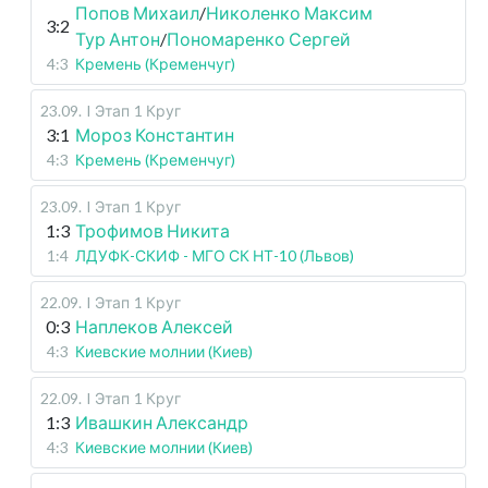
Попов Михаил
/
Николенко Максим
3:2
Тур Антон
/
Пономаренко Сергей
4:3
Кремень (Кременчуг)
23.09
.
I Этап
1 Круг
3:1
Мороз Константин
4:3
Кремень (Кременчуг)
23.09
.
I Этап
1 Круг
1:3
Трофимов Никита
1:4
ЛДУФК-СКИФ - МГО СК НТ-10 (Львов)
22.09
.
I Этап
1 Круг
0:3
Наплеков Алексей
4:3
Киевские молнии (Киев)
22.09
.
I Этап
1 Круг
1:3
Ивашкин Александр
4:3
Киевские молнии (Киев)