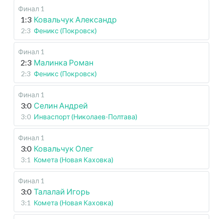
Финал 1
1:3
Ковальчук Александр
2:3
Феникс (Покровск)
Финал 1
2:3
Малинка Роман
2:3
Феникс (Покровск)
Финал 1
3:0
Селин Андрей
3:0
Инваспорт (Николаев-Полтава)
Финал 1
3:0
Ковальчук Олег
3:1
Комета (Новая Каховка)
Финал 1
3:0
Талалай Игорь
3:1
Комета (Новая Каховка)