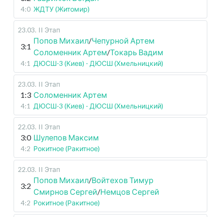
4:0
ЖДТУ (Житомир)
23.03
.
II Этап
Попов Михаил
/
Чепурной Артем
3:1
Соломенник Артем
/
Токарь Вадим
4:1
ДЮСШ-3 (Киев) - ДЮСШ (Хмельницкий)
23.03
.
II Этап
1:3
Соломенник Артем
4:1
ДЮСШ-3 (Киев) - ДЮСШ (Хмельницкий)
22.03
.
II Этап
3:0
Шулепов Максим
4:2
Рокитное (Ракитное)
22.03
.
II Этап
Попов Михаил
/
Войтехов Тимур
3:2
Смирнов Сергей
/
Немцов Сергей
4:2
Рокитное (Ракитное)