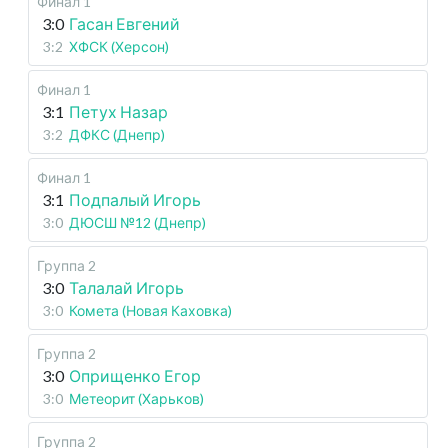
Финал 1
3:0
Гасан Евгений
3:2
ХФСК (Херсон)
Финал 1
3:1
Петух Назар
3:2
ДФКС (Днепр)
Финал 1
3:1
Подпалый Игорь
3:0
ДЮСШ №12 (Днепр)
Группа 2
3:0
Талалай Игорь
3:0
Комета (Новая Каховка)
Группа 2
3:0
Оприщенко Егор
3:0
Метеорит (Харьков)
Группа 2