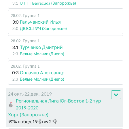
3:1
UTTT Barracuda (Запорожье)
28.02
.
Группа 1
3:0
Гальчанский Илья
3:0
ДЮСШ №4 (Запорожье)
28.02
.
Группа 1
3:1
Турченко Дмитрий
2:3
Белые Молнии (Днепр)
28.02
.
Группа 1
0:3
Оплачко Александр
2:3
Белые Молнии (Днепр)
24 окт.-22 дек., 2019
Региональная Лига Юг-Восток 1-2 тур
2019-2020
Хорт (Запорожье)
90
%
побед
19
👍 vs
2
👎