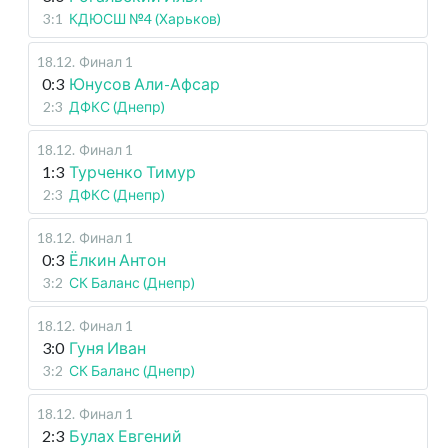
3:1
КДЮСШ №4 (Харьков)
18.12
.
Финал 1
0:3
Юнусов Али-Афсар
2:3
ДФКС (Днепр)
18.12
.
Финал 1
1:3
Турченко Тимур
2:3
ДФКС (Днепр)
18.12
.
Финал 1
0:3
Ёлкин Антон
3:2
СК Баланс (Днепр)
18.12
.
Финал 1
3:0
Гуня Иван
3:2
СК Баланс (Днепр)
18.12
.
Финал 1
2:3
Булах Евгений