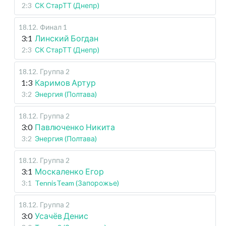
2:3
СК СтарТТ (Днепр)
18.12
.
Финал 1
3:1
Линский Богдан
2:3
СК СтарТТ (Днепр)
18.12
.
Группа 2
1:3
Каримов Артур
3:2
Энергия (Полтава)
18.12
.
Группа 2
3:0
Павлюченко Никита
3:2
Энергия (Полтава)
18.12
.
Группа 2
3:1
Москаленко Егор
3:1
TennisTeam (Запорожье)
18.12
.
Группа 2
3:0
Усачёв Денис