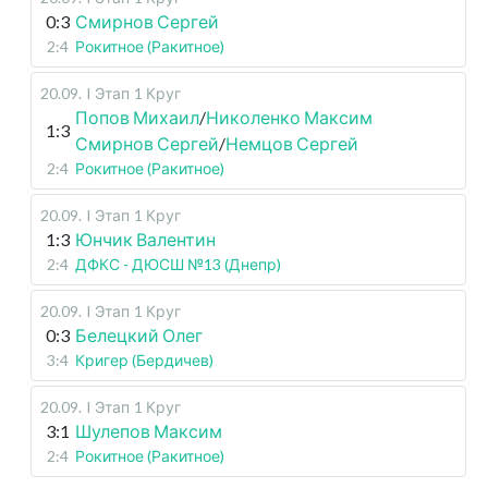
0:3
Смирнов Сергей
2:4
Рокитное (Ракитное)
20.09
.
I Этап
1 Круг
Попов Михаил
/
Николенко Максим
1:3
Смирнов Сергей
/
Немцов Сергей
2:4
Рокитное (Ракитное)
20.09
.
I Этап
1 Круг
1:3
Юнчик Валентин
2:4
ДФКС - ДЮСШ №13 (Днепр)
20.09
.
I Этап
1 Круг
0:3
Белецкий Олег
3:4
Кригер (Бердичев)
20.09
.
I Этап
1 Круг
3:1
Шулепов Максим
2:4
Рокитное (Ракитное)