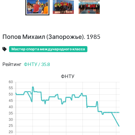
Попов Михаил (Запорожье). 1985
Мастер спорта международного класса
Рейтинг
ФНТУ
/
35.8
ФНТУ