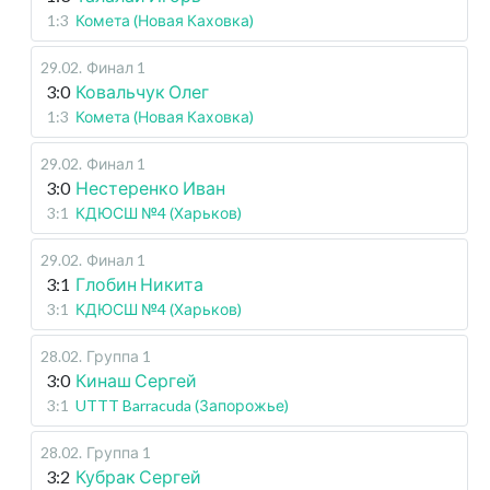
1:3
Комета (Новая Каховка)
29.02
.
Финал 1
3:0
Ковальчук Олег
1:3
Комета (Новая Каховка)
29.02
.
Финал 1
3:0
Нестеренко Иван
3:1
КДЮСШ №4 (Харьков)
29.02
.
Финал 1
3:1
Глобин Никита
3:1
КДЮСШ №4 (Харьков)
28.02
.
Группа 1
3:0
Кинаш Сергей
3:1
UTTT Barracuda (Запорожье)
28.02
.
Группа 1
3:2
Кубрак Сергей