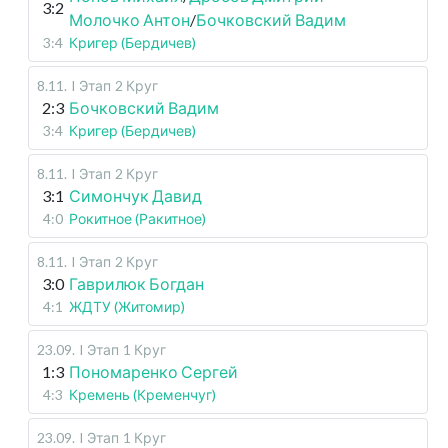
3:2
Молочко Антон
/
Бочковский Вадим
3:4
Кригер (Бердичев)
8.11
.
I Этап
2 Круг
2:3
Бочковский Вадим
3:4
Кригер (Бердичев)
8.11
.
I Этап
2 Круг
3:1
Симончук Давид
4:0
Рокитное (Ракитное)
8.11
.
I Этап
2 Круг
3:0
Гаврилюк Богдан
4:1
ЖДТУ (Житомир)
23.09
.
I Этап
1 Круг
1:3
Пономаренко Сергей
4:3
Кремень (Кременчуг)
23.09
.
I Этап
1 Круг